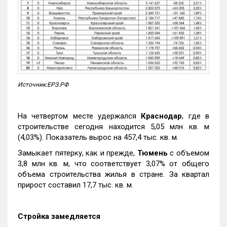
Источник:ЕРЗ.РФ
На четвертом месте удержался
Краснодар
, где в
строительстве сегодня находится 5,05 млн кв. м
(4,03%). Показатель вырос на 457,4 тыс. кв. м.
Замыкает пятерку, как и прежде,
Тюмень
с объемом
3,8 млн кв. м, что соответствует 3,07% от общего
объема строительства жилья в стране. За квартал
прирост составил 17,7 тыс. кв. м.
Стройка замедляется