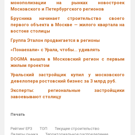
монополизации на рынках новостроек
Московского и Петербургского регионов
Брусника начинает строительство своего
первого объекта в Москве — жилого квартала на
востоке столицы
Группа Эталон продвигается в регионы
«Понаехали» с Урала, чтобы… удивлять
DOGMA вышла в Московский регион с первым
жилым проектом
Уральский застройщик купил у московского
девелопера ростовский бизнес за 3 млрд руб.
Эксперты: региональные застройщики
завоевывают столицу
Печать
Рейтинг ЕРЗ
ТОП
Текущее строительство
Лидеры рынка
Территориальное распределение