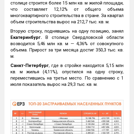
столице строится более 15 млн кв. м жилой площади,
что составляет 12,12% от общего объема
многоквартирного строительства в стране. За квартал
объем строительства вырос на 212,7 тыс. кв. м.
Вторую строку, поднявшись на одну позицию, занял
Екатеринбург.
В столице Свердловской области
возводится 5,46 млн кв. м — 4,36% от совокупного
объема. Прирост за три месяца достиг 350,3 тыс. кв.
м.
Санкт-Петербург
, где в стройке находится 5,15 млн
кв. м жилья (4,11%), опустился на одну строку,
переместившись на третье место. По сравнению с 1
июля показатель вырос на 29,3 тыс. кв. м.