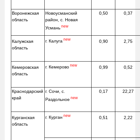
Воронежская
Новоусманский
0,50
0,37
область
район, с. Новая
new
Усмань
new
г. Калуга
Калужская
0,90
2,75
область
new
г. Кемерово
Кемеровская
0,99
0,52
область
Краснодарский
г. Сочи, с.
0,17
22,27
край
new
Раздольное
new
г. Курган
Курганская
0,51
2,22
область