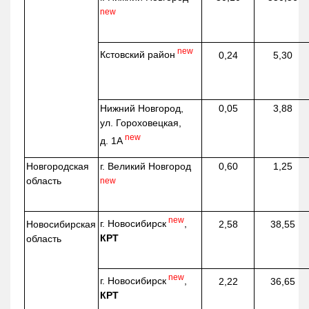
new
new
Кстовский район
0,24
5,30
Нижний Новгород,
0,05
3,88
ул. Гороховецкая,
new
д. 1А
Новгородская
г. Великий Новгород
0,60
1,25
область
new
new
г. Новосибирск
,
Новосибирская
2,58
38,55
КРТ
область
new
г. Новосибирск
,
2,22
36,65
КРТ