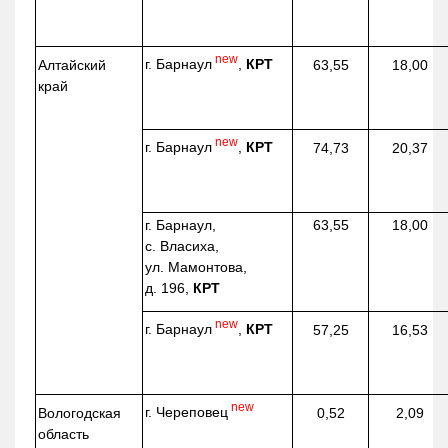
new
г. Барнаул
,
КРТ
Алтайский
63,55
18,00
край
new
г. Барнаул
,
КРТ
74,73
20,37
г. Барнаул,
63,55
18,00
с. Власиха,
ул. Мамонтова,
д. 196,
КРТ
new
г. Барнаул
,
КРТ
57,25
16,53
new
г. Череповец
Вологодская
0,52
2,09
область