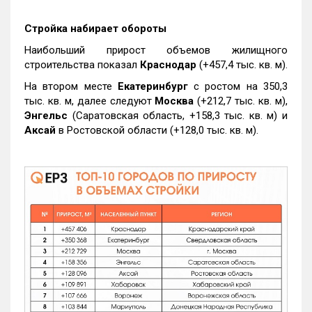
Стройка набирает обороты
Наибольший прирост объемов жилищного
строительства показал
Краснодар
(+457,4 тыс. кв. м).
На втором месте
Екатеринбург
с ростом на 350,3
тыс. кв. м, далее следуют
Москва
(+212,7 тыс. кв. м),
Энгельс
(Саратовская область, +158,3 тыс. кв. м) и
Аксай
в Ростовской области (+128,0 тыс. кв. м).