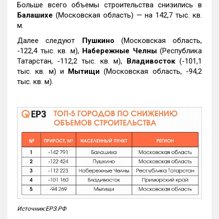
Больше всего объемы строительства снизились в
Балашихе
(Московская область) — на 142,7 тыс. кв.
м.
Далее следуют
Пушкино
(Московская область,
-122,4 тыс. кв. м),
Набережные Челны
(Республика
Татарстан, -112,2 тыс. кв. м),
Владивосток
(-101,1
тыс. кв. м) и
Мытищи
(Московская область, -94,2
тыс. кв. м).
Источник:ЕРЗ.РФ