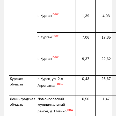
new
г. Курган
1,39
4,03
new
г. Курган
7,06
17,85
new
г. Курган
9,37
22,62
Курская
г. Курск, ул. 2-я
0,43
26,67
область
new
Агрегатная
Ленинградская
Ломоносовский
0,50
1,47
область
муниципальный
new
район, д.
Низино