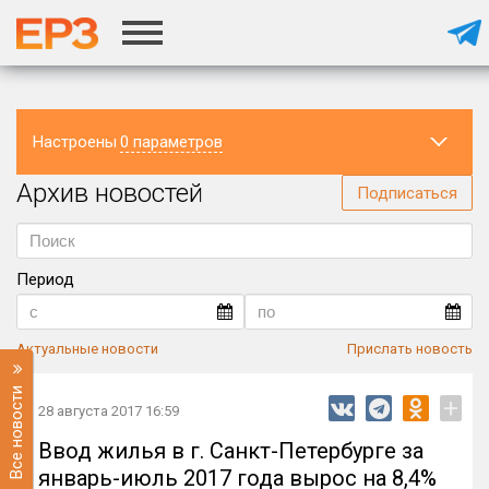
Настроены
0 параметров
Архив новостей
Регион
Подписаться
Период
Актуальные новости
Прислать новость
Все новости
+
28 августа 2017 16:59
Ввод жилья в г. Санкт-Петербурге за
январь-июль 2017 года вырос на 8,4%