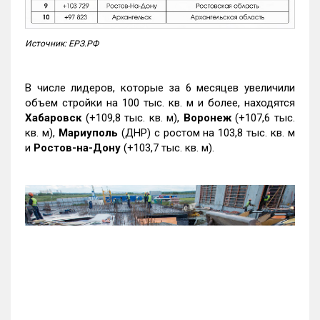
Источник: ЕРЗ.РФ
В числе лидеров, которые за 6 месяцев увеличили
объем стройки на 100 тыс. кв. м и более, находятся
Хабаровск
(+109,8 тыс. кв. м),
Воронеж
(+107,6 тыс.
кв. м),
Мариуполь
(ДНР) с ростом на 103,8 тыс. кв. м
и
Ростов-на-Дону
(+103,7 тыс. кв. м).