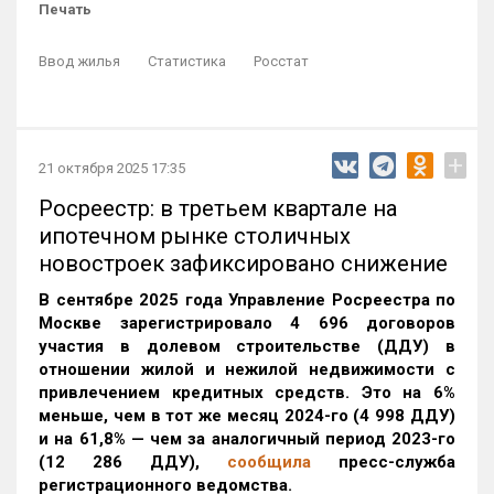
Печать
Ввод жилья
Статистика
Росстат
+
21 октября 2025 17:35
Росреестр: в третьем квартале на
ипотечном рынке столичных
новостроек зафиксировано снижение
В сентябре 2025 года Управление Росреестра по
Москве зарегистрировало 4 696 договоров
участия в долевом строительстве (ДДУ) в
отношении жилой и нежилой недвижимости с
привлечением кредитных средств. Это на 6%
меньше, чем в тот же месяц 2024-го (4 998 ДДУ)
и на 61,8% — чем за аналогичный период 2023-го
(12 286 ДДУ)
,
сообщила
пресс-служба
регистрационного ведомства.