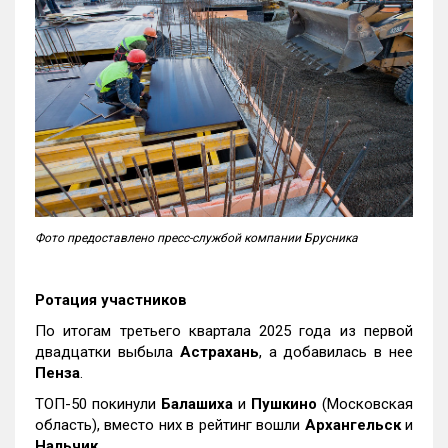
Фото предоставлено пресс-службой компании Брусника
Ротация участников
По итогам третьего квартала 2025 года из первой
двадцатки выбыла
Астрахань
, а добавилась в нее
Пенза
.
ТОП-50 покинули
Балашиха
и
Пушкино
(Московская
область), вместо них в рейтинг вошли
Архангельск
и
Нальчик
.