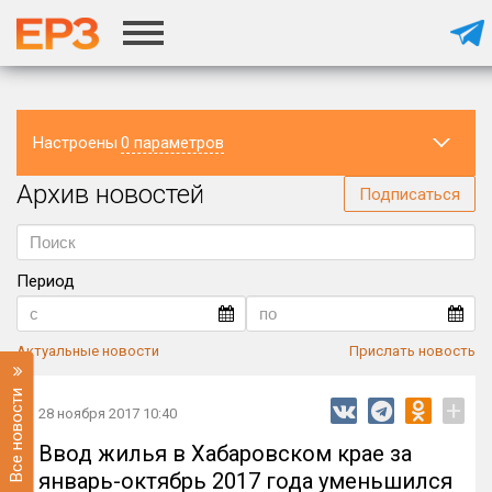
Настроены
0 параметров
Архив новостей
Регион
Подписаться
Период
Актуальные новости
Прислать новость
Все новости
+
28 ноября 2017 10:40
Ввод жилья в Хабаровском крае за
январь-октябрь 2017 года уменьшился