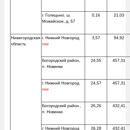
г. Голицыно, ш.
0,16
21,03
Можайское, д. 57
Нижегородская
г. Нижний Новгород
3,57
94,92
область
new
Богородский район,
24,55
457,31
п. Новинки
г. Нижний Новгород
24,57
457,31
new
Богородский район.,
26,26
432,41
п. Новинки
г. Нижний Новгород
26,28
432,41