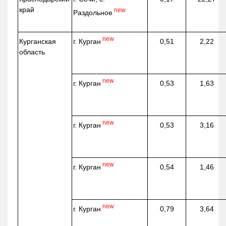
край
new
Раздольное
new
г. Курган
Курганская
0,51
2,22
область
new
г. Курган
0,53
1,63
new
г. Курган
0,53
3,16
new
г. Курган
0,54
1,46
new
г. Курган
0,79
3,64