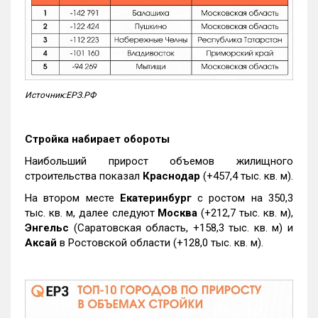
Источник:ЕРЗ.РФ
Стройка набирает обороты
Наибольший прирост объемов жилищного
строительства показал
Краснодар
(+457,4 тыс. кв. м).
На втором месте
Екатеринбург
с ростом на 350,3
тыс. кв. м, далее следуют
Москва
(+212,7 тыс. кв. м),
Энгельс
(Саратовская область, +158,3 тыс. кв. м) и
Аксай
в Ростовской области (+128,0 тыс. кв. м).