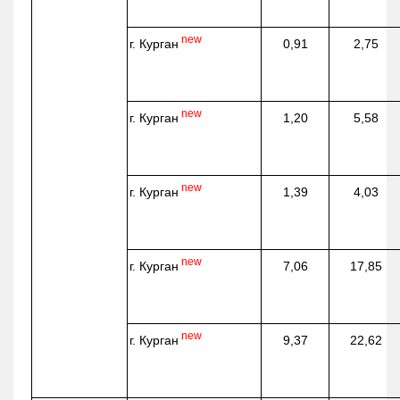
new
г. Курган
0,91
2,75
new
г. Курган
1,20
5,58
new
г. Курган
1,39
4,03
new
г. Курган
7,06
17,85
new
г. Курган
9,37
22,62