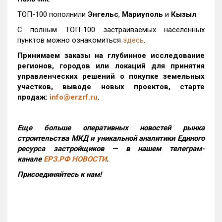
ТОП-100 пополнили
Энгельс
,
Мариуполь
и
Кызыл
.
С полным ТОП-100 застраиваемых населенных
пунктов можно ознакомиться
здесь
.
Принимаем заказы на глубинное исследование
регионов, городов или локаций для принятия
управленческих решений о покупке земельных
участков, выводе новых проектов, старте
продаж:
info@erzrf.ru
.
Еще больше оперативных новостей рынка
строительства МКД и уникальной аналитики Единого
ресурса застройщиков — в нашем телеграм-
канале
ЕРЗ.РФ НОВОСТИ
.
Присоединяйтесь к нам!