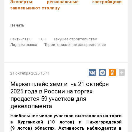
Эксперты: региональные застройщики
завоевывают столицу
Печать
Рейтинг ЕРЗ
ТОП
Текущее строительство
Лидеры рынка
Территориальное распределение
+
21 октября 2025 15:41
Маркетплейс земли: на 21 октября
2025 года в России на торгах
продается 59 участков для
девелопмента
Наибольшее число участков выставлено на торги
в Курганской (10 лотов) и Нижегородской
(9 лотов) областях. Активность наблюдается в