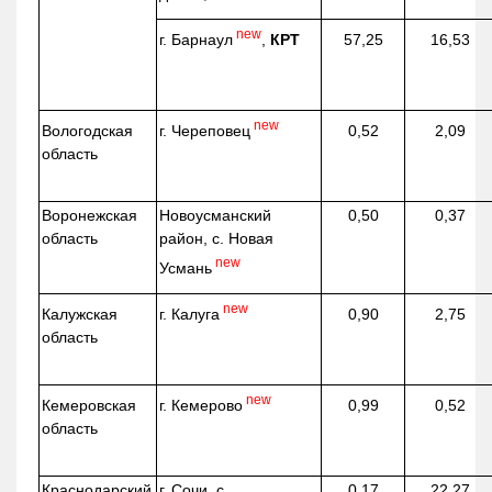
new
г. Барнаул
,
КРТ
57,25
16,53
new
г. Череповец
Вологодская
0,52
2,09
область
Воронежская
Новоусманский
0,50
0,37
область
район, с. Новая
new
Усмань
new
г. Калуга
Калужская
0,90
2,75
область
new
г. Кемерово
Кемеровская
0,99
0,52
область
Краснодарский
г. Сочи, с.
0,17
22,27