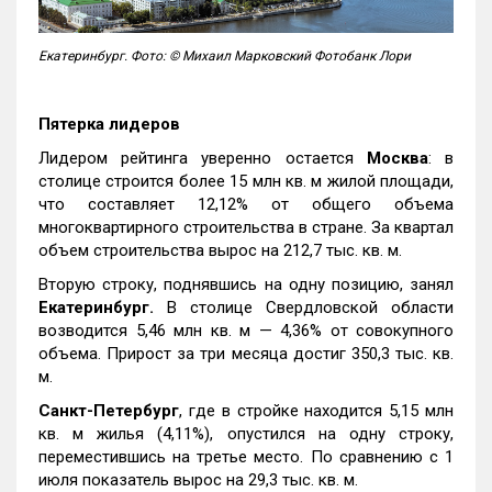
Екатеринбург. Фото: © Михаил Марковский Фотобанк Лори
Пятерка лидеров
Лидером рейтинга уверенно остается
Москва
: в
столице строится более 15 млн кв. м жилой площади,
что составляет 12,12% от общего объема
многоквартирного строительства в стране. За квартал
объем строительства вырос на 212,7 тыс. кв. м.
Вторую строку, поднявшись на одну позицию, занял
Екатеринбург.
В столице Свердловской области
возводится 5,46 млн кв. м — 4,36% от совокупного
объема. Прирост за три месяца достиг 350,3 тыс. кв.
м.
Санкт-Петербург
, где в стройке находится 5,15 млн
кв. м жилья (4,11%), опустился на одну строку,
переместившись на третье место. По сравнению с 1
июля показатель вырос на 29,3 тыс. кв. м.