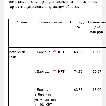
земельные лоты для девелопмента на активных
торгах представлены следующим образом.
Регион
Расположение
Площадь,
Начальная
га
цена,
млн руб.
new
г. Барнаул
,
КРТ
Алтайский
63,55
18,00
край
new
г. Барнаул
,
КРТ
74,73
20,37
г. Барнаул,
63,55
18,00
с. Власиха,
ул. Мамонтова,
д. 196,
КРТ