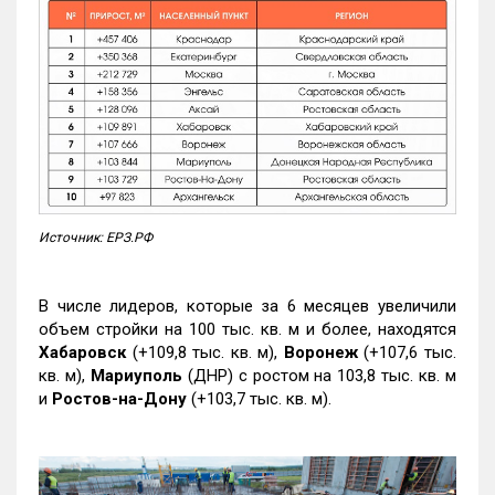
Источник: ЕРЗ.РФ
В числе лидеров, которые за 6 месяцев увеличили
объем стройки на 100 тыс. кв. м и более, находятся
Хабаровск
(+109,8 тыс. кв. м),
Воронеж
(+107,6 тыс.
кв. м),
Мариуполь
(ДНР) с ростом на 103,8 тыс. кв. м
и
Ростов-на-Дону
(+103,7 тыс. кв. м).