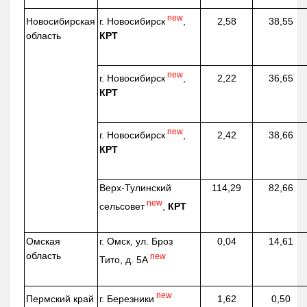
new
г. Новосибирск
,
Новосибирская
2,58
38,55
КРТ
область
new
г. Новосибирск
,
2,22
36,65
КРТ
new
г. Новосибирск
,
2,42
38,66
КРТ
Верх-
Тулинский
114,29
82,66
new
сельсовет
,
КРТ
Омская
г. Омск, ул. Броз
0,04
14,61
область
new
Тито, д. 5А
new
г. Березники
Пермский край
1,62
0,50