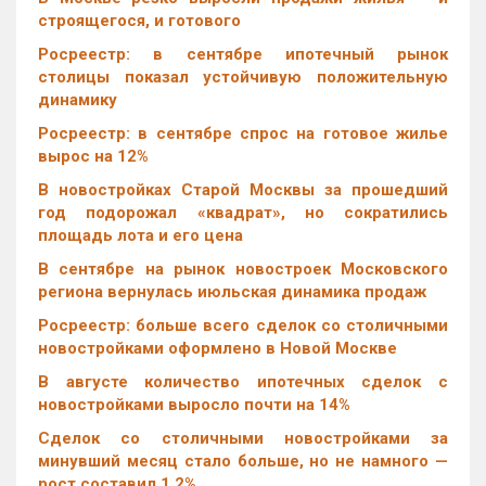
строящегося, и готового
Росреестр: в сентябре ипотечный рынок
столицы показал устойчивую положительную
динамику
Росреестр: в сентябре спрос на готовое жилье
вырос на 12%
В новостройках Старой Москвы за прошедший
год подорожал «квадрат», но сократились
площадь лота и его цена
В сентябре на рынок новостроек Московского
региона вернулась июльская динамика продаж
Росреестр: больше всего сделок со столичными
новостройками оформлено в Новой Москве
В августе количество ипотечных сделок с
новостройками выросло почти на 14%
Cделок со столичными новостройками за
минувший месяц стало больше, но не намного —
рост составил 1,2%