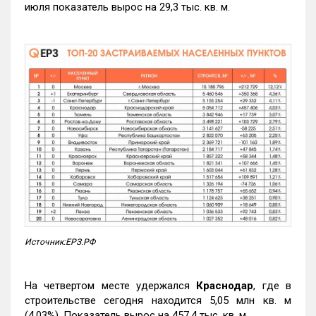
июля показатель вырос на 29,3 тыс. кв. м.
Источник:ЕРЗ.РФ
На четвертом месте удержался
Краснодар
, где в
строительстве сегодня находится 5,05 млн кв. м
(4,03%). Показатель вырос на 457,4 тыс. кв. м.