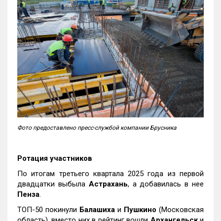
Фото предоставлено пресс-службой компании Брусника
Ротация участников
По итогам третьего квартала 2025 года из первой
двадцатки выбыла
Астрахань
, а добавилась в нее
Пенза
.
ТОП-50 покинули
Балашиха
и
Пушкино
(Московская
область), вместо них в рейтинг вошли
Архангельск
и