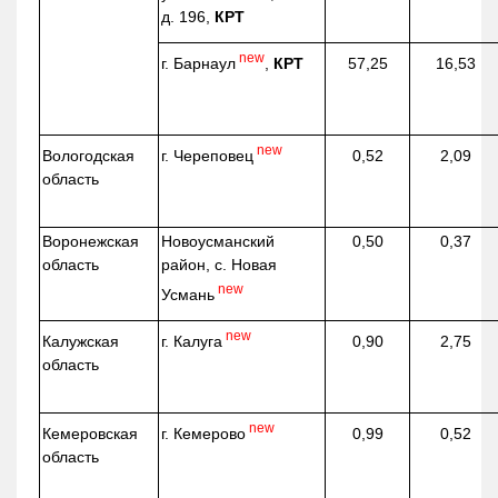
д. 196,
КРТ
new
г. Барнаул
,
КРТ
57,25
16,53
new
г. Череповец
Вологодская
0,52
2,09
область
Воронежская
Новоусманский
0,50
0,37
область
район, с. Новая
new
Усмань
new
г. Калуга
Калужская
0,90
2,75
область
new
г. Кемерово
Кемеровская
0,99
0,52
область