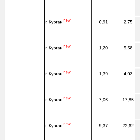
new
г. Курган
0,91
2,75
new
г. Курган
1,20
5,58
new
г. Курган
1,39
4,03
new
г. Курган
7,06
17,85
new
г. Курган
9,37
22,62