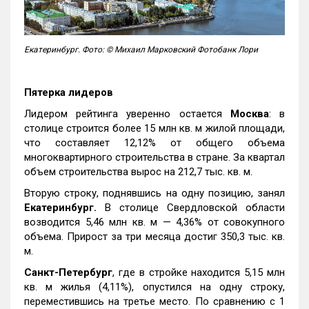
Екатеринбург. Фото: © Михаил Марковский Фотобанк Лори
Пятерка лидеров
Лидером рейтинга уверенно остается
Москва
: в
столице строится более 15 млн кв. м жилой площади,
что составляет 12,12% от общего объема
многоквартирного строительства в стране. За квартал
объем строительства вырос на 212,7 тыс. кв. м.
Вторую строку, поднявшись на одну позицию, занял
Екатеринбург.
В столице Свердловской области
возводится 5,46 млн кв. м — 4,36% от совокупного
объема. Прирост за три месяца достиг 350,3 тыс. кв.
м.
Санкт-Петербург
, где в стройке находится 5,15 млн
кв. м жилья (4,11%), опустился на одну строку,
переместившись на третье место. По сравнению с 1