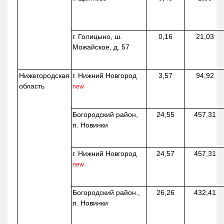
г. Голицыно, ш.
0,16
21,03
Можайское, д. 57
Нижегородская
г. Нижний Новгород
3,57
94,92
область
new
Богородский район,
24,55
457,31
п. Новинки
г. Нижний Новгород
24,57
457,31
new
Богородский район.,
26,26
432,41
п. Новинки