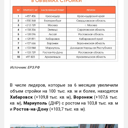
Источник: ЕРЗ.РФ
В числе лидеров, которые за 6 месяцев увеличили
объем стройки на 100 тыс. кв. м и более, находятся
Хабаровск
(+109,8 тыс. кв. м),
Воронеж
(+107,6 тыс.
кв. м),
Мариуполь
(ДНР) с ростом на 103,8 тыс. кв. м
и
Ростов-на-Дону
(+103,7 тыс. кв. м).