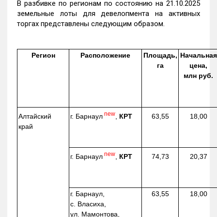
В разбивке по регионам по состоянию на 21.10.2025
земельные лоты для девелопмента на активных
торгах представлены следующим образом.
Регион
Расположение
Площадь,
Начальная
га
цена,
млн руб.
new
г. Барнаул
,
КРТ
Алтайский
63,55
18,00
край
new
г. Барнаул
,
КРТ
74,73
20,37
г. Барнаул,
63,55
18,00
с. Власиха,
ул. Мамонтова,