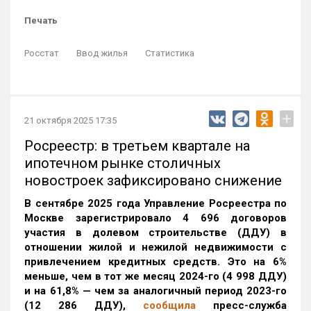
Печать
Росстат
Ввод жилья
Статистика
+
21 октября 2025 17:35
Росреестр: в третьем квартале на
ипотечном рынке столичных
новостроек зафиксировано снижение
В сентябре 2025 года Управление Росреестра по
Москве зарегистрировало 4 696 договоров
участия в долевом строительстве (ДДУ) в
отношении жилой и нежилой недвижимости с
привлечением кредитных средств. Это на 6%
меньше, чем в тот же месяц 2024-го (4 998 ДДУ)
и на 61,8% — чем за аналогичный период 2023-го
(12 286 ДДУ)
,
сообщила
пресс-служба