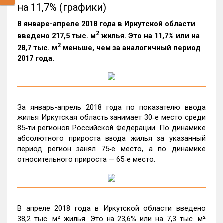
на 11,7% (графики)
В январе-апреле 2018 года в Иркутской области
2
введено 217,5 тыс. м
жилья. Это на 11,7% или на
2
28,7 тыс. м
меньше, чем за аналогичный период
2017 года.
За январь-апрель 2018 года по показателю ввода
жилья Иркутская область занимает 30‑е место среди
85‑ти регионов Российской Федерации. По динамике
абсолютного прироста ввода жилья за указанный
период регион занял 75‑е место, а по динамике
относительного прироста — 65‑е место.
В апреле 2018 года в Иркутской области введено
38,2 тыс. м² жилья. Это на 23,6% или на 7,3 тыс. м²