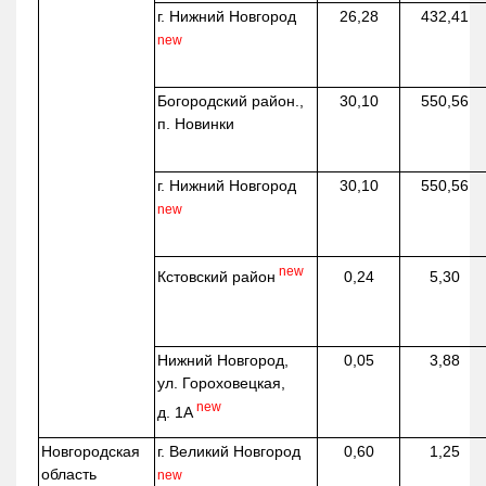
г. Нижний Новгород
26,28
432,41
new
Богородский район.,
30,10
550,56
п. Новинки
г. Нижний Новгород
30,10
550,56
new
new
Кстовский район
0,24
5,30
Нижний Новгород,
0,05
3,88
ул. Гороховецкая,
new
д. 1А
Новгородская
г. Великий Новгород
0,60
1,25
область
new