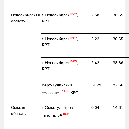
new
г. Новосибирск
,
Новосибирская
2,58
38,55
КРТ
область
new
г. Новосибирск
,
2,22
36,65
КРТ
new
г. Новосибирск
,
2,42
38,66
КРТ
Верх-
Тулинский
114,29
82,66
new
сельсовет
,
КРТ
Омская
г. Омск, ул. Броз
0,04
14,61
область
new
Тито, д. 5А