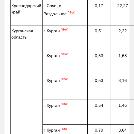
Краснодарский
г. Сочи, с.
0,17
22,27
край
new
Раздольное
new
г. Курган
Курганская
0,51
2,22
область
new
г. Курган
0,53
1,63
new
г. Курган
0,53
3,16
new
г. Курган
0,54
1,46
new
г. Курган
0,79
3,64