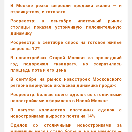
В Москве резко выросли продажи жилья — и
строящегося, и готового
Росреестр: в сентябре ипотечный рынок
столицы показал устойчивую положительную
динамику
Росреестр: в сентябре спрос на готовое жилье
вырос на 12%
В новостройках Старой Москвы за прошедший
год подорожал «квадрат», но сократились
площадь лота и его цена
В сентябре на рынок новостроек Московского
региона вернулась июльская динамика продаж
Росреестр: больше всего сделок со столичными
новостройками оформлено в Новой Москве
В августе количество ипотечных сделок с
новостройками выросло почти на 14%
Cделок со столичными новостройками за
минувший месяц стало больше, но не намного —