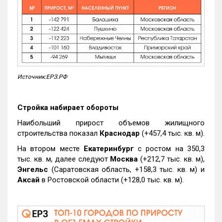
Источник:ЕРЗ.РФ
Стройка набирает обороты
Наибольший прирост объемов жилищного
строительства показал
Краснодар
(+457,4 тыс. кв. м).
На втором месте
Екатеринбург
с ростом на 350,3
тыс. кв. м, далее следуют
Москва
(+212,7 тыс. кв. м),
Энгельс
(Саратовская область, +158,3 тыс. кв. м) и
Аксай
в Ростовской области (+128,0 тыс. кв. м).