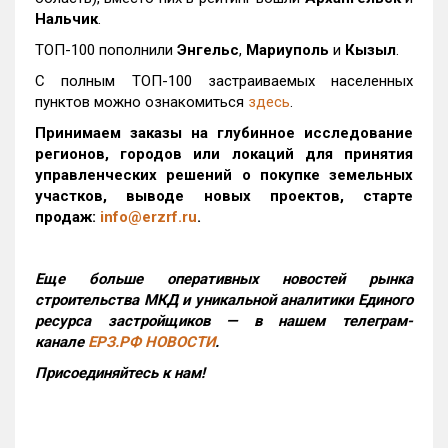
Нальчик
.
ТОП-100 пополнили
Энгельс
,
Мариуполь
и
Кызыл
.
С полным ТОП-100 застраиваемых населенных
пунктов можно ознакомиться
здесь
.
Принимаем заказы на глубинное исследование
регионов, городов или локаций для принятия
управленческих решений о покупке земельных
участков, выводе новых проектов, старте
продаж:
info@erzrf.ru
.
Еще больше оперативных новостей рынка
строительства МКД и уникальной аналитики Единого
ресурса застройщиков — в нашем телеграм-
канале
ЕРЗ.РФ НОВОСТИ
.
Присоединяйтесь к нам!