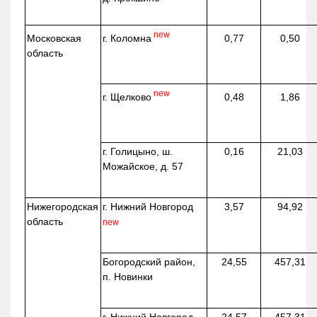
new
г. Коломна
Московская
0,77
0,50
область
new
г. Щелково
0,48
1,86
г. Голицыно, ш.
0,16
21,03
Можайское, д. 57
Нижегородская
г. Нижний Новгород
3,57
94,92
область
new
Богородский район,
24,55
457,31
п. Новинки