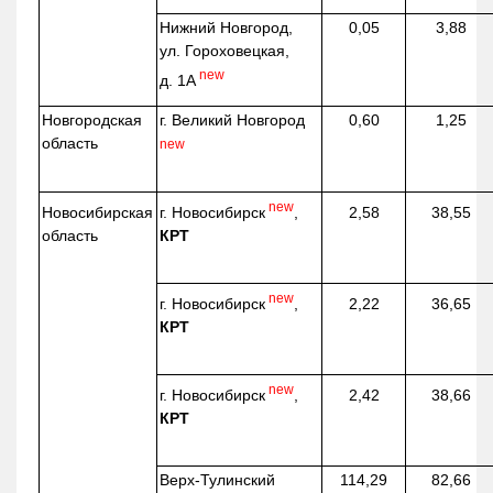
Нижний Новгород,
0,05
3,88
ул. Гороховецкая,
new
д. 1А
Новгородская
г. Великий Новгород
0,60
1,25
область
new
new
г. Новосибирск
,
Новосибирская
2,58
38,55
КРТ
область
new
г. Новосибирск
,
2,22
36,65
КРТ
new
г. Новосибирск
,
2,42
38,66
КРТ
Верх-
Тулинский
114,29
82,66