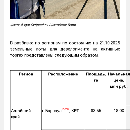
Фото: © Igor Skripachev /Фотобанк Лори
В разбивке по регионам по состоянию на 21.10.2025
земельные лоты для девелопмента на активных
торгах представлены следующим образом.
Регион
Расположение
Площадь,
Начальная
га
цена,
млн руб.
new
г. Барнаул
,
КРТ
Алтайский
63,55
18,00
край