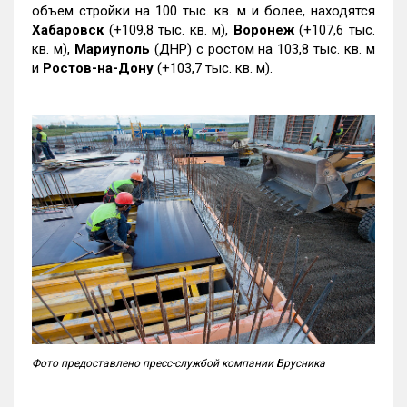
объем стройки на 100 тыс. кв. м и более, находятся
Хабаровск
(+109,8 тыс. кв. м),
Воронеж
(+107,6 тыс.
кв. м),
Мариуполь
(ДНР) с ростом на 103,8 тыс. кв. м
и
Ростов-на-Дону
(+103,7 тыс. кв. м).
Фото предоставлено пресс-службой компании Брусника