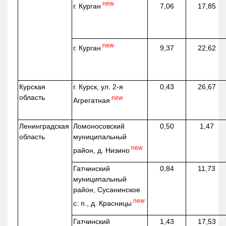
new
г. Курган
7,06
17,85
new
г. Курган
9,37
22,62
Курская
г. Курск, ул. 2-я
0,43
26,67
область
new
Агрегатная
Ленинградская
Ломоносовский
0,50
1,47
область
муниципальный
new
район, д.
Низино
Гатчинский
0,84
11,73
муниципальный
район, Сусанинское
new
с. п., д. Красницы
Гатчинский
1,43
17,53