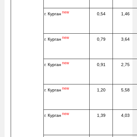
new
г. Курган
0,54
1,46
new
г. Курган
0,79
3,64
new
г. Курган
0,91
2,75
new
г. Курган
1,20
5,58
new
г. Курган
1,39
4,03