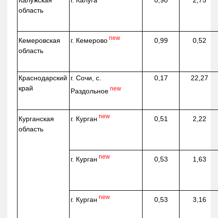
г. Калуга
Калужская
0,90
2,75
область
new
г. Кемерово
Кемеровская
0,99
0,52
область
Краснодарский
г. Сочи, с.
0,17
22,27
край
new
Раздольное
new
г. Курган
Курганская
0,51
2,22
область
new
г. Курган
0,53
1,63
new
г. Курган
0,53
3,16