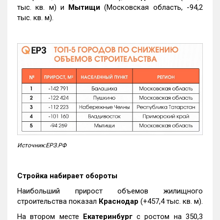
тыс. кв. м) и
Мытищи
(Московская область, -94,2
тыс. кв. м).
Источник:ЕРЗ.РФ
Стройка набирает обороты
Наибольший прирост объемов жилищного
строительства показал
Краснодар
(+457,4 тыс. кв. м).
На втором месте
Екатеринбург
с ростом на 350,3