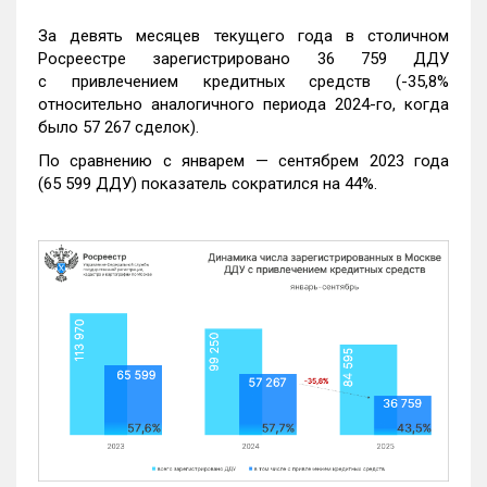
За девять месяцев текущего года в столичном
Росреестре зарегистрировано 36 759 ДДУ
с привлечением кредитных средств (-35,8%
относительно аналогичного периода 2024-го, когда
было 57 267 сделок).
По сравнению с январем — сентябрем 2023 года
(65 599 ДДУ) показатель сократился на 44%.