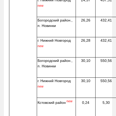
г. Нижний Новгород
24,57
457,31
new
Богородский район.,
26,26
432,41
п. Новинки
г. Нижний Новгород
26,28
432,41
new
Богородский район.,
30,10
550,56
п. Новинки
г. Нижний Новгород
30,10
550,56
new
new
Кстовский район
0,24
5,30