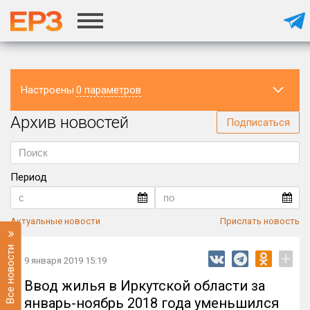
Настроены
0 параметров
Архив новостей
Регион
Подписаться
Период
Актуальные новости
Прислать новость
Все новости
+
9 января 2019 15:19
Ввод жилья в Иркутской области за
январь-ноябрь 2018 года уменьшился