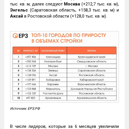
тыс. кв. м, далее следуют
Москва
(+212,7 тыс. кв. м),
Энгельс
(Саратовская область, +158,3 тыс. кв. м) и
Аксай
в Ростовской области (+128,0 тыс. кв. м).
Источник: ЕРЗ.РФ
В числе лидеров, которые за 6 месяцев увеличили