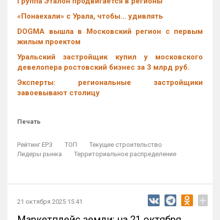
Группа Эталон продвигается в регионы
«Понаехали» с Урала, чтобы… удивлять
DOGMA вышла в Московский регион с первым
жилым проектом
Уральский застройщик купил у московского
девелопера ростовский бизнес за 3 млрд руб.
Эксперты: региональные застройщики
завоевывают столицу
Печать
Рейтинг ЕРЗ
ТОП
Текущее строительство
Лидеры рынка
Территориальное распределение
+
21 октября 2025 15:41
Маркетплейс земли: на 21 октября