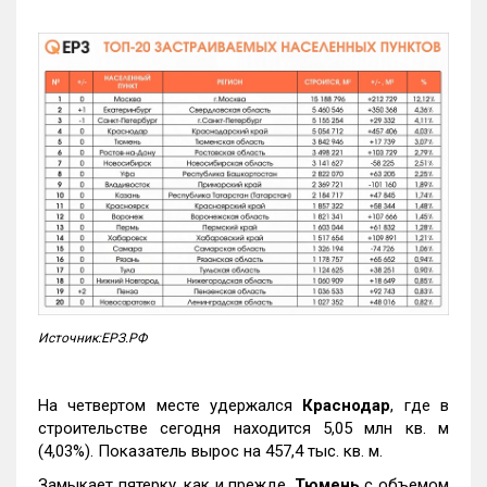
Источник:ЕРЗ.РФ
На четвертом месте удержался
Краснодар
, где в
строительстве сегодня находится 5,05 млн кв. м
(4,03%). Показатель вырос на 457,4 тыс. кв. м.
Замыкает пятерку, как и прежде,
Тюмень
с объемом