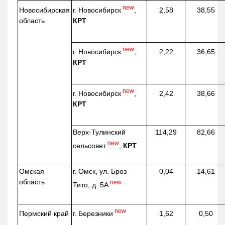
new
г. Новосибирск
,
Новосибирская
2,58
38,55
КРТ
область
new
г. Новосибирск
,
2,22
36,65
КРТ
new
г. Новосибирск
,
2,42
38,66
КРТ
Верх-
Тулинский
114,29
82,66
new
сельсовет
,
КРТ
Омская
г. Омск, ул. Броз
0,04
14,61
область
new
Тито, д. 5А
new
г. Березники
Пермский край
1,62
0,50