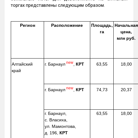
торгах представлены следующим образом.
Регион
Расположение
Площадь,
Начальная
га
цена,
млн руб.
new
г. Барнаул
,
КРТ
Алтайский
63,55
18,00
край
new
г. Барнаул
,
КРТ
74,73
20,37
г. Барнаул,
63,55
18,00
с. Власиха,
ул. Мамонтова,
д. 196,
КРТ