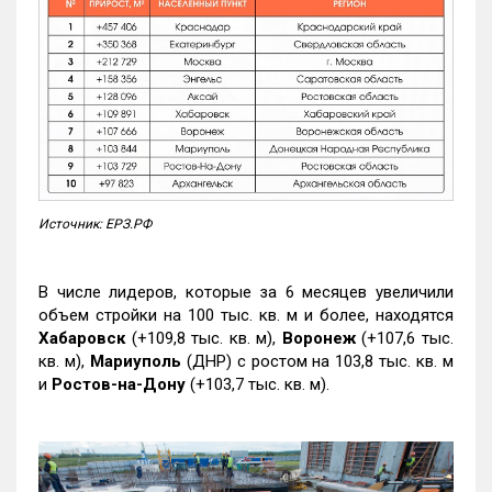
Источник: ЕРЗ.РФ
В числе лидеров, которые за 6 месяцев увеличили
объем стройки на 100 тыс. кв. м и более, находятся
Хабаровск
(+109,8 тыс. кв. м),
Воронеж
(+107,6 тыс.
кв. м),
Мариуполь
(ДНР) с ростом на 103,8 тыс. кв. м
и
Ростов-на-Дону
(+103,7 тыс. кв. м).