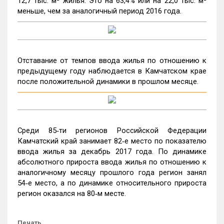
12,7 тыс. м² жилья. Это на 63,4% или на 22,0 тыс. м²
меньше, чем за аналогичный период 2016 года.
Отставание от темпов ввода жилья по отношению к
предыдущему году наблюдается в Камчатском крае
после положительной динамики в прошлом месяце.
Среди 85‑ти регионов Российской Федерации
Камчатский край занимает 82‑е место по показателю
ввода жилья за декабрь 2017 года. По динамике
абсолютного прироста ввода жилья по отношению к
аналогичному месяцу прошлого года регион занял
54‑е место, а по динамике относительного прироста
регион оказался на 80‑м месте.
Печать