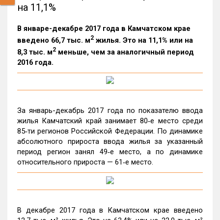
на 11,1%
В январе-декабре 2017 года в Камчатском крае
2
введено 66,7 тыс. м
жилья. Это на 11,1% или на
2
8,3 тыс. м
меньше, чем за аналогичный период
2016 года.
За январь-декабрь 2017 года по показателю ввода
жилья Камчатский край занимает 80‑е место среди
85‑ти регионов Российской Федерации. По динамике
абсолютного прироста ввода жилья за указанный
период регион занял 49‑е место, а по динамике
относительного прироста — 61‑е место.
В декабре 2017 года в Камчатском крае введено