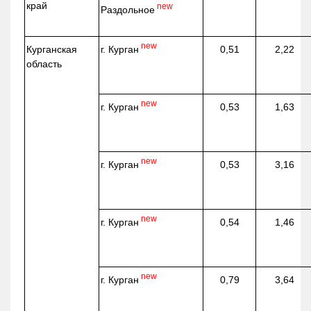
край
new
Раздольное
new
г. Курган
Курганская
0,51
2,22
область
new
г. Курган
0,53
1,63
new
г. Курган
0,53
3,16
new
г. Курган
0,54
1,46
new
г. Курган
0,79
3,64