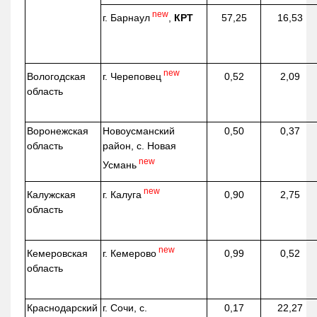
new
г. Барнаул
,
КРТ
57,25
16,53
new
г. Череповец
Вологодская
0,52
2,09
область
Воронежская
Новоусманский
0,50
0,37
область
район, с. Новая
new
Усмань
new
г. Калуга
Калужская
0,90
2,75
область
new
г. Кемерово
Кемеровская
0,99
0,52
область
Краснодарский
г. Сочи, с.
0,17
22,27