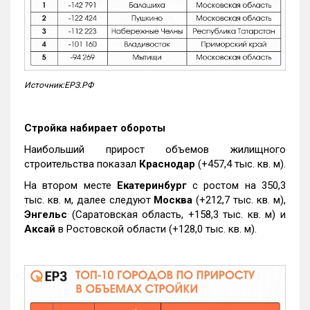
Источник:ЕРЗ.РФ
Стройка набирает обороты
Наибольший прирост объемов жилищного
строительства показал
Краснодар
(+457,4 тыс. кв. м).
На втором месте
Екатеринбург
с ростом на 350,3
тыс. кв. м, далее следуют
Москва
(+212,7 тыс. кв. м),
Энгельс
(Саратовская область, +158,3 тыс. кв. м) и
Аксай
в Ростовской области (+128,0 тыс. кв. м).