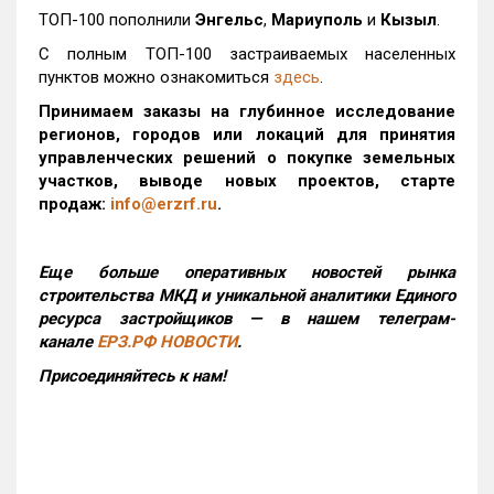
ТОП-100 пополнили
Энгельс
,
Мариуполь
и
Кызыл
.
С полным ТОП-100 застраиваемых населенных
пунктов можно ознакомиться
здесь
.
Принимаем заказы на глубинное исследование
регионов, городов или локаций для принятия
управленческих решений о покупке земельных
участков, выводе новых проектов, старте
продаж:
info@erzrf.ru
.
Еще больше оперативных новостей рынка
строительства МКД и уникальной аналитики Единого
ресурса застройщиков — в нашем телеграм-
канале
ЕРЗ.РФ НОВОСТИ
.
Присоединяйтесь к нам!