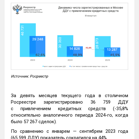
Источник: Росреестр
За девять месяцев текущего года в столичном
Росреестре зарегистрировано 36 759 ДДУ
с привлечением кредитных средств (-35,8%
относительно аналогичного периода 2024-го, когда
было 57 267 сделок).
По сравнению с январем — сентябрем 2023 года
(65 599 ДДУ) показатель сократился на 44%.