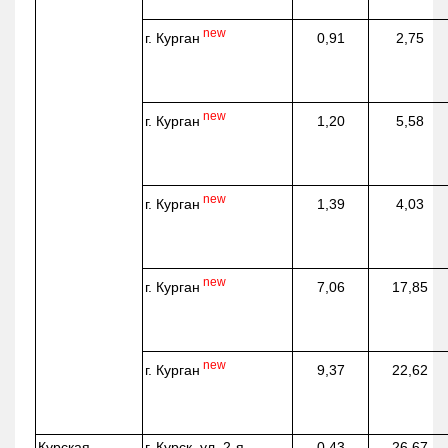
new
г. Курган
0,91
2,75
new
г. Курган
1,20
5,58
new
г. Курган
1,39
4,03
new
г. Курган
7,06
17,85
new
г. Курган
9,37
22,62
Курская
г. Курск, ул. 2-я
0,43
26,67