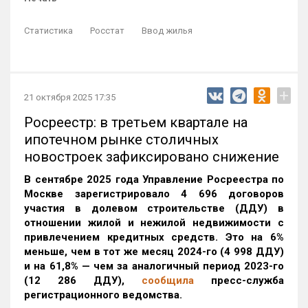
Статистика
Росстат
Ввод жилья
+
21 октября 2025 17:35
Росреестр: в третьем квартале на
ипотечном рынке столичных
новостроек зафиксировано снижение
В сентябре 2025 года Управление Росреестра по
Москве зарегистрировало 4 696 договоров
участия в долевом строительстве (ДДУ) в
отношении жилой и нежилой недвижимости с
привлечением кредитных средств. Это на 6%
меньше, чем в тот же месяц 2024-го (4 998 ДДУ)
и на 61,8% — чем за аналогичный период 2023-го
(12 286 ДДУ)
,
сообщила
пресс-служба
регистрационного ведомства.