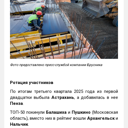
Фото предоставлено пресс-службой компании Брусника
Ротация участников
По итогам третьего квартала 2025 года из первой
двадцатки выбыла
Астрахань
, а добавилась в нее
Пенза
.
ТОП-50 покинули
Балашиха
и
Пушкино
(Московская
область), вместо них в рейтинг вошли
Архангельск
и
Нальчик
.