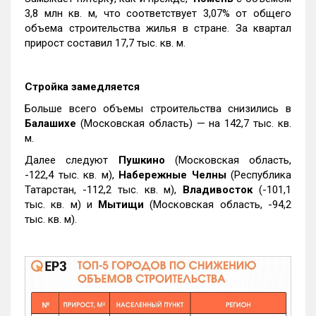
3,8 млн кв. м, что соответствует 3,07% от общего
объема строительства жилья в стране. За квартал
прирост составил 17,7 тыс. кв. м.
Стройка замедляется
Больше всего объемы строительства снизились в
Балашихе
(Московская область) — на 142,7 тыс. кв.
м.
Далее следуют
Пушкино
(Московская область,
-122,4 тыс. кв. м),
Набережные Челны
(Республика
Татарстан, -112,2 тыс. кв. м),
Владивосток
(-101,1
тыс. кв. м) и
Мытищи
(Московская область, -94,2
тыс. кв. м).