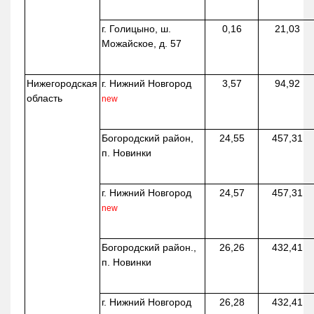
г. Голицыно, ш.
0,16
21,03
Можайское, д. 57
Нижегородская
г. Нижний Новгород
3,57
94,92
область
new
Богородский район,
24,55
457,31
п. Новинки
г. Нижний Новгород
24,57
457,31
new
Богородский район.,
26,26
432,41
п. Новинки
г. Нижний Новгород
26,28
432,41