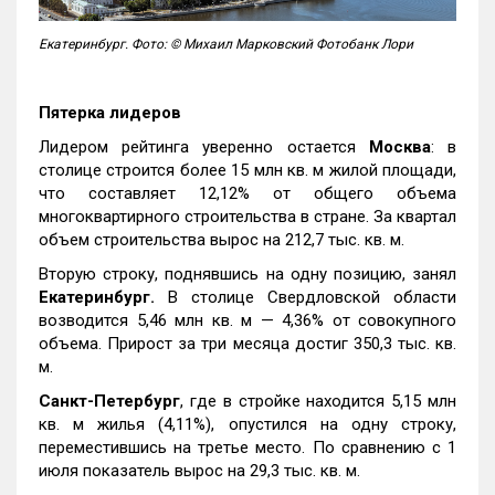
Екатеринбург. Фото: © Михаил Марковский Фотобанк Лори
Пятерка лидеров
Лидером рейтинга уверенно остается
Москва
: в
столице строится более 15 млн кв. м жилой площади,
что составляет 12,12% от общего объема
многоквартирного строительства в стране. За квартал
объем строительства вырос на 212,7 тыс. кв. м.
Вторую строку, поднявшись на одну позицию, занял
Екатеринбург.
В столице Свердловской области
возводится 5,46 млн кв. м — 4,36% от совокупного
объема. Прирост за три месяца достиг 350,3 тыс. кв.
м.
Санкт-Петербург
, где в стройке находится 5,15 млн
кв. м жилья (4,11%), опустился на одну строку,
переместившись на третье место. По сравнению с 1
июля показатель вырос на 29,3 тыс. кв. м.