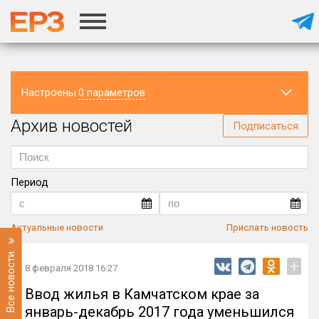
Настроены
0 параметров
Архив новостей
Регион
Подписаться
Период
Актуальные новости
Прислать новость
Все новости
+
8 февраля 2018 16:27
Ввод жилья в Камчатском крае за
январь-декабрь 2017 года уменьшился