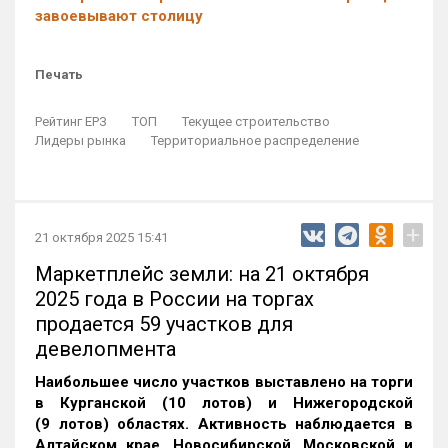
завоевывают столицу
Печать
Рейтинг ЕРЗ
ТОП
Текущее строительство
Лидеры рынка
Территориальное распределение
+
21 октября 2025 15:41
Маркетплейс земли: на 21 октября
2025 года в России на торгах
продается 59 участков для
девелопмента
Наибольшее число участков выставлено на торги
в Курганской (10 лотов) и Нижегородской
(9 лотов) областях. Активность наблюдается в
Алтайском крае, Новосибирской, Московской и