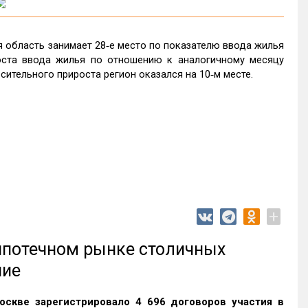
 область занимает 28‑е место по показателю ввода жилья
оста ввода жилья по отношению к аналогичному месяцу
сительного прироста регион оказался на 10‑м месте.
+
 ипотечном рынке столичных
ние
оскве зарегистрировало 4 696 договоров участия в