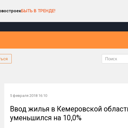
овостроек
БЫТЬ В ТРЕНДЕ!
ться
5 февраля 2018 16:10
Ввод жилья в Кемеровской области
уменьшился на 10,0%