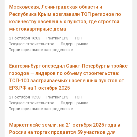
Московская, Ленинградская области и
Республика Крым возглавили ТОП регионов по
количеству населенных пунктов, где строятся
многоквартирные дома
21 октября 16:03
Рейтинг ЕРЗ
ТОП
Текущее строительство
Лидеры рынка
Территориальное распределение
Екатеринбург опередил Санкт-Петербург в тройке
городов — лидеров по объему строительства:
ТОП-100 застраиваемых населенных пунктов от
ЕРЗ.РФ на 1 октября 2025
21 октября 15:58
Рейтинг ЕРЗ
ТОП
Текущее строительство
Лидеры рынка
Территориальное распределение
Маркетплейс земли: на 21 октября 2025 года в
России на торгах продается 59 участков для