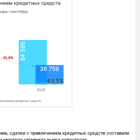
нии, сделки с привлечением кредитных средств составили
и нежилом сегментах рынка новостроек.