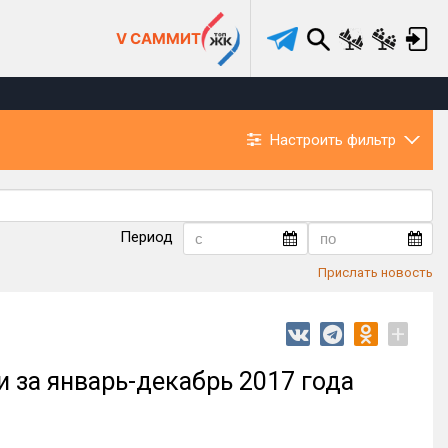
V САММИТ
Настроить фильтр
Период
Прислать новость
+
 за январь-декабрь 2017 года