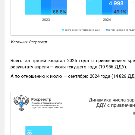
Источник: Росреестр
Всего за третий квартал 2025 года с привлечением кр
результату апреля — июня текущего года (10 986 ДДУ).
А по отношению к июлю — сентябрю 2024 года (14 826 ДДУ