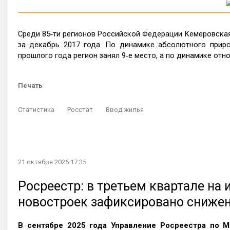
Среди 85‑ти регионов Российской Федерации Кемеровская
за декабрь 2017 года. По динамике абсолютного прир
прошлого года регион занял 9‑е место, а по динамике отно
Печать
Статистика
Росстат
Ввод жилья
21 октября 2025 17:35
Росреестр: в третьем квартале на
новостроек зафиксировано сниже
В сентябре 2025 года Управление Росреестра по М