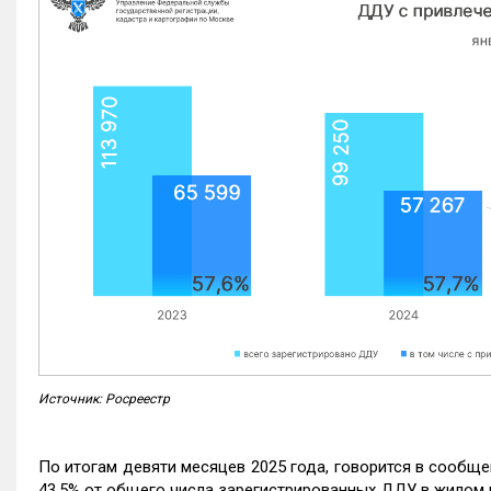
Источник: Росреестр
По итогам девяти месяцев 2025 года, говорится в сообще
43,5% от общего числа зарегистрированных ДДУ в жилом 