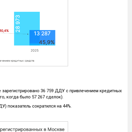
е зарегистрировано 36 759 ДДУ с привлечением кредитных
го, когда было 57 267 сделок).
ДУ) показатель сократился на 44%.