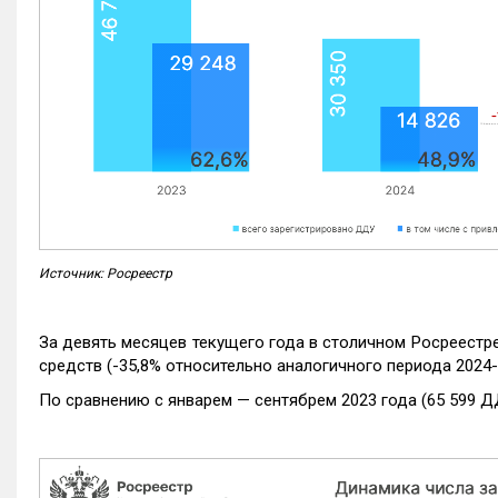
Источник: Росреестр
За девять месяцев текущего года в столичном Росреестр
средств (-35,8% относительно аналогичного периода 2024-
По сравнению с январем — сентябрем 2023 года (65 599 Д