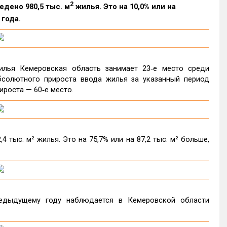
2
едено 980,5 тыс. м
жилья. Это на 10,0% или на
 года.
илья Кемеровская область занимает 23‑е место среди
бсолютного прироста ввода жилья за указанный период
ироста — 60‑е место.
 тыс. м² жилья. Это на 75,7% или на 87,2 тыс. м² больше,
едыдущему году наблюдается в Кемеровской области