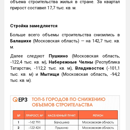
объема строительства жилья в стране. За квартал
прирост составил 17,7 тыс. кв. м.
Стройка замедляется
Больше всего объемы строительства снизились в
Балашихе
(Московская область) — на 142,7 тыс. кв.
м.
Далее следуют
Пушкино
(Московская область,
-122,4 тыс. кв. м),
Набережные Челны
(Республика
Татарстан, -112,2 тыс. кв. м),
Владивосток
(-101,1
тыс. кв. м) и
Мытищи
(Московская область, -94,2
тыс. кв. м).