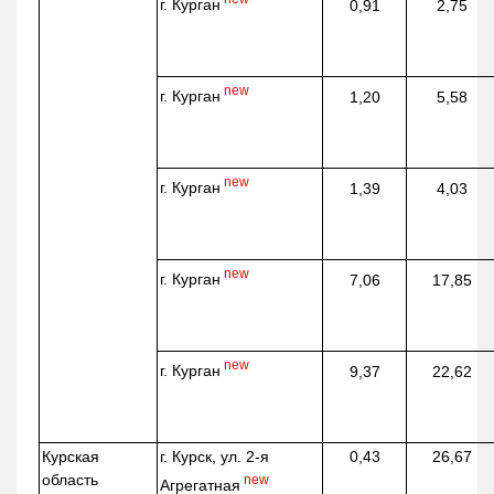
г. Курган
0,91
2,75
new
г. Курган
1,20
5,58
new
г. Курган
1,39
4,03
new
г. Курган
7,06
17,85
new
г. Курган
9,37
22,62
Курская
г. Курск, ул. 2-я
0,43
26,67
область
new
Агрегатная