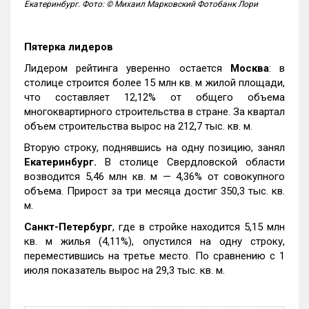
Екатеринбург. Фото: © Михаил Марковский Фотобанк Лори
Пятерка лидеров
Лидером рейтинга уверенно остается
Москва
: в
столице строится более 15 млн кв. м жилой площади,
что составляет 12,12% от общего объема
многоквартирного строительства в стране. За квартал
объем строительства вырос на 212,7 тыс. кв. м.
Вторую строку, поднявшись на одну позицию, занял
Екатеринбург.
В столице Свердловской области
возводится 5,46 млн кв. м — 4,36% от совокупного
объема. Прирост за три месяца достиг 350,3 тыс. кв.
м.
Санкт-Петербург
, где в стройке находится 5,15 млн
кв. м жилья (4,11%), опустился на одну строку,
переместившись на третье место. По сравнению с 1
июля показатель вырос на 29,3 тыс. кв. м.