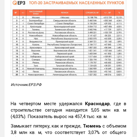
Источник:ЕРЗ.РФ
На четвертом месте удержался
Краснодар
, где в
строительстве сегодня находится 5,05 млн кв. м
(4,03%). Показатель вырос на 457,4 тыс. кв. м.
Замыкает пятерку, как и прежде,
Тюмень
с объемом
3,8 млн кв. м, что соответствует 3,07% от общего