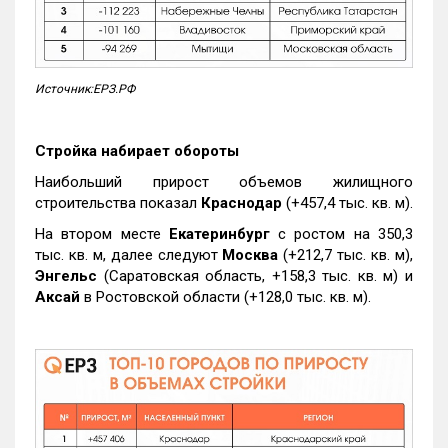
Источник:ЕРЗ.РФ
Стройка набирает обороты
Наибольший прирост объемов жилищного
строительства показал
Краснодар
(+457,4 тыс. кв. м).
На втором месте
Екатеринбург
с ростом на 350,3
тыс. кв. м, далее следуют
Москва
(+212,7 тыс. кв. м),
Энгельс
(Саратовская область, +158,3 тыс. кв. м) и
Аксай
в Ростовской области (+128,0 тыс. кв. м).