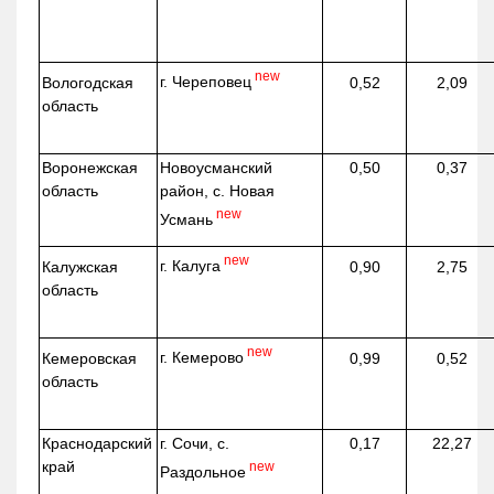
new
г. Череповец
Вологодская
0,52
2,09
область
Воронежская
Новоусманский
0,50
0,37
область
район, с. Новая
new
Усмань
new
г. Калуга
Калужская
0,90
2,75
область
new
г. Кемерово
Кемеровская
0,99
0,52
область
Краснодарский
г. Сочи, с.
0,17
22,27
край
new
Раздольное