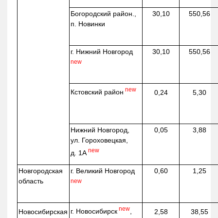
Богородский район.,
30,10
550,56
п. Новинки
г. Нижний Новгород
30,10
550,56
new
new
Кстовский район
0,24
5,30
Нижний Новгород,
0,05
3,88
ул. Гороховецкая,
new
д. 1А
Новгородская
г. Великий Новгород
0,60
1,25
область
new
new
г. Новосибирск
,
Новосибирская
2,58
38,55