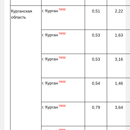
new
г. Курган
Курганская
0,51
2,22
область
new
г. Курган
0,53
1,63
new
г. Курган
0,53
3,16
new
г. Курган
0,54
1,46
new
г. Курган
0,79
3,64
new