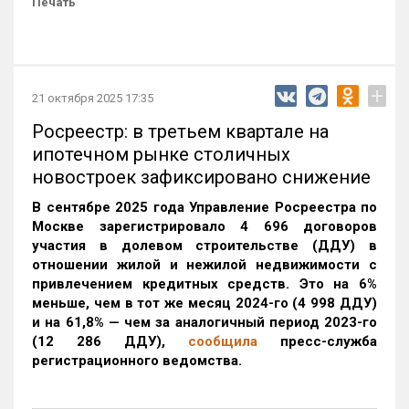
Печать
+
21 октября 2025 17:35
Росреестр: в третьем квартале на
ипотечном рынке столичных
новостроек зафиксировано снижение
В сентябре 2025 года Управление Росреестра по
Москве зарегистрировало 4 696 договоров
участия в долевом строительстве (ДДУ) в
отношении жилой и нежилой недвижимости с
привлечением кредитных средств. Это на 6%
меньше, чем в тот же месяц 2024-го (4 998 ДДУ)
и на 61,8% — чем за аналогичный период 2023-го
(12 286 ДДУ)
,
сообщила
пресс-служба
регистрационного ведомства.