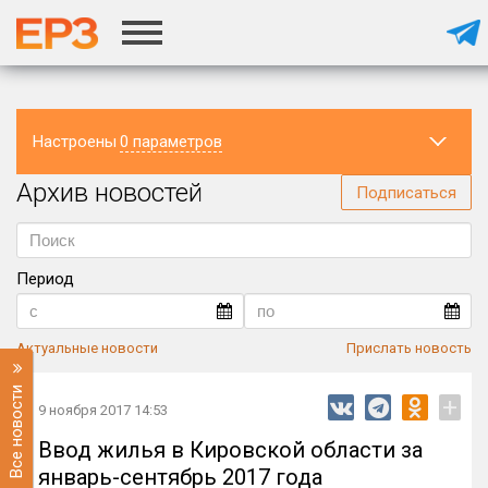
Настроены
0 параметров
Архив новостей
Регион
Подписаться
Период
Актуальные новости
Прислать новость
Все новости
+
9 ноября 2017 14:53
Ввод жилья в Кировской области за
январь-сентябрь 2017 года