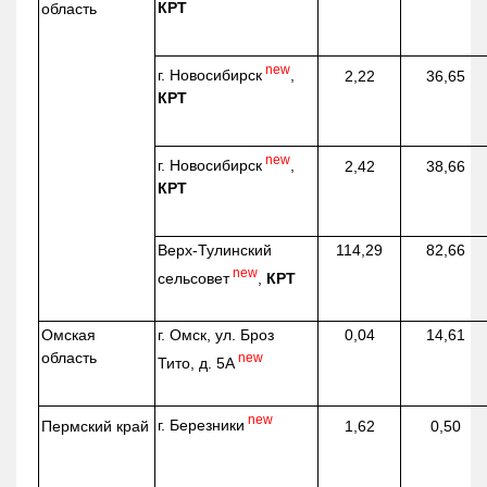
КРТ
область
new
г. Новосибирск
,
2,22
36,65
КРТ
new
г. Новосибирск
,
2,42
38,66
КРТ
Верх-
Тулинский
114,29
82,66
new
сельсовет
,
КРТ
Омская
г. Омск, ул. Броз
0,04
14,61
область
new
Тито, д. 5А
new
г. Березники
Пермский край
1,62
0,50