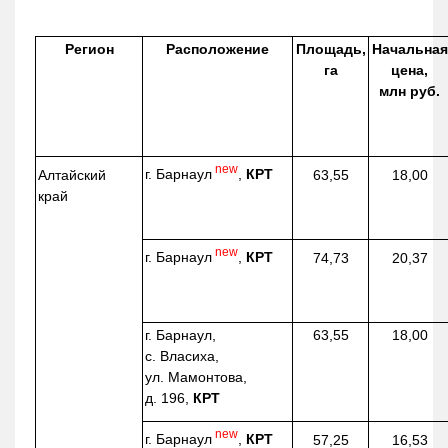
Регион
Расположение
Площадь,
Начальная
га
цена,
млн руб.
new
г. Барнаул
,
КРТ
Алтайский
63,55
18,00
край
new
г. Барнаул
,
КРТ
74,73
20,37
г. Барнаул,
63,55
18,00
с. Власиха,
ул. Мамонтова,
д. 196,
КРТ
new
г. Барнаул
,
КРТ
57,25
16,53