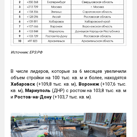
Источник: ЕРЗ.РФ
В числе лидеров, которые за 6 месяцев увеличили
объем стройки на 100 тыс. кв. м и более, находятся
Хабаровск
(+109,8 тыс. кв. м),
Воронеж
(+107,6 тыс.
кв. м),
Мариуполь
(ДНР) с ростом на 103,8 тыс. кв. м
и
Ростов-на-Дону
(+103,7 тыс. кв. м).