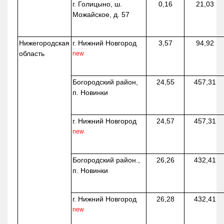
г. Голицыно, ш.
0,16
21,03
Можайское, д. 57
Нижегородская
г. Нижний Новгород
3,57
94,92
область
new
Богородский район,
24,55
457,31
п. Новинки
г. Нижний Новгород
24,57
457,31
new
Богородский район.,
26,26
432,41
п. Новинки
г. Нижний Новгород
26,28
432,41
new