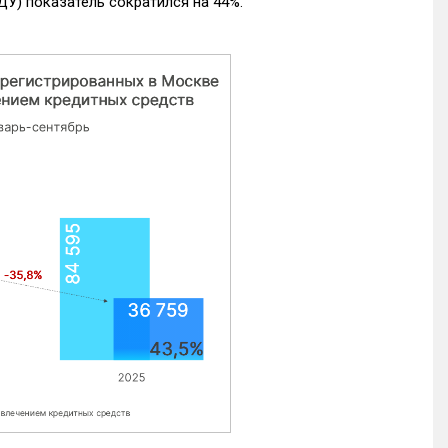
ДУ) показатель сократился на 44%.