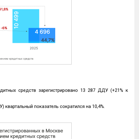
едитных средств зарегистрировано 13 287 ДДУ (+21% к
) квартальный показатель сократился на 10,4%.