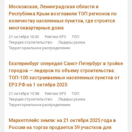
Московская, Ленинградская области и
Республика Крым возглавили ТОП регионов по
количеству населенных пунктов, где строятся
многоквартирные дома
21 октября 16:03
Рейтинг ЕРЗ
ТОП
Текущее строительство
Лидеры рынка
Территориальное распределение
Екатеринбург опередил Санкт-Петербург в тройке
городов — лидеров по объему строительства:
ТОП-100 застраиваемых населенных пунктов от
ЕРЗ.РФ на 1 октября 2025
21 октября 15:58
Рейтинг ЕРЗ
ТОП
Текущее строительство
Лидеры рынка
Территориальное распределение
Маркетплейс земли: на 21 октября 2025 года в
России на торгах продается 59 участков для