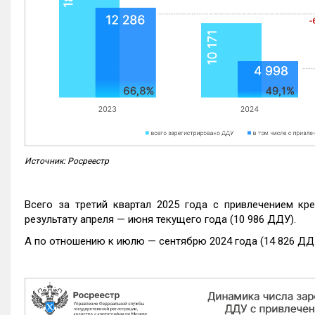
Источник: Росреестр
Всего за третий квартал 2025 года с привлечением кр
результату апреля — июня текущего года (10 986 ДДУ).
А по отношению к июлю — сентябрю 2024 года (14 826 ДДУ