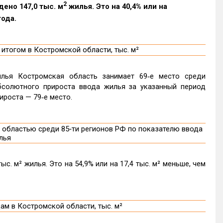
2
ено 147,0 тыс. м
жилья. Это на 40,4% или на
года.
лья Костромская область занимает 69‑е место среди
бсолютного прироста ввода жилья за указанный период
ироста — 79‑е место.
с. м² жилья. Это на 54,9% или на 17,4 тыс. м² меньше, чем