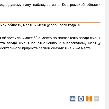
редыдущему году наблюдается в Костромской области
 область занимает 69‑е место по показателю ввода жилья
ста ввода жилья по отношению к аналогичному месяцу
осительного прироста регион оказался на 75‑м месте.
+