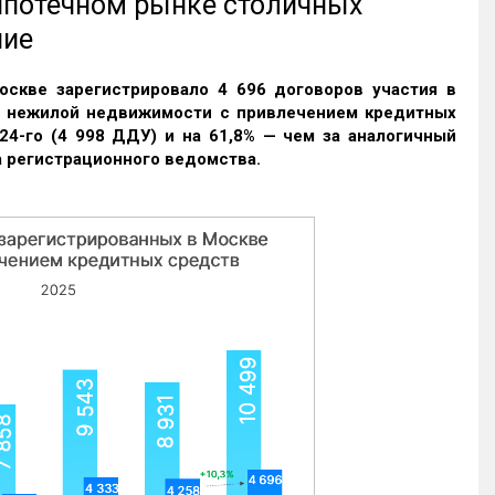
 ипотечном рынке столичных
ние
оскве зарегистрировало 4 696 договоров участия в
и нежилой недвижимости с привлечением кредитных
24-го (4 998 ДДУ) и на 61,8% — чем за аналогичный
 регистрационного ведомства.