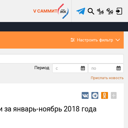
V САММИТ
Настроить фильтр
Период
Прислать новость
+
 за январь-ноябрь 2018 года