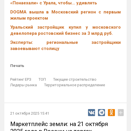
«Понаехали» с Урала, чтобы… удивлять
DOGMA вышла в Московский регион с первым
жилым проектом
Уральский застройщик купил у московского
девелопера ростовский бизнес за 3 млрд руб.
Эксперты: региональные застройщики
завоевывают столицу
Печать
Рейтинг ЕРЗ
ТОП
Текущее строительство
Лидеры рынка
Территориальное распределение
+
21 октября 2025 15:41
Маркетплейс земли: на 21 октября