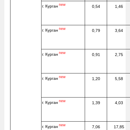
new
г. Курган
0,54
1,46
new
г. Курган
0,79
3,64
new
г. Курган
0,91
2,75
new
г. Курган
1,20
5,58
new
г. Курган
1,39
4,03
new
г. Курган
7,06
17,85