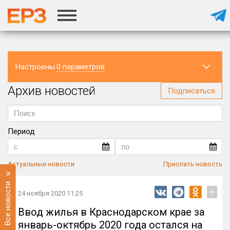
Настроены
0 параметров
Архив новостей
Регион
Подписаться
Период
Актуальные новости
Прислать новость
Все новости
+
24 ноября 2020 11:25
Ввод жилья в Краснодарском крае за
январь-октябрь 2020 года остался на