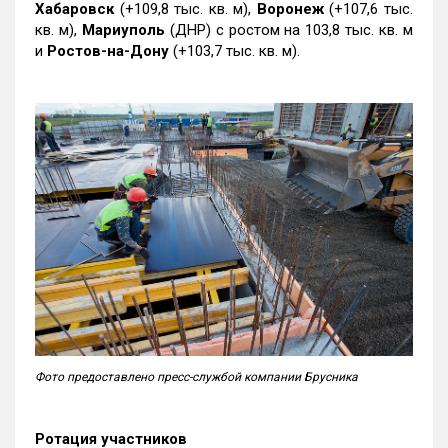
Хабаровск
(+109,8 тыс. кв. м),
Воронеж
(+107,6 тыс.
кв. м),
Мариуполь
(ДНР) с ростом на 103,8 тыс. кв. м
и
Ростов-на-Дону
(+103,7 тыс. кв. м).
Фото предоставлено пресс-службой компании Брусника
Ротация участников