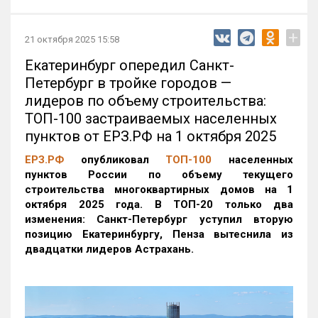
+
21 октября 2025 15:58
Екатеринбург опередил Санкт-
Петербург в тройке городов —
лидеров по объему строительства:
ТОП-100 застраиваемых населенных
пунктов от ЕРЗ.РФ на 1 октября 2025
ЕРЗ.РФ
опубликовал
ТОП-100
населенных
пунктов России по объему текущего
строительства многоквартирных домов на 1
октября 2025 года. В ТОП-20 только два
изменения: Санкт-Петербург уступил вторую
позицию Екатеринбургу, Пенза вытеснила из
двадцатки лидеров Астрахань.