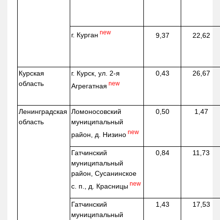
new
г. Курган
9,37
22,62
Курская
г. Курск, ул. 2-я
0,43
26,67
область
new
Агрегатная
Ленинградская
Ломоносовский
0,50
1,47
область
муниципальный
new
район, д.
Низино
Гатчинский
0,84
11,73
муниципальный
район, Сусанинское
new
с. п., д. Красницы
Гатчинский
1,43
17,53
муниципальный