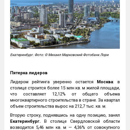
Екатеринбург. Фото: © Михаил Марковский Фотобанк Лори
Пятерка лидеров
Лидером рейтинга уверенно остается
Москва
: в
столице строится более 15 млн кв. м жилой площади,
что составляет 12,12% от общего объема
многоквартирного строительства в стране. За квартал
объем строительства вырос на 212,7 тыс. кв. м.
Вторую строку, поднявшись на одну позицию, занял
Екатеринбург.
В столице Свердловской области
возводится 5,46 млн кв. м — 4,36% от совокупного