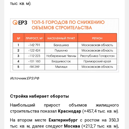
тыс. кв. м).
Источник:ЕРЗ.РФ
Стройка набирает обороты
Наибольший прирост объемов жилищного
строительства показал
Краснодар
(+457,4 тыс. кв. м).
На втором месте
Екатеринбург
с ростом на 350,3
тыс. кв. м, далее следуют
Москва
(+212,7 тыс. кв. м),