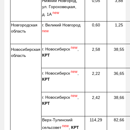
Нижний Новгород,
0,05
3,88
ул. Гороховецкая,
new
д. 1А
Новгородская
г. Великий Новгород
0,60
1,25
область
new
new
г. Новосибирск
,
Новосибирская
2,58
38,55
КРТ
область
new
г. Новосибирск
,
2,22
36,65
КРТ
new
г. Новосибирск
,
2,42
38,66
КРТ
Верх-
Тулинский
114,29
82,66
new
сельсовет
,
КРТ