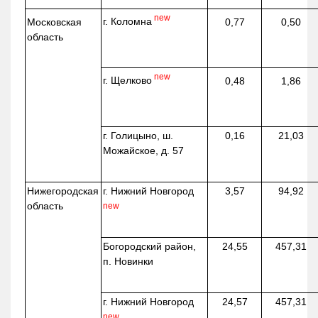
new
г. Коломна
Московская
0,77
0,50
область
new
г. Щелково
0,48
1,86
г. Голицыно, ш.
0,16
21,03
Можайское, д. 57
Нижегородская
г. Нижний Новгород
3,57
94,92
область
new
Богородский район,
24,55
457,31
п. Новинки
г. Нижний Новгород
24,57
457,31
new