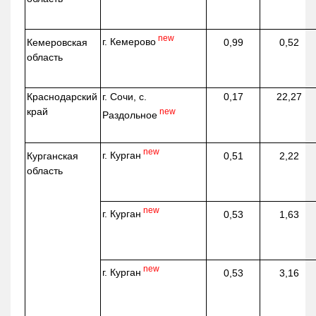
new
г. Кемерово
Кемеровская
0,99
0,52
область
Краснодарский
г. Сочи, с.
0,17
22,27
край
new
Раздольное
new
г. Курган
Курганская
0,51
2,22
область
new
г. Курган
0,53
1,63
new
г. Курган
0,53
3,16