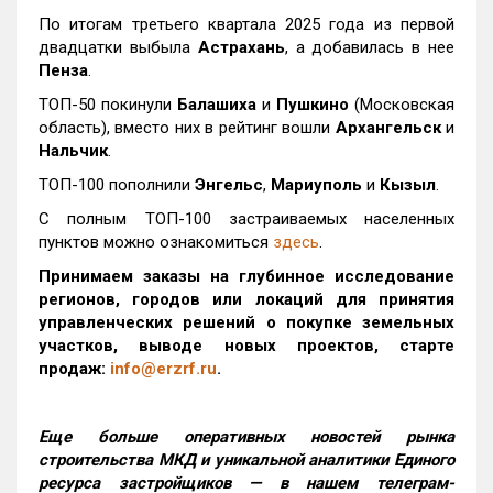
По итогам третьего квартала 2025 года из первой
двадцатки выбыла
Астрахань
, а добавилась в нее
Пенза
.
ТОП-50 покинули
Балашиха
и
Пушкино
(Московская
область), вместо них в рейтинг вошли
Архангельск
и
Нальчик
.
ТОП-100 пополнили
Энгельс
,
Мариуполь
и
Кызыл
.
С полным ТОП-100 застраиваемых населенных
пунктов можно ознакомиться
здесь
.
Принимаем заказы на глубинное исследование
регионов, городов или локаций для принятия
управленческих решений о покупке земельных
участков, выводе новых проектов, старте
продаж:
info@erzrf.ru
.
Еще больше оперативных новостей рынка
строительства МКД и уникальной аналитики Единого
ресурса застройщиков — в нашем телеграм-