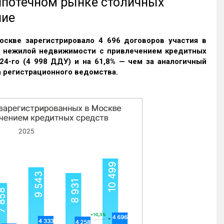
 ипотечном рынке столичных
ние
оскве зарегистрировало 4 696 договоров участия в
и нежилой недвижимости с привлечением кредитных
24-го (4 998 ДДУ) и на 61,8% — чем за аналогичный
 регистрационного ведомства.