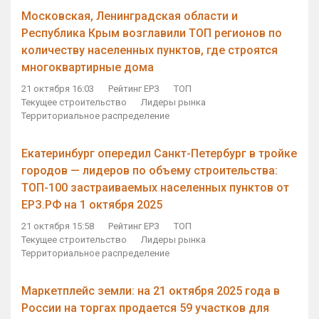
Московская, Ленинградская области и
Республика Крым возглавили ТОП регионов по
количеству населенных пунктов, где строятся
многоквартирные дома
21 октября 16:03
Рейтинг ЕРЗ
ТОП
Текущее строительство
Лидеры рынка
Территориальное распределение
Екатеринбург опередил Санкт-Петербург в тройке
городов — лидеров по объему строительства:
ТОП-100 застраиваемых населенных пунктов от
ЕРЗ.РФ на 1 октября 2025
21 октября 15:58
Рейтинг ЕРЗ
ТОП
Текущее строительство
Лидеры рынка
Территориальное распределение
Маркетплейс земли: на 21 октября 2025 года в
России на торгах продается 59 участков для