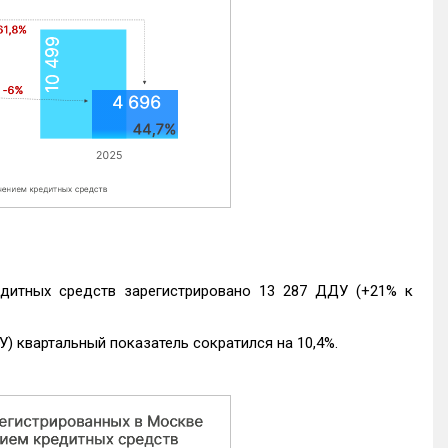
едитных средств зарегистрировано 13 287 ДДУ (+21% к
) квартальный показатель сократился на 10,4%.