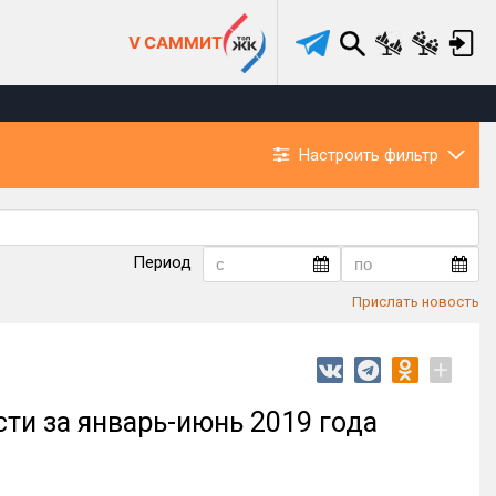
V САММИТ
Настроить фильтр
Период
Прислать новость
+
ти за январь-июнь 2019 года