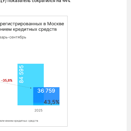
ДУ) показатель сократился на 44%.