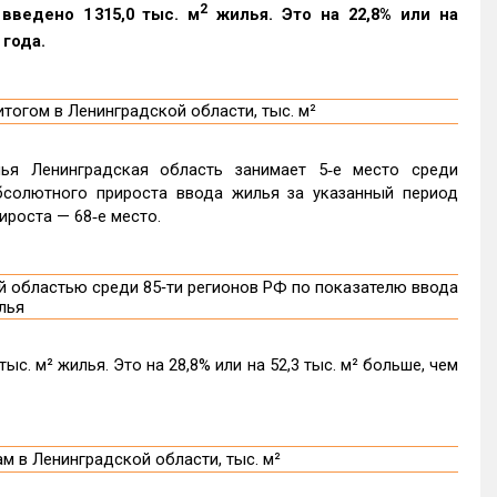
2
введено 1 315,0 тыс. м
жилья. Это на 22,8% или на
 года.
ья Ленинградская область занимает 5‑е место среди
бсолютного прироста ввода жилья за указанный период
ироста — 68‑е место.
с. м² жилья. Это на 28,8% или на 52,3 тыс. м² больше, чем