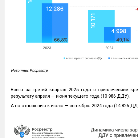
Источник: Росреестр
Всего за третий квартал 2025 года с привлечением кр
результату апреля — июня текущего года (10 986 ДДУ).
А по отношению к июлю — сентябрю 2024 года (14 826 ДДУ