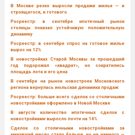
В Москве резко выросли продажи жилья — и
строящегося, и готового
Росреестр: в сентябре ипотечный рынок
столицы показал устойчивую положительную
динамику
Росреестр: в сентябре спрос на готовое жилье
вырос на 12%
В новостройках Старой Москвы за прошедший
год подорожал «квадрат», но сократились
площадь лота и его цена
В сентябре на рынок новостроек Московского
региона вернулась июльская динамика продаж
Росреестр: больше всего сделок со столичными
новостройками оформлено в Новой Москве
В августе количество ипотечных сделок с
новостройками выросло почти на 14%
Cделок со столичными новостройками за
минувший месяц стало больше, но не намного —