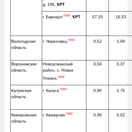
д. 196,
КРТ
new
г. Барнаул
,
КРТ
57,25
16,53
new
г. Череповец
Вологодская
0,52
2,09
область
Воронежская
Новоусманский
0,50
0,37
область
район, с. Новая
new
Усмань
new
г. Калуга
Калужская
0,90
2,75
область
new
г. Кемерово
Кемеровская
0,99
0,52
область