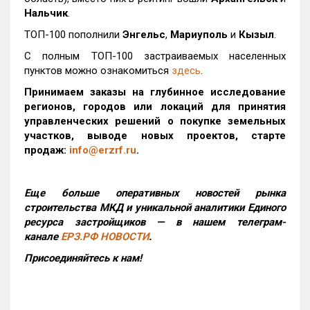
Нальчик
.
ТОП-100 пополнили
Энгельс
,
Мариуполь
и
Кызыл
.
С полным ТОП-100 застраиваемых населенных
пунктов можно ознакомиться
здесь
.
Принимаем заказы на глубинное исследование
регионов, городов или локаций для принятия
управленческих решений о покупке земельных
участков, выводе новых проектов, старте
продаж:
info@erzrf.ru
.
Еще больше оперативных новостей рынка
строительства МКД и уникальной аналитики Единого
ресурса застройщиков — в нашем телеграм-
канале
ЕРЗ.РФ НОВОСТИ
.
Присоединяйтесь к нам!