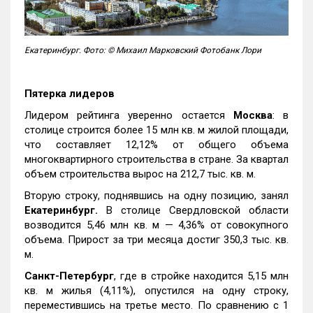
Екатеринбург. Фото: © Михаил Марковский Фотобанк Лори
Пятерка лидеров
Лидером рейтинга уверенно остается
Москва
: в
столице строится более 15 млн кв. м жилой площади,
что составляет 12,12% от общего объема
многоквартирного строительства в стране. За квартал
объем строительства вырос на 212,7 тыс. кв. м.
Вторую строку, поднявшись на одну позицию, занял
Екатеринбург.
В столице Свердловской области
возводится 5,46 млн кв. м — 4,36% от совокупного
объема. Прирост за три месяца достиг 350,3 тыс. кв.
м.
Санкт-Петербург
, где в стройке находится 5,15 млн
кв. м жилья (4,11%), опустился на одну строку,
переместившись на третье место. По сравнению с 1