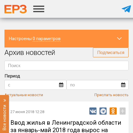
Настроены
0 параметров
Архив новостей
Регион
Подписаться
Период
Актуальные новости
Прислать новость
Все новости
+
27 июня 2018 12:28
Ввод жилья в Ленинградской области
за январь-май 2018 года вырос на