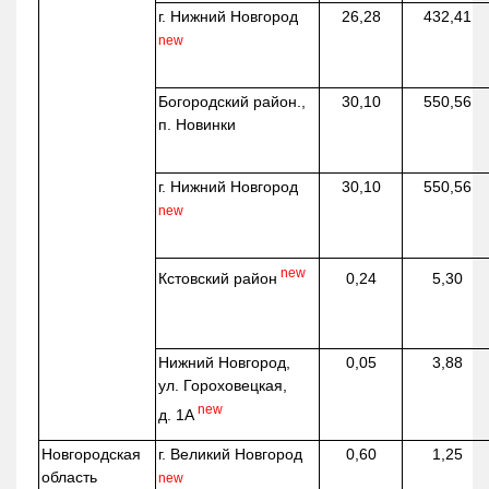
г. Нижний Новгород
26,28
432,41
new
Богородский район.,
30,10
550,56
п. Новинки
г. Нижний Новгород
30,10
550,56
new
new
Кстовский район
0,24
5,30
Нижний Новгород,
0,05
3,88
ул. Гороховецкая,
new
д. 1А
Новгородская
г. Великий Новгород
0,60
1,25
область
new