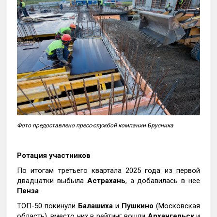
Фото предоставлено пресс-службой компании Брусника
Ротация участников
По итогам третьего квартала 2025 года из первой
двадцатки выбыла
Астрахань
, а добавилась в нее
Пенза
.
ТОП-50 покинули
Балашиха
и
Пушкино
(Московская
область), вместо них в рейтинг вошли
Архангельск
и