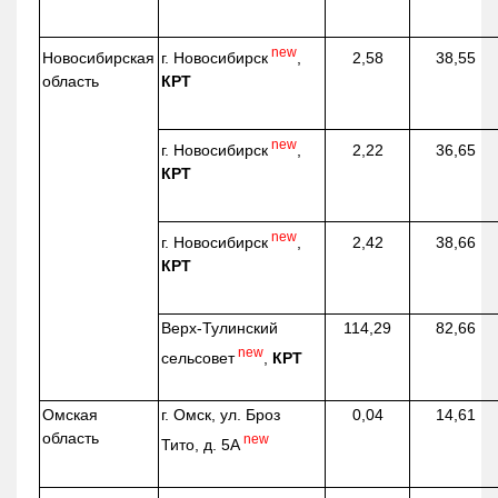
new
г. Новосибирск
,
Новосибирская
2,58
38,55
КРТ
область
new
г. Новосибирск
,
2,22
36,65
КРТ
new
г. Новосибирск
,
2,42
38,66
КРТ
Верх-
Тулинский
114,29
82,66
new
сельсовет
,
КРТ
Омская
г. Омск, ул. Броз
0,04
14,61
область
new
Тито, д. 5А