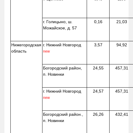
г. Голицыно, ш.
0,16
21,03
Можайское, д. 57
Нижегородская
г. Нижний Новгород
3,57
94,92
область
new
Богородский район,
24,55
457,31
п. Новинки
г. Нижний Новгород
24,57
457,31
new
Богородский район.,
26,26
432,41
п. Новинки