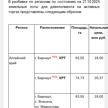
В разбивке по регионам по состоянию на 21.10.2025
земельные лоты для девелопмента на активных
торгах представлены следующим образом.
Регион
Расположение
Площадь,
Начальная
га
цена,
млн руб.
new
г. Барнаул
,
КРТ
Алтайский
63,55
18,00
край
new
г. Барнаул
,
КРТ
74,73
20,37
г. Барнаул,
63,55
18,00
с. Власиха,
ул. Мамонтова,