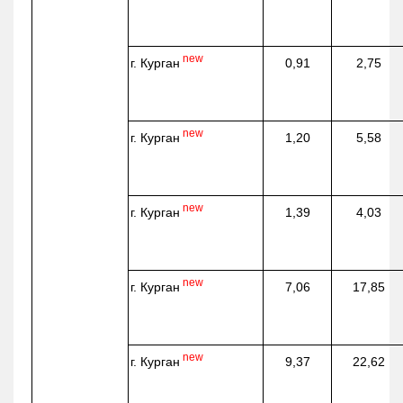
new
г. Курган
0,91
2,75
new
г. Курган
1,20
5,58
new
г. Курган
1,39
4,03
new
г. Курган
7,06
17,85
new
г. Курган
9,37
22,62