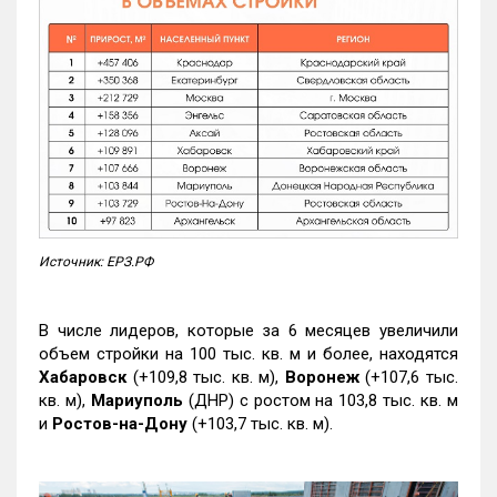
Источник: ЕРЗ.РФ
В числе лидеров, которые за 6 месяцев увеличили
объем стройки на 100 тыс. кв. м и более, находятся
Хабаровск
(+109,8 тыс. кв. м),
Воронеж
(+107,6 тыс.
кв. м),
Мариуполь
(ДНР) с ростом на 103,8 тыс. кв. м
и
Ростов-на-Дону
(+103,7 тыс. кв. м).