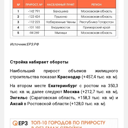
Источник:ЕРЗ.РФ
Стройка набирает обороты
Наибольший прирост объемов жилищного
строительства показал
Краснодар
(+457,4 тыс. кв. м).
На втором месте
Екатеринбург
с ростом на 350,3
тыс. кв. м, далее следуют
Москва
(+212,7 тыс. кв. м),
Энгельс
(Саратовская область, +158,3 тыс. кв. м) и
Аксай
в Ростовской области (+128,0 тыс. кв. м).