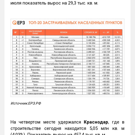
июля показатель вырос на 29,3 тыс. кв. м.
Источник:ЕРЗ.РФ
На четвертом месте удержался
Краснодар
, где в
строительстве сегодня находится 5,05 млн кв. м
(4,03%). Показатель вырос на 457,4 тыс. кв. м.