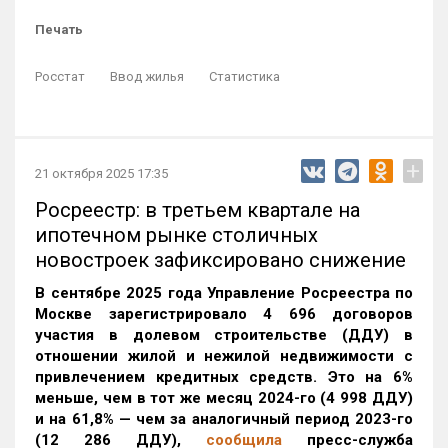
Печать
Росстат
Ввод жилья
Статистика
+
21 октября 2025 17:35
Росреестр: в третьем квартале на
ипотечном рынке столичных
новостроек зафиксировано снижение
В сентябре 2025 года Управление Росреестра по
Москве зарегистрировало 4 696 договоров
участия в долевом строительстве (ДДУ) в
отношении жилой и нежилой недвижимости с
привлечением кредитных средств. Это на 6%
меньше, чем в тот же месяц 2024-го (4 998 ДДУ)
и на 61,8% — чем за аналогичный период 2023-го
(12 286 ДДУ)
,
сообщила
пресс-служба