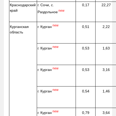
Краснодарский
г. Сочи, с.
0,17
22,27
край
new
Раздольное
new
г. Курган
Курганская
0,51
2,22
область
new
г. Курган
0,53
1,63
new
г. Курган
0,53
3,16
new
г. Курган
0,54
1,46
new
г. Курган
0,79
3,64