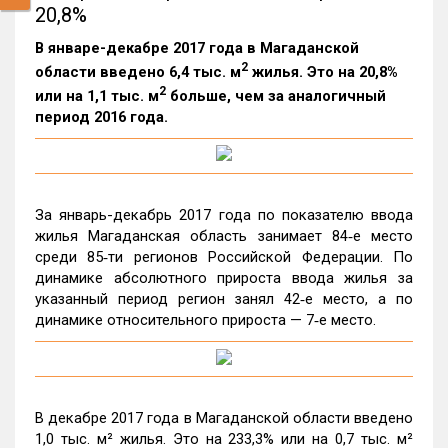
20,8%
В январе-декабре 2017 года в Магаданской
2
области введено 6,4 тыс. м
жилья. Это на 20,8%
2
или на 1,1 тыс. м
больше, чем за аналогичный
период 2016 года.
За январь-декабрь 2017 года по показателю ввода
жилья Магаданская область занимает 84‑е место
среди 85‑ти регионов Российской Федерации. По
динамике абсолютного прироста ввода жилья за
указанный период регион занял 42‑е место, а по
динамике относительного прироста — 7‑е место.
В декабре 2017 года в Магаданской области введено
1,0 тыс. м² жилья. Это на 233,3% или на 0,7 тыс. м²