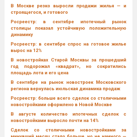
В Москве резко выросли продажи жилья — и
строящегося, и готового
Росреестр: в сентябре ипотечный рынок
столицы показал устойчивую положительную
динамику
Росреестр: в сентябре спрос на готовое жилье
вырос на 12%
В новостройках Старой Москвы за прошедший
год подорожал «квадрат», но сократились
площадь лота и его цена
В сентябре на рынок новостроек Московского
региона вернулась июльская динамика продаж
Росреестр: больше всего сделок со столичными
новостройками оформлено в Новой Москве
В августе количество ипотечных сделок с
новостройками выросло почти на 14%
Cделок со столичными новостройками за
минувший месяц стало больше, но не намного —