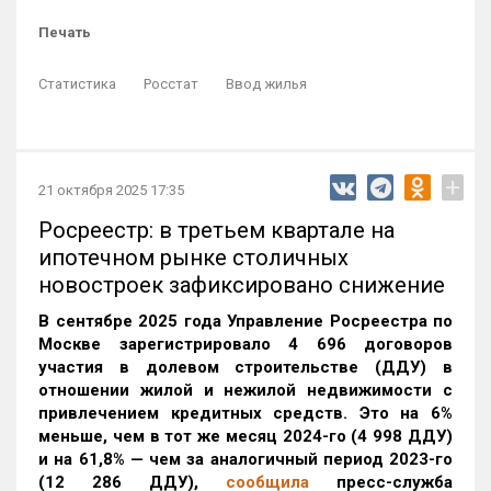
Печать
Статистика
Росстат
Ввод жилья
+
21 октября 2025 17:35
Росреестр: в третьем квартале на
ипотечном рынке столичных
новостроек зафиксировано снижение
В сентябре 2025 года Управление Росреестра по
Москве зарегистрировало 4 696 договоров
участия в долевом строительстве (ДДУ) в
отношении жилой и нежилой недвижимости с
привлечением кредитных средств. Это на 6%
меньше, чем в тот же месяц 2024-го (4 998 ДДУ)
и на 61,8% — чем за аналогичный период 2023-го
(12 286 ДДУ)
,
сообщила
пресс-служба