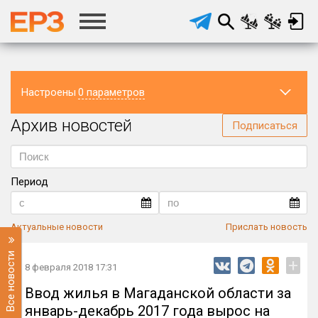
Настроены
0 параметров
Архив новостей
Регион
Подписаться
Период
Актуальные новости
Прислать новость
Все новости
+
8 февраля 2018 17:31
Ввод жилья в Магаданской области за
январь-декабрь 2017 года вырос на