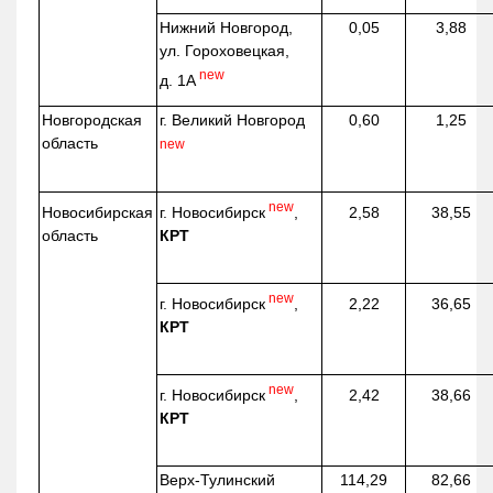
Нижний Новгород,
0,05
3,88
ул. Гороховецкая,
new
д. 1А
Новгородская
г. Великий Новгород
0,60
1,25
область
new
new
г. Новосибирск
,
Новосибирская
2,58
38,55
КРТ
область
new
г. Новосибирск
,
2,22
36,65
КРТ
new
г. Новосибирск
,
2,42
38,66
КРТ
Верх-
Тулинский
114,29
82,66