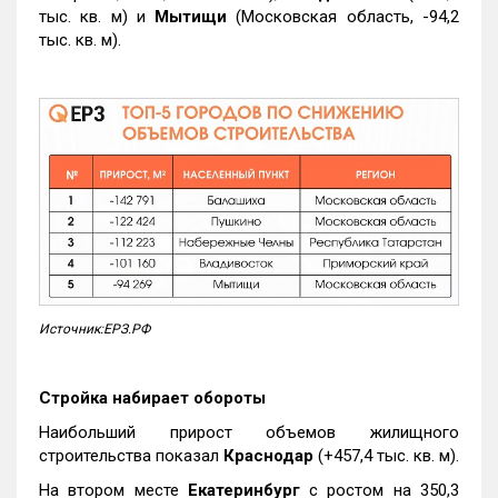
тыс. кв. м) и
Мытищи
(Московская область, -94,2
тыс. кв. м).
Источник:ЕРЗ.РФ
Стройка набирает обороты
Наибольший прирост объемов жилищного
строительства показал
Краснодар
(+457,4 тыс. кв. м).
На втором месте
Екатеринбург
с ростом на 350,3