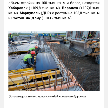
объем стройки на 100 тыс. кв. м и более, находятся
Хабаровск
(+109,8 тыс. кв. м),
Воронеж
(+107,6 тыс.
кв. м),
Мариуполь
(ДНР) с ростом на 103,8 тыс. кв. м
и
Ростов-на-Дону
(+103,7 тыс. кв. м).
Фото предоставлено пресс-службой компании Брусника