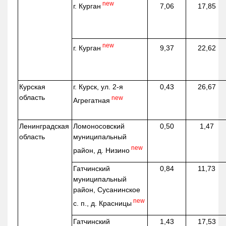
new
г. Курган
7,06
17,85
new
г. Курган
9,37
22,62
Курская
г. Курск, ул. 2-я
0,43
26,67
область
new
Агрегатная
Ленинградская
Ломоносовский
0,50
1,47
область
муниципальный
new
район, д.
Низино
Гатчинский
0,84
11,73
муниципальный
район, Сусанинское
new
с. п., д. Красницы
Гатчинский
1,43
17,53