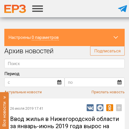
Настроены
0 параметров
Архив новостей
Регион
Подписаться
Период
Актуальные новости
Прислать новость
Все новости
+
26 июля 2019 17:41
Ввод жилья в Нижегородской области
за январь-июнь 2019 года вырос на