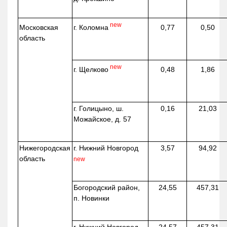
new
г. Коломна
Московская
0,77
0,50
область
new
г. Щелково
0,48
1,86
г. Голицыно, ш.
0,16
21,03
Можайское, д. 57
Нижегородская
г. Нижний Новгород
3,57
94,92
область
new
Богородский район,
24,55
457,31
п. Новинки