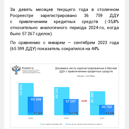
За девять месяцев текущего года в столичном
Росреестре зарегистрировано 36 759 ДДУ
с привлечением кредитных средств (-35,8%
относительно аналогичного периода 2024-го, когда
было 57 267 сделок).
По сравнению с январем — сентябрем 2023 года
(65 599 ДДУ) показатель сократился на 44%.