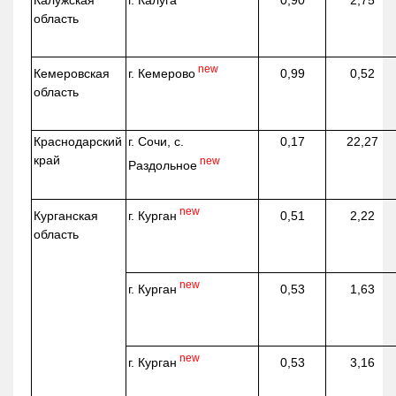
г. Калуга
Калужская
0,90
2,75
область
new
г. Кемерово
Кемеровская
0,99
0,52
область
Краснодарский
г. Сочи, с.
0,17
22,27
край
new
Раздольное
new
г. Курган
Курганская
0,51
2,22
область
new
г. Курган
0,53
1,63
new
г. Курган
0,53
3,16