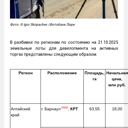
Фото: © Igor Skripachev /Фотобанк Лори
В разбивке по регионам по состоянию на 21.10.2025
земельные лоты для девелопмента на активных
торгах представлены следующим образом.
Регион
Расположение
Площадь,
Начальная
га
цена,
млн руб.
new
г. Барнаул
,
КРТ
Алтайский
63,55
18,00
край