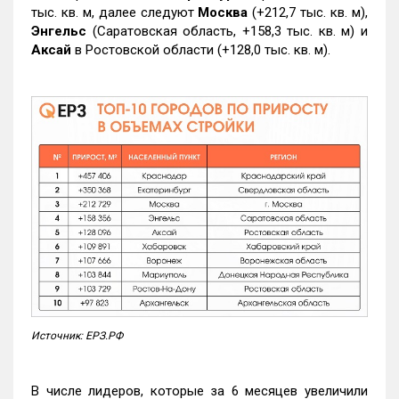
тыс. кв. м, далее следуют
Москва
(+212,7 тыс. кв. м),
Энгельс
(Саратовская область, +158,3 тыс. кв. м) и
Аксай
в Ростовской области (+128,0 тыс. кв. м).
Источник: ЕРЗ.РФ
В числе лидеров, которые за 6 месяцев увеличили