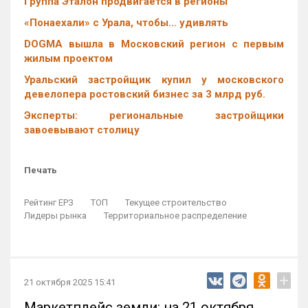
Группа Эталон продвигается в регионы
«Понаехали» с Урала, чтобы… удивлять
DOGMA вышла в Московский регион с первым
жилым проектом
Уральский застройщик купил у московского
девелопера ростовский бизнес за 3 млрд руб.
Эксперты: региональные застройщики
завоевывают столицу
Печать
Рейтинг ЕРЗ
ТОП
Текущее строительство
Лидеры рынка
Территориальное распределение
+
21 октября 2025 15:41
Маркетплейс земли: на 21 октября