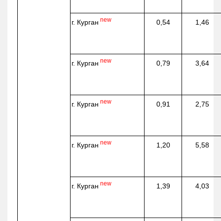
new
г. Курган
0,54
1,46
new
г. Курган
0,79
3,64
new
г. Курган
0,91
2,75
new
г. Курган
1,20
5,58
new
г. Курган
1,39
4,03