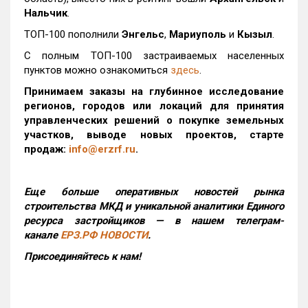
Нальчик
.
ТОП-100 пополнили
Энгельс
,
Мариуполь
и
Кызыл
.
С полным ТОП-100 застраиваемых населенных
пунктов можно ознакомиться
здесь
.
Принимаем заказы на глубинное исследование
регионов, городов или локаций для принятия
управленческих решений о покупке земельных
участков, выводе новых проектов, старте
продаж:
info@erzrf.ru
.
Еще больше оперативных новостей рынка
строительства МКД и уникальной аналитики Единого
ресурса застройщиков — в нашем телеграм-
канале
ЕРЗ.РФ НОВОСТИ
.
Присоединяйтесь к нам!