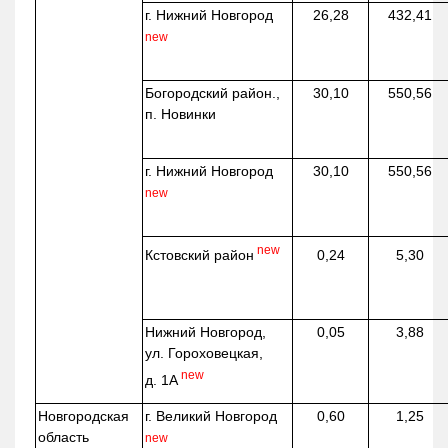
г. Нижний Новгород
26,28
432,41
new
Богородский район.,
30,10
550,56
п. Новинки
г. Нижний Новгород
30,10
550,56
new
new
Кстовский район
0,24
5,30
Нижний Новгород,
0,05
3,88
ул. Гороховецкая,
new
д. 1А
Новгородская
г. Великий Новгород
0,60
1,25
область
new