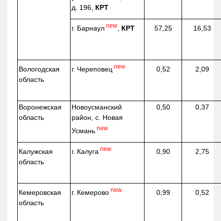
д. 196,
КРТ
new
г. Барнаул
,
КРТ
57,25
16,53
new
г. Череповец
Вологодская
0,52
2,09
область
Воронежская
Новоусманский
0,50
0,37
область
район, с. Новая
new
Усмань
new
г. Калуга
Калужская
0,90
2,75
область
new
г. Кемерово
Кемеровская
0,99
0,52
область