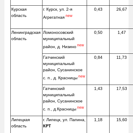
Курская
г. Курск, ул. 2-я
0,43
26,67
область
new
Агрегатная
Ленинградская
Ломоносовский
0,50
1,47
область
муниципальный
new
район, д.
Низино
Гатчинский
0,84
11,73
муниципальный
район, Сусанинское
new
с. п., д. Красницы
Гатчинский
1,43
17,53
муниципальный
район, Сусанинское
new
с. п.,
д.Красницы
Липецкая
г. Липецк, ул. Папина,
1,18
15,60
область
КРТ