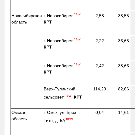
new
г. Новосибирск
,
Новосибирская
2,58
38,55
КРТ
область
new
г. Новосибирск
,
2,22
36,65
КРТ
new
г. Новосибирск
,
2,42
38,66
КРТ
Верх-
Тулинский
114,29
82,66
new
сельсовет
,
КРТ
Омская
г. Омск, ул. Броз
0,04
14,61
область
new
Тито, д. 5А