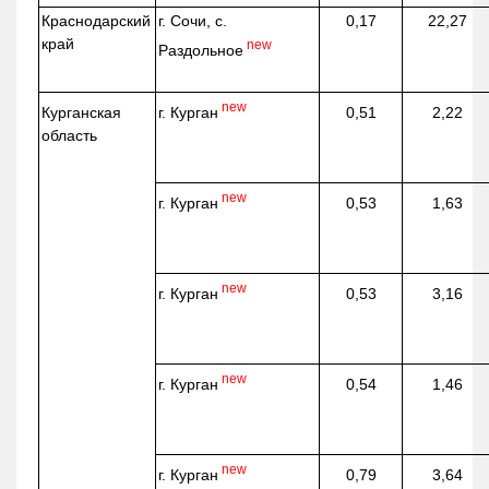
Краснодарский
г. Сочи, с.
0,17
22,27
край
new
Раздольное
new
г. Курган
Курганская
0,51
2,22
область
new
г. Курган
0,53
1,63
new
г. Курган
0,53
3,16
new
г. Курган
0,54
1,46
new
г. Курган
0,79
3,64