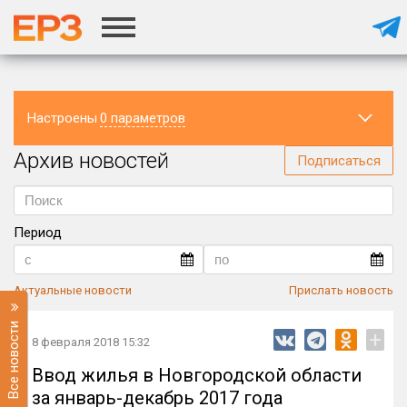
Настроены
0 параметров
Архив новостей
Регион
Подписаться
Период
Актуальные новости
Прислать новость
Все новости
+
8 февраля 2018 15:32
Ввод жилья в Новгородской области
за январь-декабрь 2017 года