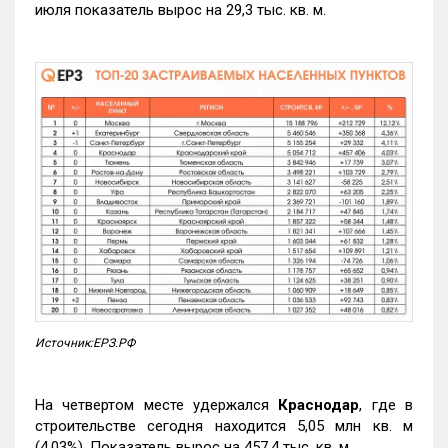
июля показатель вырос на 29,3 тыс. кв. м.
Источник:ЕРЗ.РФ
На четвертом месте удержался
Краснодар
, где в
строительстве сегодня находится 5,05 млн кв. м
(4,03%). Показатель вырос на 457,4 тыс. кв. м.