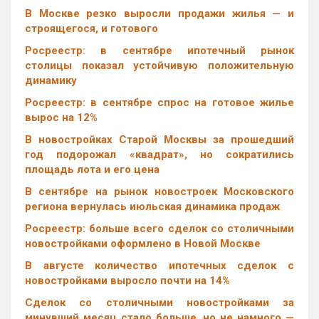
В Москве резко выросли продажи жилья — и
строящегося, и готового
Росреестр: в сентябре ипотечный рынок
столицы показал устойчивую положительную
динамику
Росреестр: в сентябре спрос на готовое жилье
вырос на 12%
В новостройках Старой Москвы за прошедший
год подорожал «квадрат», но сократились
площадь лота и его цена
В сентябре на рынок новостроек Московского
региона вернулась июльская динамика продаж
Росреестр: больше всего сделок со столичными
новостройками оформлено в Новой Москве
В августе количество ипотечных сделок с
новостройками выросло почти на 14%
Cделок со столичными новостройками за
минувший месяц стало больше, но не намного —