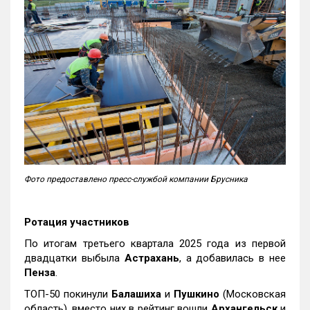
Фото предоставлено пресс-службой компании Брусника
Ротация участников
По итогам третьего квартала 2025 года из первой
двадцатки выбыла
Астрахань
, а добавилась в нее
Пенза
.
ТОП-50 покинули
Балашиха
и
Пушкино
(Московская
область), вместо них в рейтинг вошли
Архангельск
и