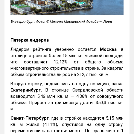
Екатеринбург. Фото: © Михаил Марковский Фотобанк Лори
Пятерка лидеров
Лидером рейтинга уверенно остается
Москва
: в
столице строится более 15 млн кв. м жилой площади,
что составляет 12,12% от общего объема
многоквартирного строительства в стране. За квартал
объем строительства вырос на 212,7 тыс. кв. м.
Вторую строку, поднявшись на одну позицию, занял
Екатеринбург.
В столице Свердловской области
возводится 5,46 млн кв. м — 4,36% от совокупного
объема. Прирост за три месяца достиг 350,3 тыс. кв.
м.
Санкт-Петербург
, где в стройке находится 5,15 млн
кв. м жилья (4,11%), опустился на одну строку,
переместившись на третье место. По сравнению с 1