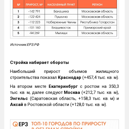
Источник:ЕРЗ.РФ
Стройка набирает обороты
Наибольший прирост объемов жилищного
строительства показал
Краснодар
(+457,4 тыс. кв. м).
На втором месте
Екатеринбург
с ростом на 350,3
тыс. кв. м, далее следуют
Москва
(+212,7 тыс. кв. м),
Энгельс
(Саратовская область, +158,3 тыс. кв. м) и
Аксай
в Ростовской области (+128,0 тыс. кв. м).