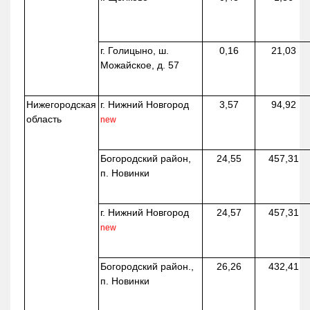
г. Голицыно, ш.
0,16
21,03
Можайское, д. 57
Нижегородская
г. Нижний Новгород
3,57
94,92
область
new
Богородский район,
24,55
457,31
п. Новинки
г. Нижний Новгород
24,57
457,31
new
Богородский район.,
26,26
432,41
п. Новинки