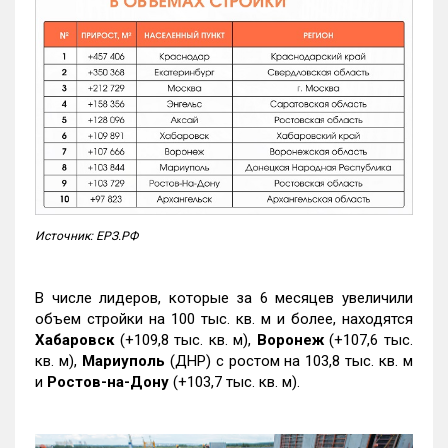
Источник: ЕРЗ.РФ
В числе лидеров, которые за 6 месяцев увеличили
объем стройки на 100 тыс. кв. м и более, находятся
Хабаровск
(+109,8 тыс. кв. м),
Воронеж
(+107,6 тыс.
кв. м),
Мариуполь
(ДНР) с ростом на 103,8 тыс. кв. м
и
Ростов-на-Дону
(+103,7 тыс. кв. м).