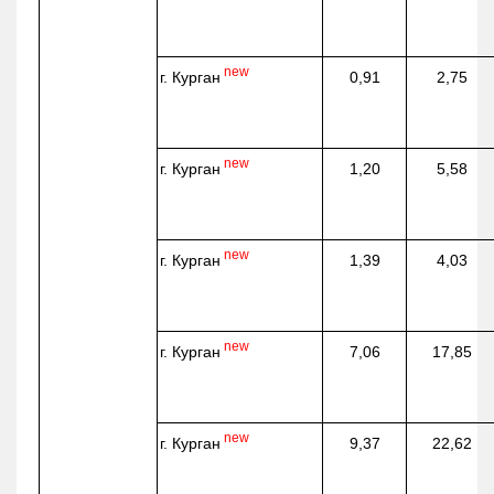
new
г. Курган
0,91
2,75
new
г. Курган
1,20
5,58
new
г. Курган
1,39
4,03
new
г. Курган
7,06
17,85
new
г. Курган
9,37
22,62