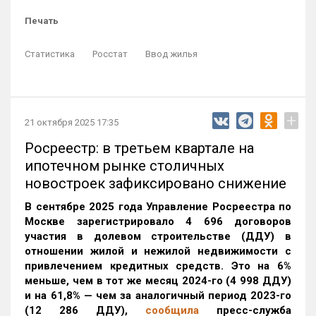
Печать
Статистика
Росстат
Ввод жилья
+
21 октября 2025 17:35
Росреестр: в третьем квартале на
ипотечном рынке столичных
новостроек зафиксировано снижение
В сентябре 2025 года Управление Росреестра по
Москве зарегистрировало 4 696 договоров
участия в долевом строительстве (ДДУ) в
отношении жилой и нежилой недвижимости с
привлечением кредитных средств. Это на 6%
меньше, чем в тот же месяц 2024-го (4 998 ДДУ)
и на 61,8% — чем за аналогичный период 2023-го
(12 286 ДДУ)
,
сообщила
пресс-служба