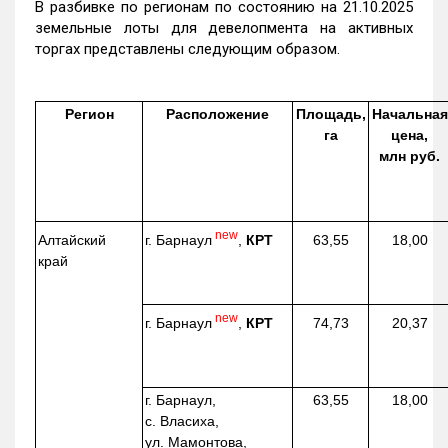
В разбивке по регионам по состоянию на 21.10.2025
земельные лоты для девелопмента на активных
торгах представлены следующим образом.
Регион
Расположение
Площадь,
Начальная
га
цена,
млн руб.
new
г. Барнаул
,
КРТ
Алтайский
63,55
18,00
край
new
г. Барнаул
,
КРТ
74,73
20,37
г. Барнаул,
63,55
18,00
с. Власиха,
ул. Мамонтова,