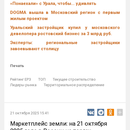
«Понаехали» с Урала, чтобы… удивлять
DOGMA вышла в Московский регион с первым
жилым проектом
Уральский застройщик купил у московского
девелопера ростовский бизнес за 3 млрд руб.
Эксперты: региональные застройщики
завоевывают столицу
Печать
Рейтинг ЕРЗ
ТОП
Текущее строительство
Лидеры рынка
Территориальное распределение
+
21 октября 2025 15:41
Маркетплейс земли: на 21 октября