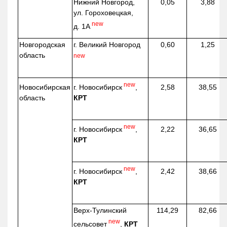
Нижний Новгород,
0,05
3,88
ул. Гороховецкая,
new
д. 1А
Новгородская
г. Великий Новгород
0,60
1,25
область
new
new
г. Новосибирск
,
Новосибирская
2,58
38,55
КРТ
область
new
г. Новосибирск
,
2,22
36,65
КРТ
new
г. Новосибирск
,
2,42
38,66
КРТ
Верх-
Тулинский
114,29
82,66
new
сельсовет
,
КРТ