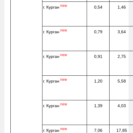
new
г. Курган
0,54
1,46
new
г. Курган
0,79
3,64
new
г. Курган
0,91
2,75
new
г. Курган
1,20
5,58
new
г. Курган
1,39
4,03
new
г. Курган
7,06
17,85