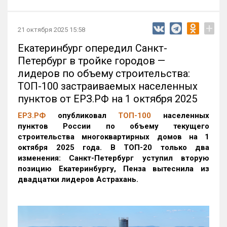
+
21 октября 2025 15:58
Екатеринбург опередил Санкт-
Петербург в тройке городов —
лидеров по объему строительства:
ТОП-100 застраиваемых населенных
пунктов от ЕРЗ.РФ на 1 октября 2025
ЕРЗ.РФ
опубликовал
ТОП-100
населенных
пунктов России по объему текущего
строительства многоквартирных домов на 1
октября 2025 года. В ТОП-20 только два
изменения: Санкт-Петербург уступил вторую
позицию Екатеринбургу, Пенза вытеснила из
двадцатки лидеров Астрахань.