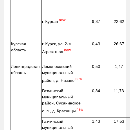
new
г. Курган
9,37
22,62
Курская
г. Курск, ул. 2-я
0,43
26,67
область
new
Агрегатная
Ленинградская
Ломоносовский
0,50
1,47
область
муниципальный
new
район, д.
Низино
Гатчинский
0,84
11,73
муниципальный
район, Сусанинское
new
с. п., д. Красницы
Гатчинский
1,43
17,53
муниципальный