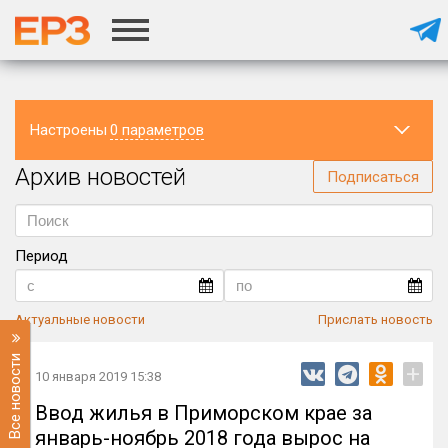
Настроены
0 параметров
Архив новостей
Регион
Подписаться
Период
Актуальные новости
Прислать новость
Все новости
+
10 января 2019 15:38
Ввод жилья в Приморском крае за
январь-ноябрь 2018 года вырос на