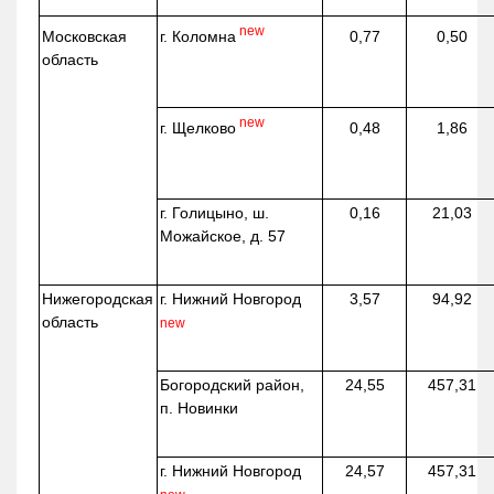
new
г. Коломна
Московская
0,77
0,50
область
new
г. Щелково
0,48
1,86
г. Голицыно, ш.
0,16
21,03
Можайское, д. 57
Нижегородская
г. Нижний Новгород
3,57
94,92
область
new
Богородский район,
24,55
457,31
п. Новинки
г. Нижний Новгород
24,57
457,31