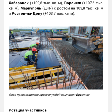
Хабаровск
(+109,8 тыс. кв. м),
Воронеж
(+107,6 тыс.
кв. м),
Мариуполь
(ДНР) с ростом на 103,8 тыс. кв. м
и
Ростов-на-Дону
(+103,7 тыс. кв. м).
Фото предоставлено пресс-службой компании Брусника
Ротация участников