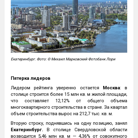
Екатеринбург. Фото: © Михаил Марковский Фотобанк Лори
Пятерка лидеров
Лидером рейтинга уверенно остается
Москва
: в
столице строится более 15 млн кв. м жилой площади,
что составляет 12,12% от общего объема
многоквартирного строительства в стране. За квартал
объем строительства вырос на 212,7 тыс. кв. м.
Вторую строку, поднявшись на одну позицию, занял
Екатеринбург.
В столице Свердловской области
возводится 5,46 млн кв. м — 4,36% от совокупного