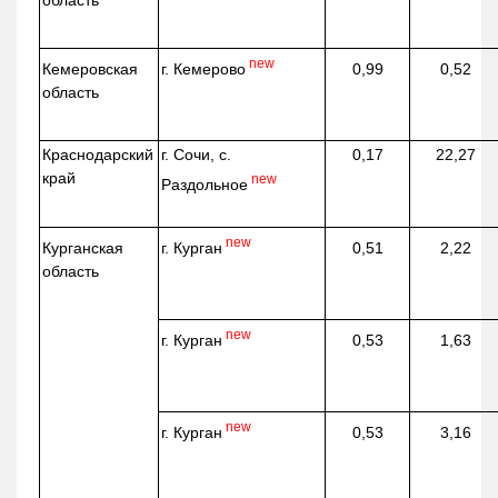
область
new
г. Кемерово
Кемеровская
0,99
0,52
область
Краснодарский
г. Сочи, с.
0,17
22,27
край
new
Раздольное
new
г. Курган
Курганская
0,51
2,22
область
new
г. Курган
0,53
1,63
new
г. Курган
0,53
3,16