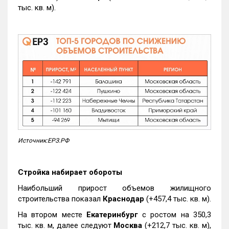
тыс. кв. м).
Источник:ЕРЗ.РФ
Стройка набирает обороты
Наибольший прирост объемов жилищного
строительства показал
Краснодар
(+457,4 тыс. кв. м).
На втором месте
Екатеринбург
с ростом на 350,3
тыс. кв. м, далее следуют
Москва
(+212,7 тыс. кв. м),