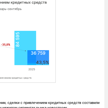
нии, сделки с привлечением кредитных средств составили
и нежилом сегментах рынка новостроек.