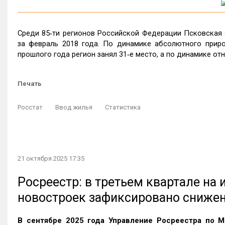
Среди 85‑ти регионов Российской Федерации Псковская 
за февраль 2018 года. По динамике абсолютного прир
прошлого года регион занял 31‑е место, а по динамике отн
Печать
Росстат
Ввод жилья
Статистика
21 октября 2025 17:35
Росреестр: в третьем квартале на
новостроек зафиксировано сниже
В сентябре 2025 года Управление Росреестра по М