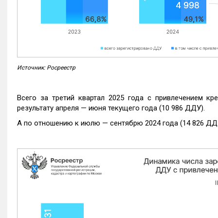
Источник: Росреестр
Всего за третий квартал 2025 года с привлечением кр
результату апреля — июня текущего года (10 986 ДДУ).
А по отношению к июлю — сентябрю 2024 года (14 826 ДДУ