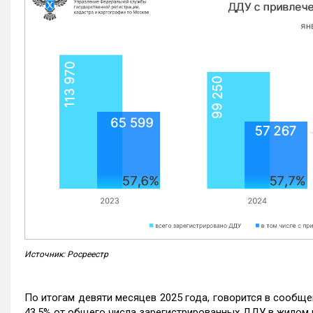
Источник: Росреестр
По итогам девяти месяцев 2025 года, говорится в сообще
43,5% от общего числа зарегистрированных ДДУ в жилом 