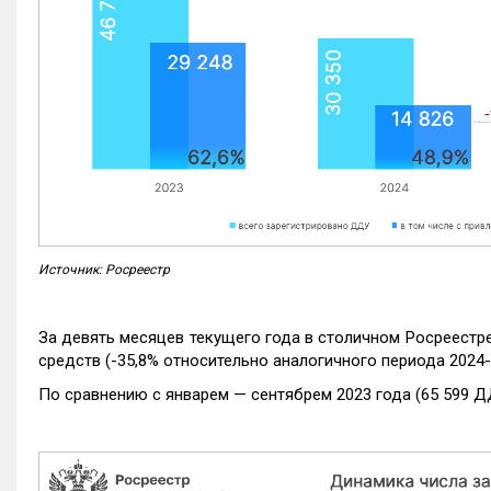
Источник: Росреестр
За девять месяцев текущего года в столичном Росреестр
средств (-35,8% относительно аналогичного периода 2024-
По сравнению с январем — сентябрем 2023 года (65 599 Д