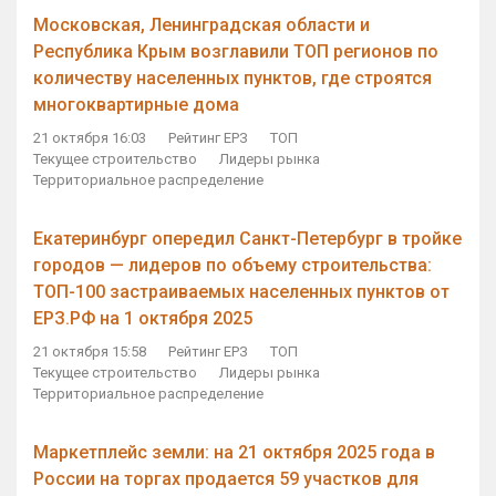
Московская, Ленинградская области и
Республика Крым возглавили ТОП регионов по
количеству населенных пунктов, где строятся
многоквартирные дома
21 октября 16:03
Рейтинг ЕРЗ
ТОП
Текущее строительство
Лидеры рынка
Территориальное распределение
Екатеринбург опередил Санкт-Петербург в тройке
городов — лидеров по объему строительства:
ТОП-100 застраиваемых населенных пунктов от
ЕРЗ.РФ на 1 октября 2025
21 октября 15:58
Рейтинг ЕРЗ
ТОП
Текущее строительство
Лидеры рынка
Территориальное распределение
Маркетплейс земли: на 21 октября 2025 года в
России на торгах продается 59 участков для