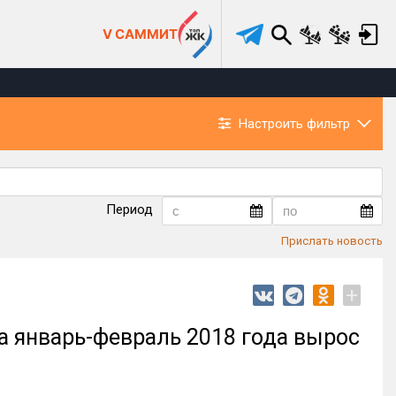
V САММИТ
Настроить фильтр
Период
Прислать новость
+
а январь-февраль 2018 года вырос