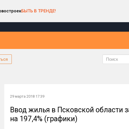
овостроек
БЫТЬ В ТРЕНДЕ!
ться
29 марта 2018 17:39
Ввод жилья в Псковской области з
на 197,4% (графики)