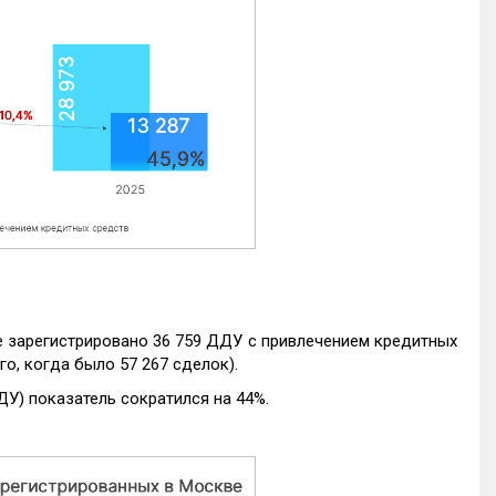
е зарегистрировано 36 759 ДДУ с привлечением кредитных
го, когда было 57 267 сделок).
ДУ) показатель сократился на 44%.