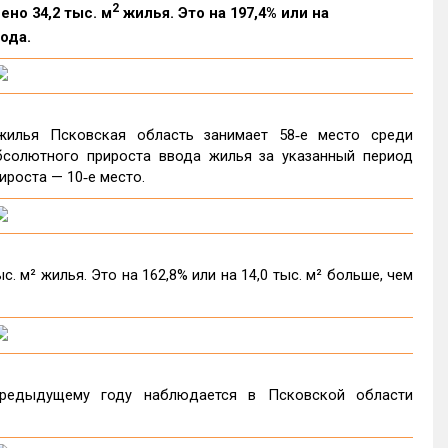
2
ено 34,2 тыс. м
жилья. Это на 197,4% или на
ода.
жилья Псковская область занимает 58‑е место среди
бсолютного прироста ввода жилья за указанный период
ироста — 10‑е место.
. м² жилья. Это на 162,8% или на 14,0 тыс. м² больше, чем
редыдущему году наблюдается в Псковской области