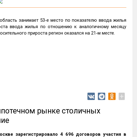
область занимает 53‑е место по показателю ввода жилья
оста ввода жилья по отношению к аналогичному месяцу
осительного прироста регион оказался на 21‑м месте.
+
 ипотечном рынке столичных
ние
оскве зарегистрировало 4 696 договоров участия в