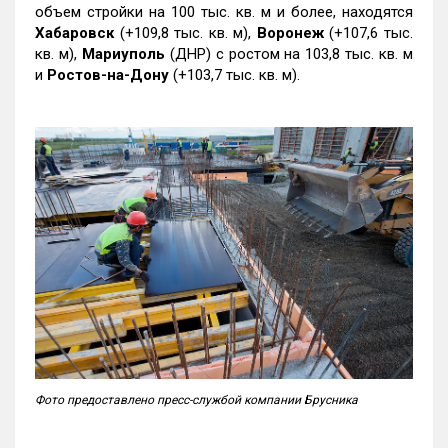
объем стройки на 100 тыс. кв. м и более, находятся
Хабаровск
(+109,8 тыс. кв. м),
Воронеж
(+107,6 тыс.
кв. м),
Мариуполь
(ДНР) с ростом на 103,8 тыс. кв. м
и
Ростов-на-Дону
(+103,7 тыс. кв. м).
Фото предоставлено пресс-службой компании Брусника