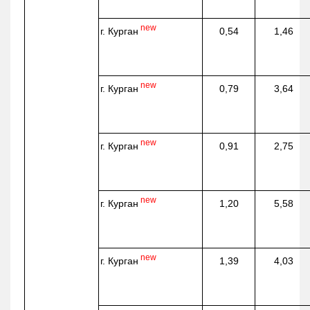
new
г. Курган
0,54
1,46
new
г. Курган
0,79
3,64
new
г. Курган
0,91
2,75
new
г. Курган
1,20
5,58
new
г. Курган
1,39
4,03