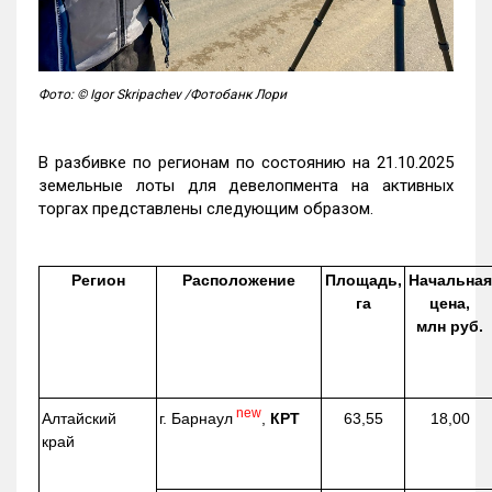
Фото: © Igor Skripachev /Фотобанк Лори
В разбивке по регионам по состоянию на 21.10.2025
земельные лоты для девелопмента на активных
торгах представлены следующим образом.
Регион
Расположение
Площадь,
Начальная
га
цена,
млн руб.
new
г. Барнаул
,
КРТ
Алтайский
63,55
18,00
край