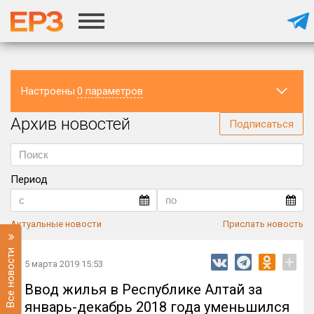
Настроены
0 параметров
Архив новостей
Регион
Подписаться
Период
Актуальные новости
Прислать новость
Все новости
+
5 марта 2019 15:53
Ввод жилья в Республике Алтай за
январь-декабрь 2018 года уменьшился