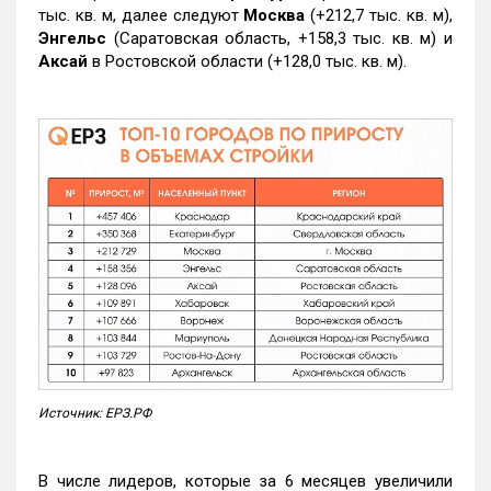
тыс. кв. м, далее следуют
Москва
(+212,7 тыс. кв. м),
Энгельс
(Саратовская область, +158,3 тыс. кв. м) и
Аксай
в Ростовской области (+128,0 тыс. кв. м).
Источник: ЕРЗ.РФ
В числе лидеров, которые за 6 месяцев увеличили