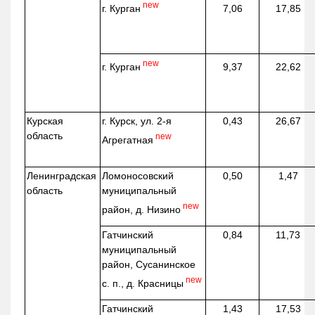
new
г. Курган
7,06
17,85
new
г. Курган
9,37
22,62
Курская
г. Курск, ул. 2-я
0,43
26,67
область
new
Агрегатная
Ленинградская
Ломоносовский
0,50
1,47
область
муниципальный
new
район, д.
Низино
Гатчинский
0,84
11,73
муниципальный
район, Сусанинское
new
с. п., д. Красницы
Гатчинский
1,43
17,53