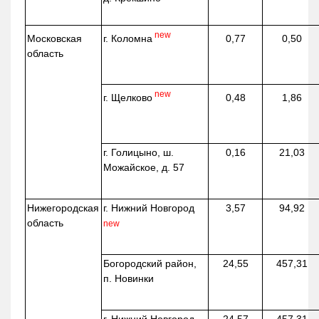
new
г. Коломна
Московская
0,77
0,50
область
new
г. Щелково
0,48
1,86
г. Голицыно, ш.
0,16
21,03
Можайское, д. 57
Нижегородская
г. Нижний Новгород
3,57
94,92
область
new
Богородский район,
24,55
457,31
п. Новинки