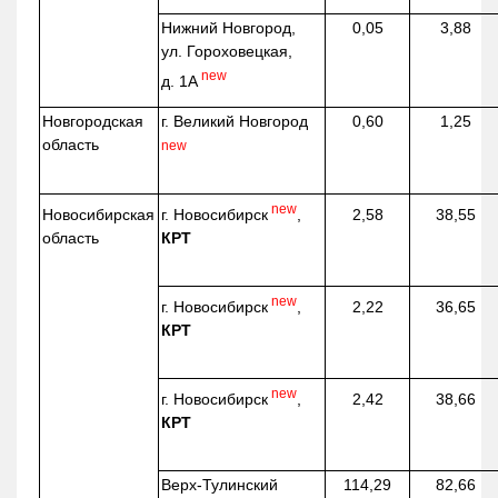
Нижний Новгород,
0,05
3,88
ул. Гороховецкая,
new
д. 1А
Новгородская
г. Великий Новгород
0,60
1,25
область
new
new
г. Новосибирск
,
Новосибирская
2,58
38,55
КРТ
область
new
г. Новосибирск
,
2,22
36,65
КРТ
new
г. Новосибирск
,
2,42
38,66
КРТ
Верх-
Тулинский
114,29
82,66