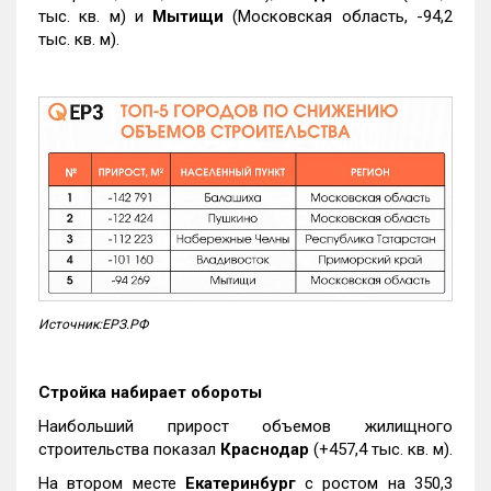
тыс. кв. м) и
Мытищи
(Московская область, -94,2
тыс. кв. м).
Источник:ЕРЗ.РФ
Стройка набирает обороты
Наибольший прирост объемов жилищного
строительства показал
Краснодар
(+457,4 тыс. кв. м).
На втором месте
Екатеринбург
с ростом на 350,3