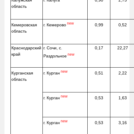
г. Калуга
Калужская
0,90
2,75
область
new
г. Кемерово
Кемеровская
0,99
0,52
область
Краснодарский
г. Сочи, с.
0,17
22,27
край
new
Раздольное
new
г. Курган
Курганская
0,51
2,22
область
new
г. Курган
0,53
1,63
new
г. Курган
0,53
3,16