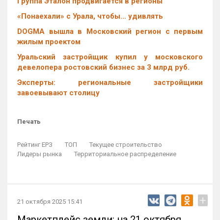
Группа Эталон продвигается в регионы
«Понаехали» с Урала, чтобы… удивлять
DOGMA вышла в Московский регион с первым
жилым проектом
Уральский застройщик купил у московского
девелопера ростовский бизнес за 3 млрд руб.
Эксперты: региональные застройщики
завоевывают столицу
Печать
Рейтинг ЕРЗ
ТОП
Текущее строительство
Лидеры рынка
Территориальное распределение
+
21 октября 2025 15:41
Маркетплейс земли: на 21 октября