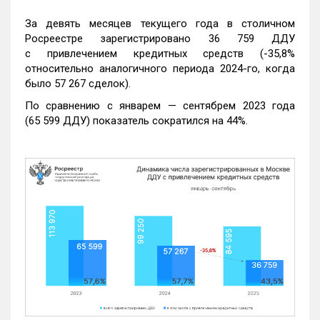
За девять месяцев текущего года в столичном
Росреестре зарегистрировано 36 759 ДДУ
с привлечением кредитных средств (-35,8%
относительно аналогичного периода 2024-го, когда
было 57 267 сделок).
По сравнению с январем — сентябрем 2023 года
(65 599 ДДУ) показатель сократился на 44%.