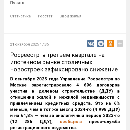
Печать
Статистика
Росстат
Ввод жилья
+
21 октября 2025 17:35
Росреестр: в третьем квартале на
ипотечном рынке столичных
новостроек зафиксировано снижение
В сентябре 2025 года Управление Росреестра по
Москве зарегистрировало 4 696 договоров
участия в долевом строительстве (ДДУ) в
отношении жилой и нежилой недвижимости с
привлечением кредитных средств. Это на 6%
меньше, чем в тот же месяц 2024-го (4 998 ДДУ)
и на 61,8% — чем за аналогичный период 2023-го
(12 286 ДДУ)
,
сообщила
пресс-служба
регистрационного ведомства.