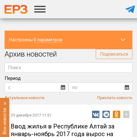
Настроены
0 параметров
Архив новостей
Регион
Подписаться
Период
Актуальные новости
Прислать новость
Все новости
+
29 декабря 2017 11:51
Ввод жилья в Республике Алтай за
январь-ноябрь 2017 года вырос на