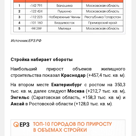
Источник:ЕРЗ.РФ
Стройка набирает обороты
Наибольший прирост объемов жилищного
строительства показал
Краснодар
(+457,4 тыс. кв. м).
На втором месте
Екатеринбург
с ростом на 350,3
тыс. кв. м, далее следуют
Москва
(+212,7 тыс. кв. м),
Энгельс
(Саратовская область, +158,3 тыс. кв. м) и
Аксай
в Ростовской области (+128,0 тыс. кв. м).