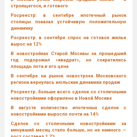
строящегося, и готового
Росреестр: в сентябре ипотечный рынок
столицы показал устойчивую положительную
динамику
Росреестр: в сентябре спрос на готовое жилье
вырос на 12%
В новостройках Старой Москвы за прошедший
год подорожал «квадрат», но сократились
площадь лота и его цена
В сентябре на рынок новостроек Московского
региона вернулась июльская динамика продаж
Росреестр: больше всего сделок со столичными
новостройками оформлено в Новой Москве
В августе количество ипотечных сделок с
новостройками выросло почти на 14%
Cделок со столичными новостройками за
минувший месяц стало больше, но не намного —
рост составил 1,2%