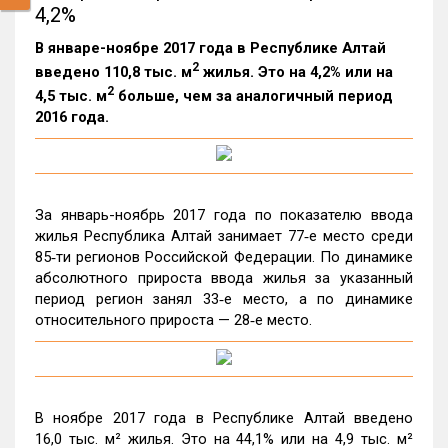
4,2%
В январе-ноябре 2017 года в Республике Алтай
2
введено 110,8 тыс. м
жилья. Это на 4,2% или на
2
4,5 тыс. м
больше, чем за аналогичный период
2016 года.
За январь-ноябрь 2017 года по показателю ввода
жилья Республика Алтай занимает 77‑е место среди
85‑ти регионов Российской Федерации. По динамике
абсолютного прироста ввода жилья за указанный
период регион занял 33‑е место, а по динамике
относительного прироста — 28‑е место.
В ноябре 2017 года в Республике Алтай введено
16,0 тыс. м² жилья. Это на 44,1% или на 4,9 тыс. м²