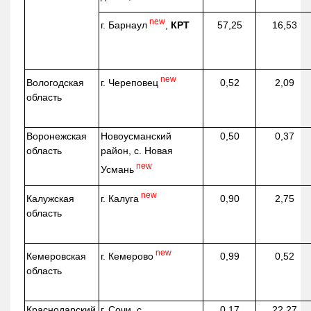
new
г. Барнаул
,
КРТ
57,25
16,53
new
г. Череповец
Вологодская
0,52
2,09
область
Воронежская
Новоусманский
0,50
0,37
область
район, с. Новая
new
Усмань
new
г. Калуга
Калужская
0,90
2,75
область
new
г. Кемерово
Кемеровская
0,99
0,52
область
Краснодарский
г. Сочи, с.
0,17
22,27