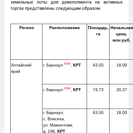
земельные лоты для девелопмента на активных
торгах представлены следующим образом.
Регион
Расположение
Площадь,
Начальная
га
цена,
млн руб.
new
г. Барнаул
,
КРТ
Алтайский
63,55
18,00
край
new
г. Барнаул
,
КРТ
74,73
20,37
г. Барнаул,
63,55
18,00
с. Власиха,
ул. Мамонтова,
д. 196,
КРТ