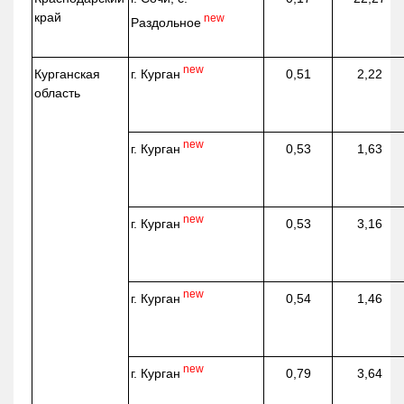
край
new
Раздольное
new
г. Курган
Курганская
0,51
2,22
область
new
г. Курган
0,53
1,63
new
г. Курган
0,53
3,16
new
г. Курган
0,54
1,46
new
г. Курган
0,79
3,64