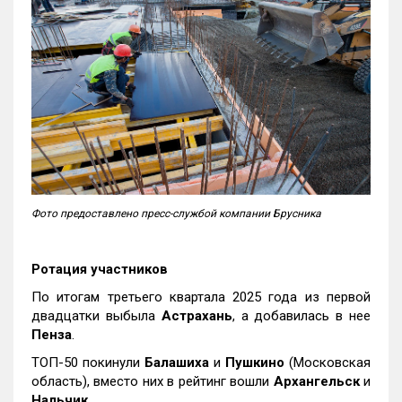
Фото предоставлено пресс-службой компании Брусника
Ротация участников
По итогам третьего квартала 2025 года из первой
двадцатки выбыла
Астрахань
, а добавилась в нее
Пенза
.
ТОП-50 покинули
Балашиха
и
Пушкино
(Московская
область), вместо них в рейтинг вошли
Архангельск
и
Нальчик
.