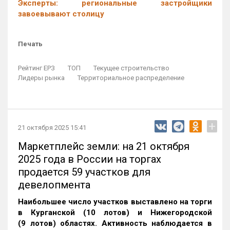
Эксперты: региональные застройщики
завоевывают столицу
Печать
Рейтинг ЕРЗ
ТОП
Текущее строительство
Лидеры рынка
Территориальное распределение
+
21 октября 2025 15:41
Маркетплейс земли: на 21 октября
2025 года в России на торгах
продается 59 участков для
девелопмента
Наибольшее число участков выставлено на торги
в Курганской (10 лотов) и Нижегородской
(9 лотов) областях. Активность наблюдается в