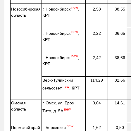
new
г. Новосибирск
,
Новосибирская
2,58
38,55
КРТ
область
new
г. Новосибирск
,
2,22
36,65
КРТ
new
г. Новосибирск
,
2,42
38,66
КРТ
Верх-
Тулинский
114,29
82,66
new
сельсовет
,
КРТ
Омская
г. Омск, ул. Броз
0,04
14,61
область
new
Тито, д. 5А
new
г. Березники
Пермский край
1,62
0,50