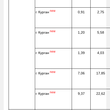
new
г. Курган
0,91
2,75
new
г. Курган
1,20
5,58
new
г. Курган
1,39
4,03
new
г. Курган
7,06
17,85
new
г. Курган
9,37
22,62