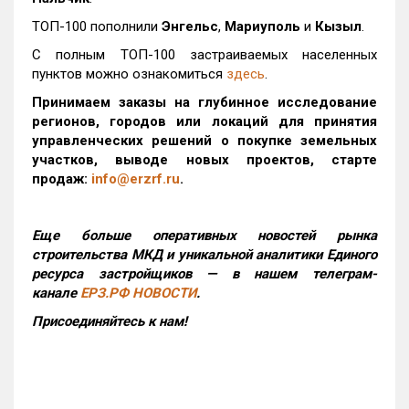
ТОП-100 пополнили
Энгельс
,
Мариуполь
и
Кызыл
.
С полным ТОП-100 застраиваемых населенных
пунктов можно ознакомиться
здесь
.
Принимаем заказы на глубинное исследование
регионов, городов или локаций для принятия
управленческих решений о покупке земельных
участков, выводе новых проектов, старте
продаж:
info@erzrf.ru
.
Еще больше оперативных новостей рынка
строительства МКД и уникальной аналитики Единого
ресурса застройщиков — в нашем телеграм-
канале
ЕРЗ.РФ НОВОСТИ
.
Присоединяйтесь к нам!