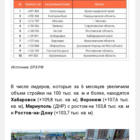
Источник: ЕРЗ.РФ
В числе лидеров, которые за 6 месяцев увеличили
объем стройки на 100 тыс. кв. м и более, находятся
Хабаровск
(+109,8 тыс. кв. м),
Воронеж
(+107,6 тыс.
кв. м),
Мариуполь
(ДНР) с ростом на 103,8 тыс. кв. м
и
Ростов-на-Дону
(+103,7 тыс. кв. м).