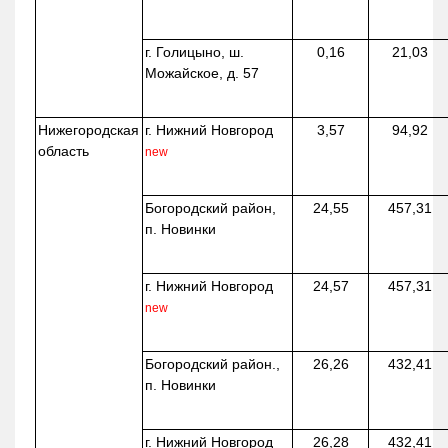
г. Голицыно, ш.
0,16
21,03
Можайское, д. 57
Нижегородская
г. Нижний Новгород
3,57
94,92
область
new
Богородский район,
24,55
457,31
п. Новинки
г. Нижний Новгород
24,57
457,31
new
Богородский район.,
26,26
432,41
п. Новинки
г. Нижний Новгород
26,28
432,41