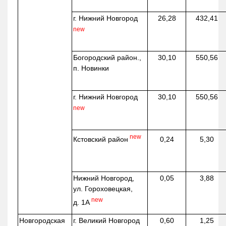
г. Нижний Новгород
26,28
432,41
new
Богородский район.,
30,10
550,56
п. Новинки
г. Нижний Новгород
30,10
550,56
new
new
Кстовский район
0,24
5,30
Нижний Новгород,
0,05
3,88
ул. Гороховецкая,
new
д. 1А
Новгородская
г. Великий Новгород
0,60
1,25