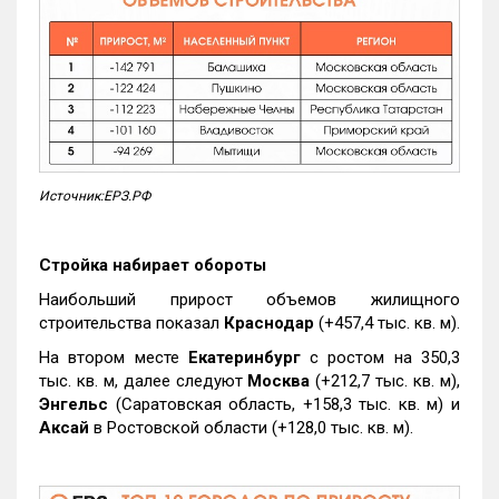
Источник:ЕРЗ.РФ
Стройка набирает обороты
Наибольший прирост объемов жилищного
строительства показал
Краснодар
(+457,4 тыс. кв. м).
На втором месте
Екатеринбург
с ростом на 350,3
тыс. кв. м, далее следуют
Москва
(+212,7 тыс. кв. м),
Энгельс
(Саратовская область, +158,3 тыс. кв. м) и
Аксай
в Ростовской области (+128,0 тыс. кв. м).