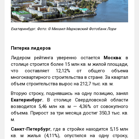
Екатеринбург. Фото: © Михаил Марковский Фотобанк Лори
Пятерка лидеров
Лидером рейтинга уверенно остается
Москва
: в
столице строится более 15 млн кв. м жилой площади,
что составляет 12,12% от общего объема
многоквартирного строительства в стране. За квартал
объем строительства вырос на 212,7 тыс. кв. м.
Вторую строку, поднявшись на одну позицию, занял
Екатеринбург.
В столице Свердловской области
возводится 5,46 млн кв. м — 4,36% от совокупного
объема. Прирост за три месяца достиг 350,3 тыс. кв.
м.
Санкт-Петербург
, где в стройке находится 5,15 млн
кв. м жилья (4,11%), опустился на одну строку,