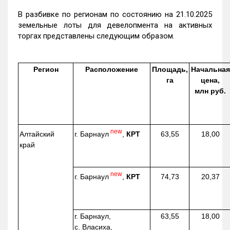
В разбивке по регионам по состоянию на 21.10.2025
земельные лоты для девелопмента на активных
торгах представлены следующим образом.
Регион
Расположение
Площадь,
Начальная
га
цена,
млн руб.
new
г. Барнаул
,
КРТ
Алтайский
63,55
18,00
край
new
г. Барнаул
,
КРТ
74,73
20,37
г. Барнаул,
63,55
18,00
с. Власиха,