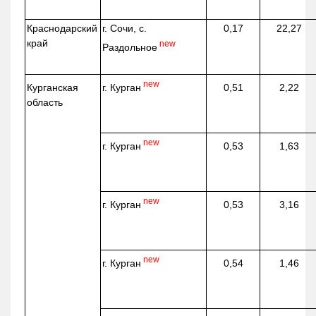
Краснодарский
г. Сочи, с.
0,17
22,27
край
new
Раздольное
new
г. Курган
Курганская
0,51
2,22
область
new
г. Курган
0,53
1,63
new
г. Курган
0,53
3,16
new
г. Курган
0,54
1,46