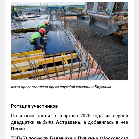
Фото предоставлено пресс-службой компании Брусника
Ротация участников
По итогам третьего квартала 2025 года из первой
двадцатки выбыла
Астрахань
, а добавилась в нее
Пенза
.
ТОП-50 покинули
Балашиха
и
Пушкино
(Московская