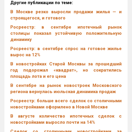
Другие публикации по теме:
В Москве резко выросли продажи жилья — и
строящегося, и готового
Росреестр: в сентябре ипотечный рынок
столицы показал устойчивую положительную
динамику
Росреестр: в сентябре спрос на готовое жилье
вырос на 12%
В новостройках Старой Москвы за прошедший
год подорожал «квадрат», но сократились
площадь лота и его цена
В сентябре на рынок новостроек Московского
региона вернулась июльская динамика продаж
Росреестр: больше всего сделок со столичными
новостройками оформлено в Новой Москве
В августе количество ипотечных сделок с
новостройками выросло почти на 14%
Cделок со столичными новостройками за