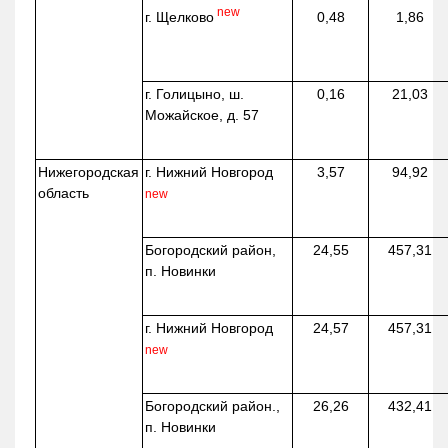
new
г. Щелково
0,48
1,86
г. Голицыно, ш.
0,16
21,03
Можайское, д. 57
Нижегородская
г. Нижний Новгород
3,57
94,92
область
new
Богородский район,
24,55
457,31
п. Новинки
г. Нижний Новгород
24,57
457,31
new
Богородский район.,
26,26
432,41
п. Новинки