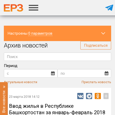
Настроены
0 параметров
Архив новостей
Регион
Подписаться
Период
Актуальные новости
Прислать новость
Все новости
+
23 марта 2018 14:12
Ввод жилья в Республике
Башкортостан за январь-февраль 2018