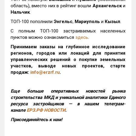
область), вместо них в рейтинг вошли
Архангельск
и
Нальчик
.
ТОП-100 пополнили
Энгельс
,
Мариуполь
и
Кызыл
.
С полным ТОП-100 застраиваемых населенных
пунктов можно ознакомиться
здесь
.
Принимаем заказы на глубинное исследование
регионов, городов или локаций для принятия
управленческих решений о покупке земельных
участков, выводе новых проектов, старте
продаж:
info@erzrf.ru
.
Еще больше оперативных новостей рынка
строительства МКД и уникальной аналитики Единого
ресурса застройщиков — в нашем телеграм-
канале
ЕРЗ.РФ НОВОСТИ
.
Присоединяйтесь к нам!