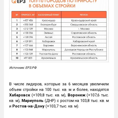
Источник: ЕРЗ.РФ
В числе лидеров, которые за 6 месяцев увеличили
объем стройки на 100 тыс. кв. м и более, находятся
Хабаровск
(+109,8 тыс. кв. м),
Воронеж
(+107,6 тыс.
кв. м),
Мариуполь
(ДНР) с ростом на 103,8 тыс. кв. м
и
Ростов-на-Дону
(+103,7 тыс. кв. м).