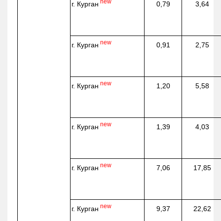
new
г. Курган
0,79
3,64
new
г. Курган
0,91
2,75
new
г. Курган
1,20
5,58
new
г. Курган
1,39
4,03
new
г. Курган
7,06
17,85
new
г. Курган
9,37
22,62