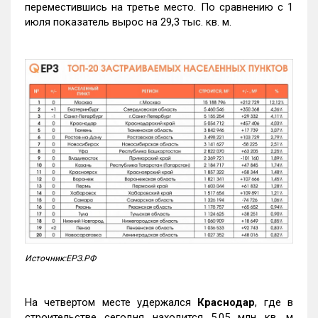
переместившись на третье место. По сравнению с 1
июля показатель вырос на 29,3 тыс. кв. м.
Источник:ЕРЗ.РФ
На четвертом месте удержался
Краснодар
, где в
строительстве сегодня находится 5,05 млн кв. м