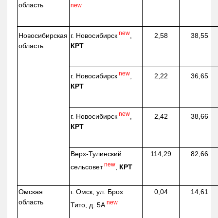
область
new
new
г. Новосибирск
,
Новосибирская
2,58
38,55
КРТ
область
new
г. Новосибирск
,
2,22
36,65
КРТ
new
г. Новосибирск
,
2,42
38,66
КРТ
Верх-
Тулинский
114,29
82,66
new
сельсовет
,
КРТ
Омская
г. Омск, ул. Броз
0,04
14,61
область
new
Тито, д. 5А