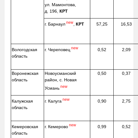
ул. Мамонтова,
д. 196,
КРТ
new
г. Барнаул
,
КРТ
57,25
16,53
new
г. Череповец
Вологодская
0,52
2,09
область
Воронежская
Новоусманский
0,50
0,37
область
район, с. Новая
new
Усмань
new
г. Калуга
Калужская
0,90
2,75
область
new
г. Кемерово
Кемеровская
0,99
0,52
область