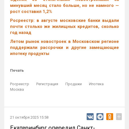
минувший месяц стало больше, но не намного —
рост составил 1,2%
Росреестр: в августе московские банки выдали
почти столько же жилищных кредитов, сколько
год назад
Летом рынок новостроек в Московском регионе
поддержали рассрочки и другие замещающие
ипотеку продукты
Печать
Росреестр
Регистрация
Продажи
Ипотека
Москва
+
21 октября 2025 15:58
Екатеринбург опередил Санкт-