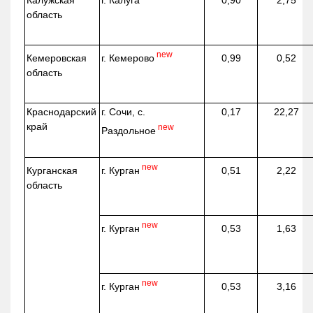
г. Калуга
Калужская
0,90
2,75
область
new
г. Кемерово
Кемеровская
0,99
0,52
область
Краснодарский
г. Сочи, с.
0,17
22,27
край
new
Раздольное
new
г. Курган
Курганская
0,51
2,22
область
new
г. Курган
0,53
1,63
new
г. Курган
0,53
3,16