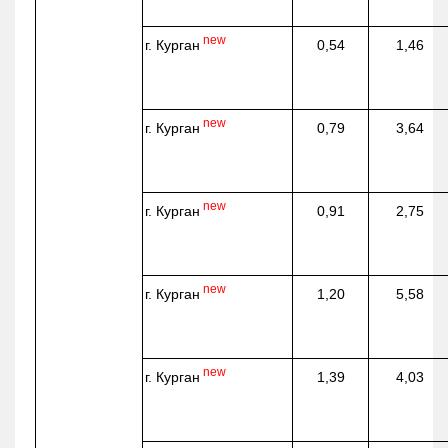
new
г. Курган
0,54
1,46
new
г. Курган
0,79
3,64
new
г. Курган
0,91
2,75
new
г. Курган
1,20
5,58
new
г. Курган
1,39
4,03