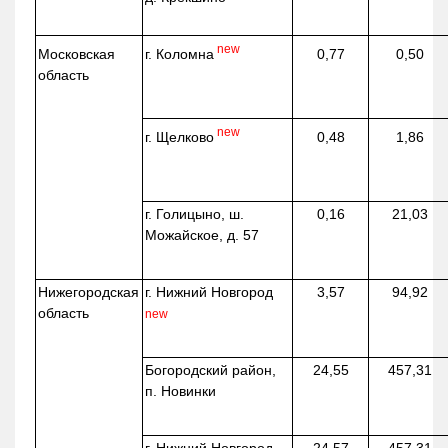
new
г. Коломна
Московская
0,77
0,50
область
new
г. Щелково
0,48
1,86
г. Голицыно, ш.
0,16
21,03
Можайское, д. 57
Нижегородская
г. Нижний Новгород
3,57
94,92
область
new
Богородский район,
24,55
457,31
п. Новинки