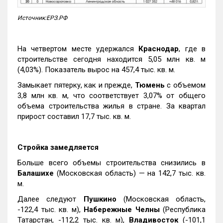
Источник:ЕРЗ.РФ
На четвертом месте удержался
Краснодар
, где в
строительстве сегодня находится 5,05 млн кв. м
(4,03%). Показатель вырос на 457,4 тыс. кв. м.
Замыкает пятерку, как и прежде,
Тюмень
с объемом
3,8 млн кв. м, что соответствует 3,07% от общего
объема строительства жилья в стране. За квартал
прирост составил 17,7 тыс. кв. м.
Стройка замедляется
Больше всего объемы строительства снизились в
Балашихе
(Московская область) — на 142,7 тыс. кв.
м.
Далее следуют
Пушкино
(Московская область,
-122,4 тыс. кв. м),
Набережные Челны
(Республика
Татарстан, -112,2 тыс. кв. м),
Владивосток
(-101,1