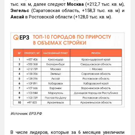
тыс. кв. м, далее следуют
Москва
(+212,7 тыс. кв. м),
Энгельс
(Саратовская область, +158,3 тыс. кв. м) и
Аксай
в Ростовской области (+128,0 тыс. кв. м).
Источник: ЕРЗ.РФ
В числе лидеров, которые за 6 месяцев увеличили