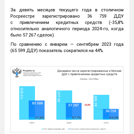
За девять месяцев текущего года в столичном
Росреестре зарегистрировано 36 759 ДДУ
с привлечением кредитных средств (-35,8%
относительно аналогичного периода 2024-го, когда
было 57 267 сделок).
По сравнению с январем — сентябрем 2023 года
(65 599 ДДУ) показатель сократился на 44%.