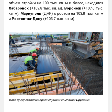
объем стройки на 100 тыс. кв. м и более, находятся
Хабаровск
(+109,8 тыс. кв. м),
Воронеж
(+107,6 тыс.
кв. м),
Мариуполь
(ДНР) с ростом на 103,8 тыс. кв. м
и
Ростов-на-Дону
(+103,7 тыс. кв. м).
Фото предоставлено пресс-службой компании Брусника