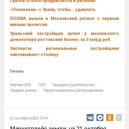
Группа Эталон продвигается в регионы
«Понаехали» с Урала, чтобы… удивлять
DOGMA вышла в Московский регион с первым
жилым проектом
Уральский застройщик купил у московского
девелопера ростовский бизнес за 3 млрд руб.
Эксперты: региональные застройщики
завоевывают столицу
Печать
Рейтинг ЕРЗ
ТОП
Текущее строительство
Лидеры рынка
Территориальное распределение
+
21 октября 2025 15:41
Маркетплейс земли: на 21 октября