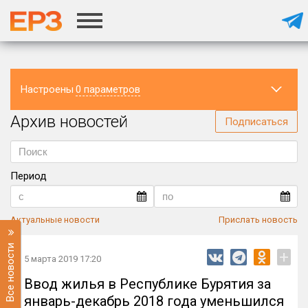
Настроены
0 параметров
Архив новостей
Регион
Подписаться
Период
Актуальные новости
Прислать новость
Все новости
+
5 марта 2019 17:20
Ввод жилья в Республике Бурятия за
январь-декабрь 2018 года уменьшился