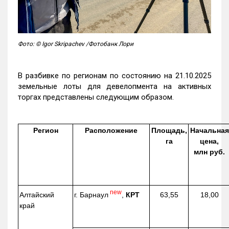
Фото: © Igor Skripachev /Фотобанк Лори
В разбивке по регионам по состоянию на 21.10.2025
земельные лоты для девелопмента на активных
торгах представлены следующим образом.
Регион
Расположение
Площадь,
Начальная
га
цена,
млн руб.
new
г. Барнаул
,
КРТ
Алтайский
63,55
18,00
край