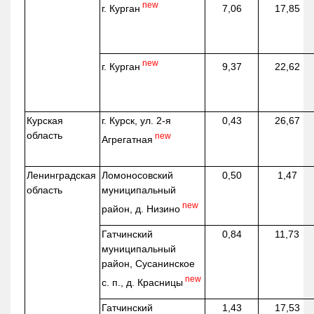
new
г. Курган
7,06
17,85
new
г. Курган
9,37
22,62
Курская
г. Курск, ул. 2-я
0,43
26,67
область
new
Агрегатная
Ленинградская
Ломоносовский
0,50
1,47
область
муниципальный
new
район, д.
Низино
Гатчинский
0,84
11,73
муниципальный
район, Сусанинское
new
с. п., д. Красницы
Гатчинский
1,43
17,53