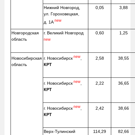
Нижний Новгород,
0,05
3,88
ул. Гороховецкая,
new
д. 1А
Новгородская
г. Великий Новгород
0,60
1,25
область
new
new
г. Новосибирск
,
Новосибирская
2,58
38,55
КРТ
область
new
г. Новосибирск
,
2,22
36,65
КРТ
new
г. Новосибирск
,
2,42
38,66
КРТ
Верх-
Тулинский
114,29
82,66