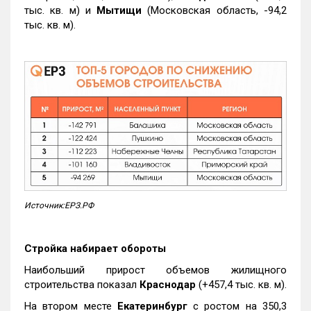
тыс. кв. м) и
Мытищи
(Московская область, -94,2
тыс. кв. м).
Источник:ЕРЗ.РФ
Стройка набирает обороты
Наибольший прирост объемов жилищного
строительства показал
Краснодар
(+457,4 тыс. кв. м).
На втором месте
Екатеринбург
с ростом на 350,3