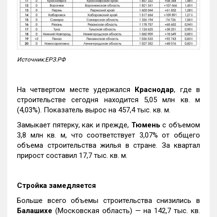
Источник:ЕРЗ.РФ
На четвертом месте удержался
Краснодар
, где в
строительстве сегодня находится 5,05 млн кв. м
(4,03%). Показатель вырос на 457,4 тыс. кв. м.
Замыкает пятерку, как и прежде,
Тюмень
с объемом
3,8 млн кв. м, что соответствует 3,07% от общего
объема строительства жилья в стране. За квартал
прирост составил 17,7 тыс. кв. м.
Стройка замедляется
Больше всего объемы строительства снизились в
Балашихе
(Московская область) — на 142,7 тыс. кв.