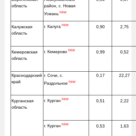
область
район, с. Новая
new
Усмань
new
г. Калуга
Калужская
0,90
2,75
область
new
г. Кемерово
Кемеровская
0,99
0,52
область
Краснодарский
г. Сочи, с.
0,17
22,27
край
new
Раздольное
new
г. Курган
Курганская
0,51
2,22
область
new
г. Курган
0,53
1,63