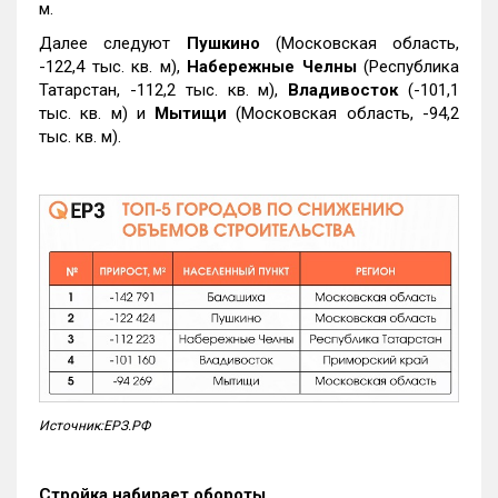
м.
Далее следуют
Пушкино
(Московская область,
-122,4 тыс. кв. м),
Набережные Челны
(Республика
Татарстан, -112,2 тыс. кв. м),
Владивосток
(-101,1
тыс. кв. м) и
Мытищи
(Московская область, -94,2
тыс. кв. м).
Источник:ЕРЗ.РФ
Стройка набирает обороты