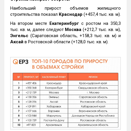
Наибольший прирост объемов жилищного
строительства показал
Краснодар
(+457,4 тыс. кв. м).
На втором месте
Екатеринбург
с ростом на 350,3
тыс. кв. м, далее следуют
Москва
(+212,7 тыс. кв. м),
Энгельс
(Саратовская область, +158,3 тыс. кв. м) и
Аксай
в Ростовской области (+128,0 тыс. кв. м).