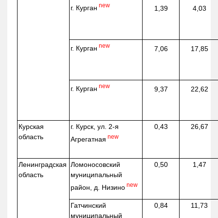
new
г. Курган
1,39
4,03
new
г. Курган
7,06
17,85
new
г. Курган
9,37
22,62
Курская
г. Курск, ул. 2-я
0,43
26,67
область
new
Агрегатная
Ленинградская
Ломоносовский
0,50
1,47
область
муниципальный
new
район, д.
Низино
Гатчинский
0,84
11,73
муниципальный