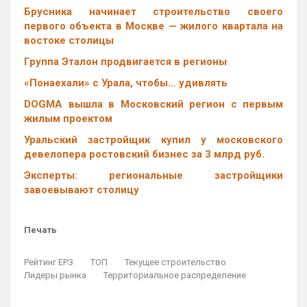
Брусника начинает строительство своего
первого объекта в Москве — жилого квартала на
востоке столицы
Группа Эталон продвигается в регионы
«Понаехали» с Урала, чтобы… удивлять
DOGMA вышла в Московский регион с первым
жилым проектом
Уральский застройщик купил у московского
девелопера ростовский бизнес за 3 млрд руб.
Эксперты: региональные застройщики
завоевывают столицу
Печать
Рейтинг ЕРЗ
ТОП
Текущее строительство
Лидеры рынка
Территориальное распределение