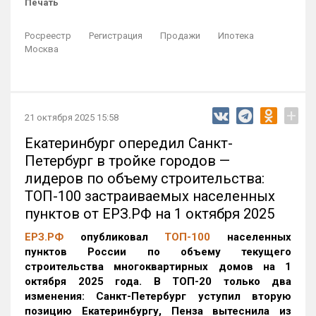
Печать
Росреестр
Регистрация
Продажи
Ипотека
Москва
+
21 октября 2025 15:58
Екатеринбург опередил Санкт-
Петербург в тройке городов —
лидеров по объему строительства:
ТОП-100 застраиваемых населенных
пунктов от ЕРЗ.РФ на 1 октября 2025
ЕРЗ.РФ
опубликовал
ТОП-100
населенных
пунктов России по объему текущего
строительства многоквартирных домов на 1
октября 2025 года. В ТОП-20 только два
изменения: Санкт-Петербург уступил вторую
позицию Екатеринбургу, Пенза вытеснила из