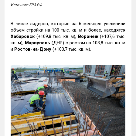
Источник: ЕРЗ.РФ
В числе лидеров, которые за 6 месяцев увеличили
объем стройки на 100 тыс. кв. м и более, находятся
Хабаровск
(+109,8 тыс. кв. м),
Воронеж
(+107,6 тыс.
кв. м),
Мариуполь
(ДНР) с ростом на 103,8 тыс. кв. м
и
Ростов-на-Дону
(+103,7 тыс. кв. м).