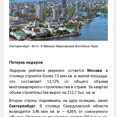
Екатеринбург. Фото: © Михаил Марковский Фотобанк Лори
Пятерка лидеров
Лидером рейтинга уверенно остается
Москва
: в
столице строится более 15 млн кв. м жилой площади,
что составляет 12,12% от общего объема
многоквартирного строительства в стране. За квартал
объем строительства вырос на 212,7 тыс. кв. м.
Вторую строку, поднявшись на одну позицию, занял
Екатеринбург.
В столице Свердловской области
возводится 5,46 млн кв. м — 4,36% от совокупного