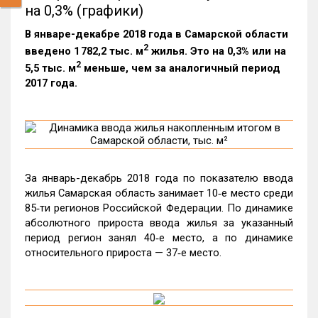
на 0,3% (графики)
В январе-декабре 2018 года в Самарской области
2
введено 1 782,2 тыс. м
жилья. Это на 0,3% или на
2
5,5 тыс. м
меньше, чем за аналогичный период
2017 года.
За январь-декабрь 2018 года по показателю ввода
жилья Самарская область занимает 10‑е место среди
85‑ти регионов Российской Федерации. По динамике
абсолютного прироста ввода жилья за указанный
период регион занял 40‑е место, а по динамике
относительного прироста — 37‑е место.