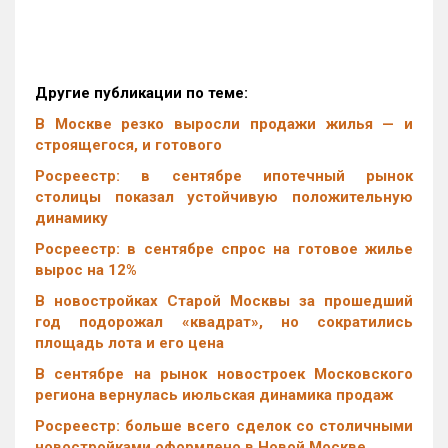
Другие публикации по теме:
В Москве резко выросли продажи жилья — и
строящегося, и готового
Росреестр: в сентябре ипотечный рынок
столицы показал устойчивую положительную
динамику
Росреестр: в сентябре спрос на готовое жилье
вырос на 12%
В новостройках Старой Москвы за прошедший
год подорожал «квадрат», но сократились
площадь лота и его цена
В сентябре на рынок новостроек Московского
региона вернулась июльская динамика продаж
Росреестр: больше всего сделок со столичными
новостройками оформлено в Новой Москве