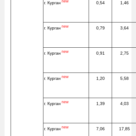
new
г. Курган
0,54
1,46
new
г. Курган
0,79
3,64
new
г. Курган
0,91
2,75
new
г. Курган
1,20
5,58
new
г. Курган
1,39
4,03
new
г. Курган
7,06
17,85