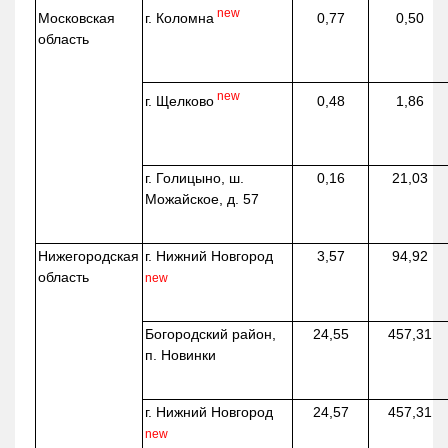
new
г. Коломна
Московская
0,77
0,50
область
new
г. Щелково
0,48
1,86
г. Голицыно, ш.
0,16
21,03
Можайское, д. 57
Нижегородская
г. Нижний Новгород
3,57
94,92
область
new
Богородский район,
24,55
457,31
п. Новинки
г. Нижний Новгород
24,57
457,31
new