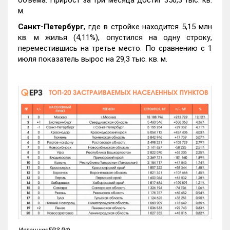
объема. Прирост за три месяца достиг 350,3 тыс. кв.
м.
Санкт-Петербург
, где в стройке находится 5,15 млн
кв. м жилья (4,11%), опустился на одну строку,
переместившись на третье место. По сравнению с 1
июля показатель вырос на 29,3 тыс. кв. м.
Источник:ЕРЗ.РФ