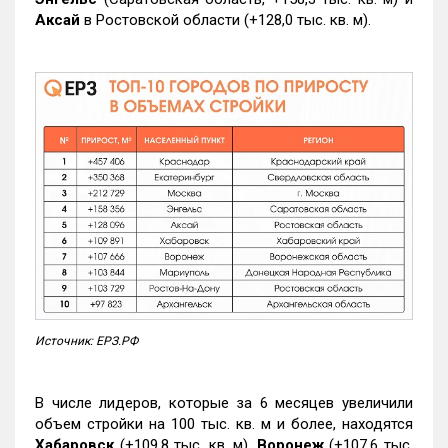
Аксай
в Ростовской области (+128,0 тыс. кв. м).
Источник: ЕРЗ.РФ
В числе лидеров, которые за 6 месяцев увеличили
объем стройки на 100 тыс. кв. м и более, находятся
Хабаровск
(+109,8 тыс. кв. м),
Воронеж
(+107,6 тыс.