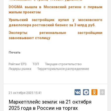
DOGMA вышла в Московский регион с первым
жилым проектом
Уральский застройщик купил у московского
девелопера ростовский бизнес за 3 млрд руб.
Эксперты: региональные застройщики
завоевывают столицу
Печать
Рейтинг ЕРЗ
ТОП
Текущее строительство
Лидеры рынка
Территориальное распределение
+
21 октября 2025 15:41
Маркетплейс земли: на 21 октября
2025 года в России на торгах