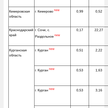
new
г. Кемерово
Кемеровская
0,99
0,52
область
Краснодарский
г. Сочи, с.
0,17
22,27
край
new
Раздольное
new
г. Курган
Курганская
0,51
2,22
область
new
г. Курган
0,53
1,63
new
г. Курган
0,53
3,16