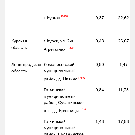
new
г. Курган
9,37
22,62
Курская
г. Курск, ул. 2-я
0,43
26,67
область
new
Агрегатная
Ленинградская
Ломоносовский
0,50
1,47
область
муниципальный
new
район, д.
Низино
Гатчинский
0,84
11,73
муниципальный
район, Сусанинское
new
с. п., д. Красницы
Гатчинский
1,43
17,53
муниципальный
район, Сусанинское