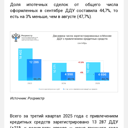
Доля ипотечных сделок от общего числа
оформленных в сентябре ДДУ составила 44,7%, то
есть на 3% меньше, чем в августе (47,7%).
Источник: Росреестр
Всего за третий квартал 2025 года с привлечением
кредитных средств зарегистрировано 13 287 ДДУ
(+21% к результату апреля — июня текущего года