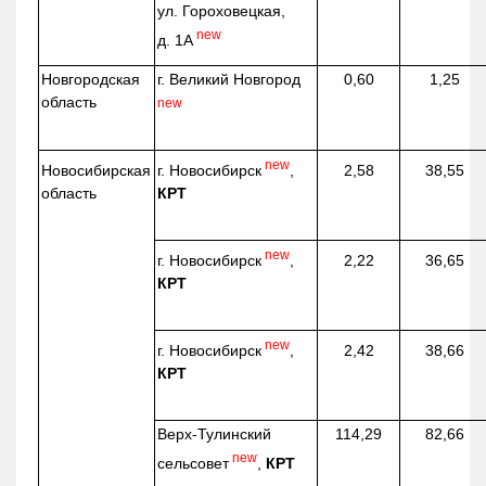
ул. Гороховецкая,
new
д. 1А
Новгородская
г. Великий Новгород
0,60
1,25
область
new
new
г. Новосибирск
,
Новосибирская
2,58
38,55
КРТ
область
new
г. Новосибирск
,
2,22
36,65
КРТ
new
г. Новосибирск
,
2,42
38,66
КРТ
Верх-
Тулинский
114,29
82,66
new
сельсовет
,
КРТ