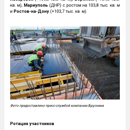
кв. м),
Мариуполь
(ДНР) с ростом на 103,8 тыс. кв. м
и
Ростов-на-Дону
(+103,7 тыс. кв. м).
Фото предоставлено пресс-службой компании Брусника
Ротация участников