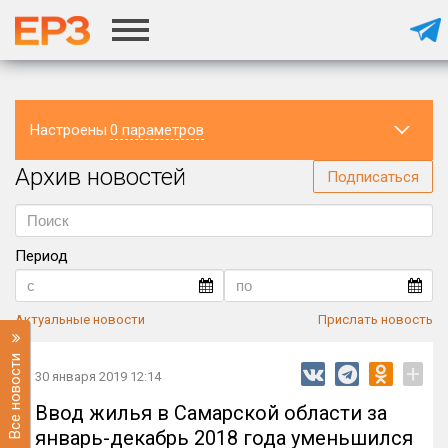
Настроены
0 параметров
Архив новостей
Регион
Подписаться
Период
Актуальные новости
Прислать новость
Все новости
+
30 января 2019 12:14
Ввод жилья в Самарской области за
январь-декабрь 2018 года уменьшился