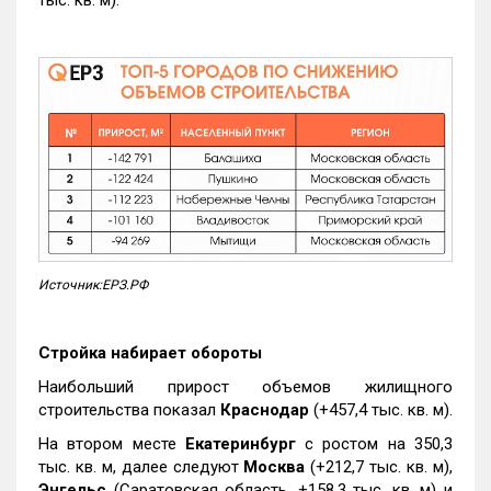
Источник:ЕРЗ.РФ
Стройка набирает обороты
Наибольший прирост объемов жилищного
строительства показал
Краснодар
(+457,4 тыс. кв. м).
На втором месте
Екатеринбург
с ростом на 350,3
тыс. кв. м, далее следуют
Москва
(+212,7 тыс. кв. м),
Энгельс
(Саратовская область, +158,3 тыс. кв. м) и