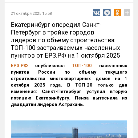
+
21 октября 2025 15:58
Екатеринбург опередил Санкт-
Петербург в тройке городов —
лидеров по объему строительства:
ТОП-100 застраиваемых населенных
пунктов от ЕРЗ.РФ на 1 октября 2025
ЕРЗ.РФ
опубликовал
ТОП-100
населенных
пунктов России по объему текущего
строительства многоквартирных домов на 1
октября 2025 года. В ТОП-20 только два
изменения: Санкт-Петербург уступил вторую
позицию Екатеринбургу, Пенза вытеснила из
двадцатки лидеров Астрахань.