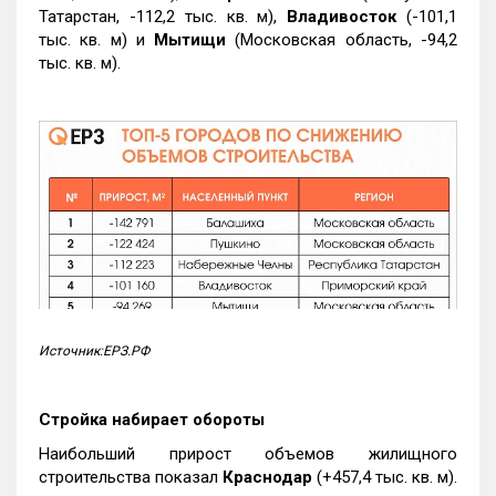
Татарстан, -112,2 тыс. кв. м),
Владивосток
(-101,1
тыс. кв. м) и
Мытищи
(Московская область, -94,2
тыс. кв. м).
Источник:ЕРЗ.РФ
Стройка набирает обороты
Наибольший прирост объемов жилищного
строительства показал
Краснодар
(+457,4 тыс. кв. м).