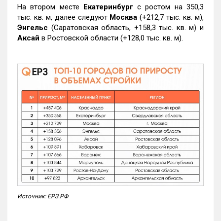
На втором месте
Екатеринбург
с ростом на 350,3
тыс. кв. м, далее следуют
Москва
(+212,7 тыс. кв. м),
Энгельс
(Саратовская область, +158,3 тыс. кв. м) и
Аксай
в Ростовской области (+128,0 тыс. кв. м).
Источник: ЕРЗ.РФ