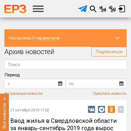
Настроены
0 параметров
Архив новостей
Регион
Подписаться
Период
Актуальные новости
Прислать новость
Все новости
+
21 октября 2019 17:02
Ввод жилья в Свердловской области
за январь-сентябрь 2019 года вырос