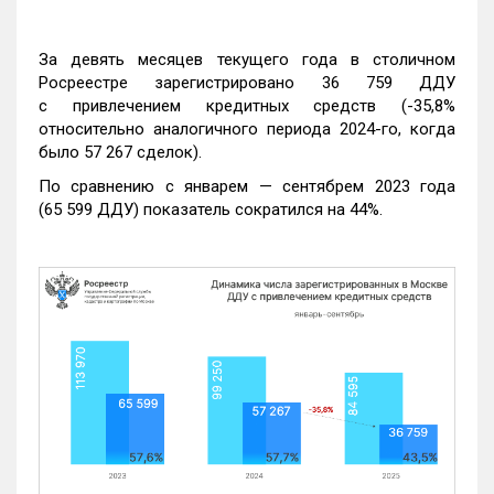
За девять месяцев текущего года в столичном
Росреестре зарегистрировано 36 759 ДДУ
с привлечением кредитных средств (-35,8%
относительно аналогичного периода 2024-го, когда
было 57 267 сделок).
По сравнению с январем — сентябрем 2023 года
(65 599 ДДУ) показатель сократился на 44%.