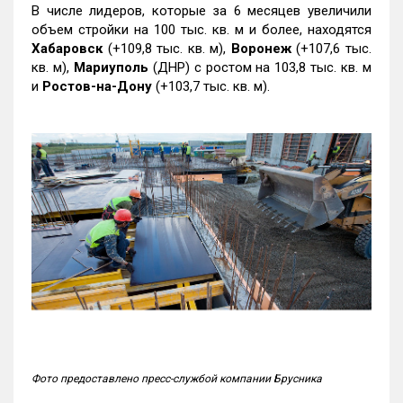
В числе лидеров, которые за 6 месяцев увеличили
объем стройки на 100 тыс. кв. м и более, находятся
Хабаровск
(+109,8 тыс. кв. м),
Воронеж
(+107,6 тыс.
кв. м),
Мариуполь
(ДНР) с ростом на 103,8 тыс. кв. м
и
Ростов-на-Дону
(+103,7 тыс. кв. м).
Фото предоставлено пресс-службой компании Брусника