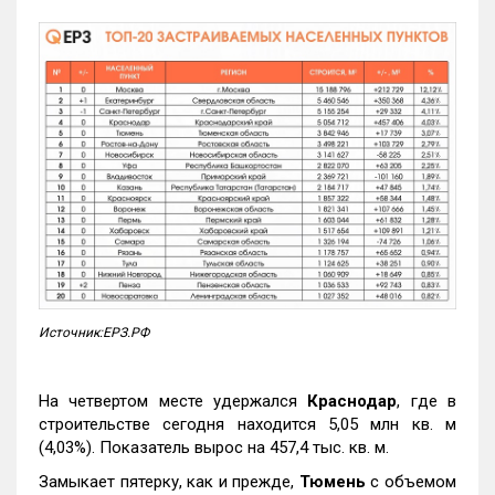
Источник:ЕРЗ.РФ
На четвертом месте удержался
Краснодар
, где в
строительстве сегодня находится 5,05 млн кв. м
(4,03%). Показатель вырос на 457,4 тыс. кв. м.
Замыкает пятерку, как и прежде,
Тюмень
с объемом