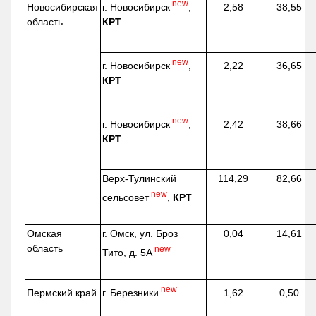
new
г. Новосибирск
,
Новосибирская
2,58
38,55
КРТ
область
new
г. Новосибирск
,
2,22
36,65
КРТ
new
г. Новосибирск
,
2,42
38,66
КРТ
Верх-
Тулинский
114,29
82,66
new
сельсовет
,
КРТ
Омская
г. Омск, ул. Броз
0,04
14,61
область
new
Тито, д. 5А
new
г. Березники
Пермский край
1,62
0,50