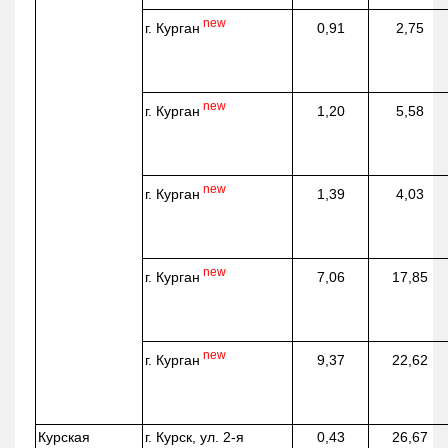
new
г. Курган
0,91
2,75
new
г. Курган
1,20
5,58
new
г. Курган
1,39
4,03
new
г. Курган
7,06
17,85
new
г. Курган
9,37
22,62
Курская
г. Курск, ул. 2-я
0,43
26,67