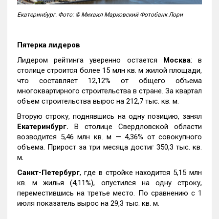
Екатеринбург. Фото: © Михаил Марковский Фотобанк Лори
Пятерка лидеров
Лидером рейтинга уверенно остается
Москва
: в
столице строится более 15 млн кв. м жилой площади,
что составляет 12,12% от общего объема
многоквартирного строительства в стране. За квартал
объем строительства вырос на 212,7 тыс. кв. м.
Вторую строку, поднявшись на одну позицию, занял
Екатеринбург.
В столице Свердловской области
возводится 5,46 млн кв. м — 4,36% от совокупного
объема. Прирост за три месяца достиг 350,3 тыс. кв.
м.
Санкт-Петербург
, где в стройке находится 5,15 млн
кв. м жилья (4,11%), опустился на одну строку,
переместившись на третье место. По сравнению с 1
июля показатель вырос на 29,3 тыс. кв. м.