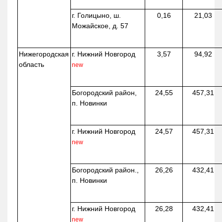
г. Голицыно, ш.
0,16
21,03
Можайское, д. 57
Нижегородская
г. Нижний Новгород
3,57
94,92
область
new
Богородский район,
24,55
457,31
п. Новинки
г. Нижний Новгород
24,57
457,31
new
Богородский район.,
26,26
432,41
п. Новинки
г. Нижний Новгород
26,28
432,41
new