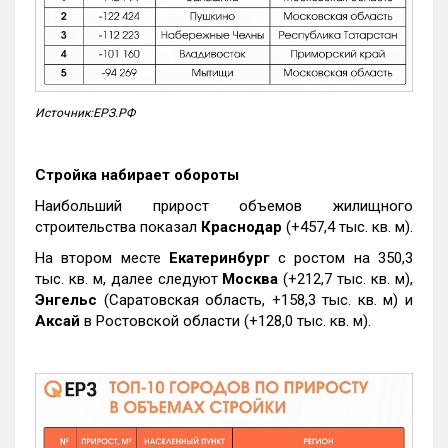
Источник:ЕРЗ.РФ
Стройка набирает обороты
Наибольший прирост объемов жилищного
строительства показал
Краснодар
(+457,4 тыс. кв. м).
На втором месте
Екатеринбург
с ростом на 350,3
тыс. кв. м, далее следуют
Москва
(+212,7 тыс. кв. м),
Энгельс
(Саратовская область, +158,3 тыс. кв. м) и
Аксай
в Ростовской области (+128,0 тыс. кв. м).