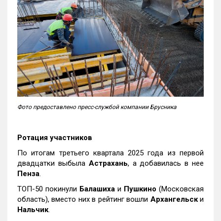
Фото предоставлено пресс-службой компании Брусника
Ротация участников
По итогам третьего квартала 2025 года из первой
двадцатки выбыла
Астрахань
, а добавилась в нее
Пенза
.
ТОП-50 покинули
Балашиха
и
Пушкино
(Московская
область), вместо них в рейтинг вошли
Архангельск
и
Нальчик
.