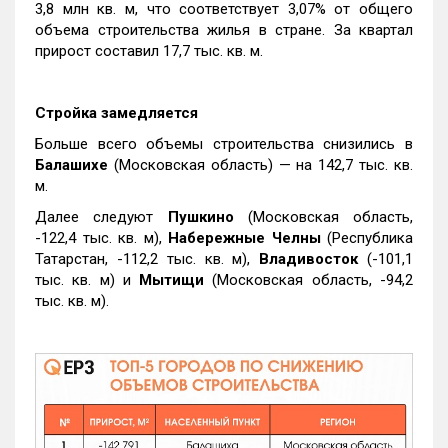
3,8 млн кв. м, что соответствует 3,07% от общего
объема строительства жилья в стране. За квартал
прирост составил 17,7 тыс. кв. м.
Стройка замедляется
Больше всего объемы строительства снизились в
Балашихе
(Московская область) — на 142,7 тыс. кв.
м.
Далее следуют
Пушкино
(Московская область,
-122,4 тыс. кв. м),
Набережные Челны
(Республика
Татарстан, -112,2 тыс. кв. м),
Владивосток
(-101,1
тыс. кв. м) и
Мытищи
(Московская область, -94,2
тыс. кв. м).