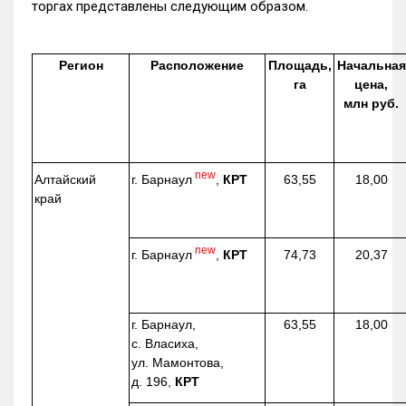
торгах представлены следующим образом.
Регион
Расположение
Площадь,
Начальная
га
цена,
млн руб.
new
г. Барнаул
,
КРТ
Алтайский
63,55
18,00
край
new
г. Барнаул
,
КРТ
74,73
20,37
г. Барнаул,
63,55
18,00
с. Власиха,
ул. Мамонтова,
д. 196,
КРТ