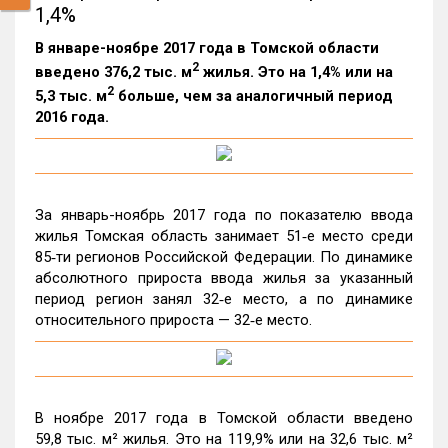
1,4%
В январе-ноябре 2017 года в Томской области
2
введено 376,2 тыс. м
жилья. Это на 1,4% или на
2
5,3 тыс. м
больше, чем за аналогичный период
2016 года.
За январь-ноябрь 2017 года по показателю ввода
жилья Томская область занимает 51‑е место среди
85‑ти регионов Российской Федерации. По динамике
абсолютного прироста ввода жилья за указанный
период регион занял 32‑е место, а по динамике
относительного прироста — 32‑е место.
В ноябре 2017 года в Томской области введено
59,8 тыс. м² жилья. Это на 119,9% или на 32,6 тыс. м²