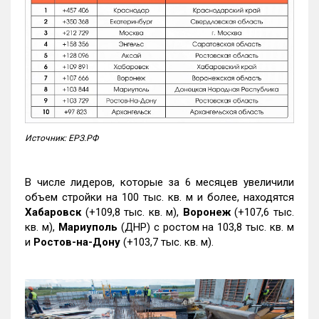
Источник: ЕРЗ.РФ
В числе лидеров, которые за 6 месяцев увеличили
объем стройки на 100 тыс. кв. м и более, находятся
Хабаровск
(+109,8 тыс. кв. м),
Воронеж
(+107,6 тыс.
кв. м),
Мариуполь
(ДНР) с ростом на 103,8 тыс. кв. м
и
Ростов-на-Дону
(+103,7 тыс. кв. м).