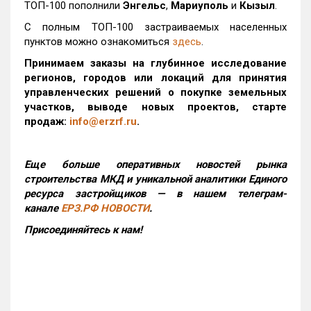
ТОП-100 пополнили
Энгельс
,
Мариуполь
и
Кызыл
.
С полным ТОП-100 застраиваемых населенных
пунктов можно ознакомиться
здесь
.
Принимаем заказы на глубинное исследование
регионов, городов или локаций для принятия
управленческих решений о покупке земельных
участков, выводе новых проектов, старте
продаж:
info@erzrf.ru
.
Еще больше оперативных новостей рынка
строительства МКД и уникальной аналитики Единого
ресурса застройщиков — в нашем телеграм-
канале
ЕРЗ.РФ НОВОСТИ
.
Присоединяйтесь к нам!