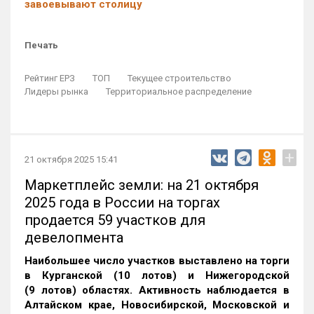
завоевывают столицу
Печать
Рейтинг ЕРЗ
ТОП
Текущее строительство
Лидеры рынка
Территориальное распределение
+
21 октября 2025 15:41
Маркетплейс земли: на 21 октября
2025 года в России на торгах
продается 59 участков для
девелопмента
Наибольшее число участков выставлено на торги
в Курганской (10 лотов) и Нижегородской
(9 лотов) областях. Активность наблюдается в
Алтайском крае, Новосибирской, Московской и