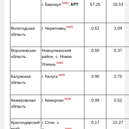
new
г. Барнаул
,
КРТ
57,25
16,53
new
г. Череповец
Вологодская
0,52
2,09
область
Воронежская
Новоусманский
0,50
0,37
область
район, с. Новая
new
Усмань
new
г. Калуга
Калужская
0,90
2,75
область
new
г. Кемерово
Кемеровская
0,99
0,52
область
Краснодарский
г. Сочи, с.
0,17
22,27
край
new