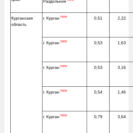
Раздольное
new
г. Курган
Курганская
0,51
2,22
область
new
г. Курган
0,53
1,63
new
г. Курган
0,53
3,16
new
г. Курган
0,54
1,46
new
г. Курган
0,79
3,64