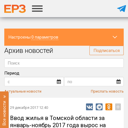
Настроены
0 параметров
Архив новостей
Регион
Подписаться
Период
Актуальные новости
Прислать новость
Все новости
+
29 декабря 2017 12:40
Ввод жилья в Томской области за
январь-ноябрь 2017 года вырос на