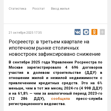
Статистика
Росстат
Ввод жилья
+
21 октября 2025 17:35
Росреестр: в третьем квартале на
ипотечном рынке столичных
новостроек зафиксировано снижение
В сентябре 2025 года Управление Росреестра по
Москве зарегистрировало 4 696 договоров
участия в долевом строительстве (ДДУ) в
отношении жилой и нежилой недвижимости с
привлечением кредитных средств. Это на 6%
меньше, чем в тот же месяц 2024-го (4 998 ДДУ)
и на 61,8% — чем за аналогичный период 2023-го
(12 286 ДДУ)
,
сообщила
пресс-служба
регистрационного ведомства.