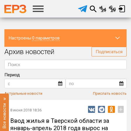
Настроены
0 параметров
Архив новостей
Регион
Подписаться
Период
Актуальные новости
Прислать новость
Все новости
+
8 июня 2018 18:36
Ввод жилья в Тверской области за
январь-апрель 2018 года вырос на