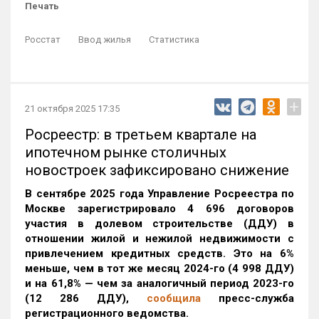
Печать
Росстат
Ввод жилья
Статистика
+
21 октября 2025 17:35
Росреестр: в третьем квартале на
ипотечном рынке столичных
новостроек зафиксировано снижение
В сентябре 2025 года Управление Росреестра по
Москве зарегистрировало 4 696 договоров
участия в долевом строительстве (ДДУ) в
отношении жилой и нежилой недвижимости с
привлечением кредитных средств. Это на 6%
меньше, чем в тот же месяц 2024-го (4 998 ДДУ)
и на 61,8% — чем за аналогичный период 2023-го
(12 286 ДДУ)
,
сообщила
пресс-служба
регистрационного ведомства.