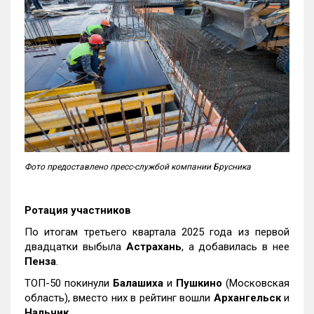
Фото предоставлено пресс-службой компании Брусника
Ротация участников
По итогам третьего квартала 2025 года из первой
двадцатки выбыла
Астрахань
, а добавилась в нее
Пенза
.
ТОП-50 покинули
Балашиха
и
Пушкино
(Московская
область), вместо них в рейтинг вошли
Архангельск
и
Нальчик
.