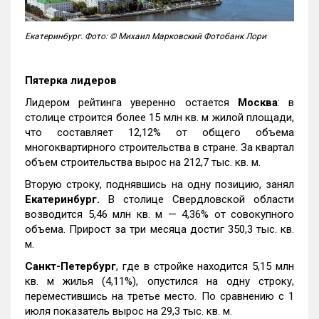
Екатеринбург. Фото: © Михаил Марковский Фотобанк Лори
Пятерка лидеров
Лидером рейтинга уверенно остается
Москва
: в
столице строится более 15 млн кв. м жилой площади,
что составляет 12,12% от общего объема
многоквартирного строительства в стране. За квартал
объем строительства вырос на 212,7 тыс. кв. м.
Вторую строку, поднявшись на одну позицию, занял
Екатеринбург.
В столице Свердловской области
возводится 5,46 млн кв. м — 4,36% от совокупного
объема. Прирост за три месяца достиг 350,3 тыс. кв.
м.
Санкт-Петербург
, где в стройке находится 5,15 млн
кв. м жилья (4,11%), опустился на одну строку,
переместившись на третье место. По сравнению с 1
июля показатель вырос на 29,3 тыс. кв. м.