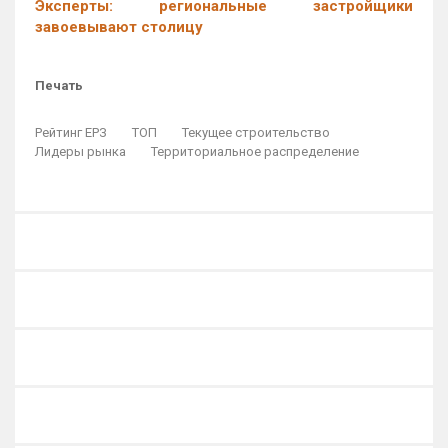
Эксперты: региональные застройщики
завоевывают столицу
Печать
Рейтинг ЕРЗ
ТОП
Текущее строительство
Лидеры рынка
Территориальное распределение