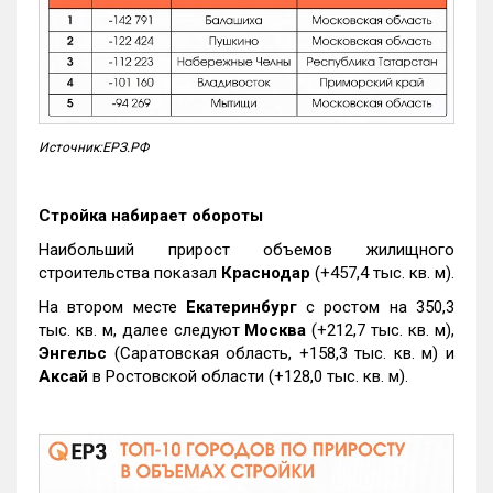
Источник:ЕРЗ.РФ
Стройка набирает обороты
Наибольший прирост объемов жилищного
строительства показал
Краснодар
(+457,4 тыс. кв. м).
На втором месте
Екатеринбург
с ростом на 350,3
тыс. кв. м, далее следуют
Москва
(+212,7 тыс. кв. м),
Энгельс
(Саратовская область, +158,3 тыс. кв. м) и
Аксай
в Ростовской области (+128,0 тыс. кв. м).