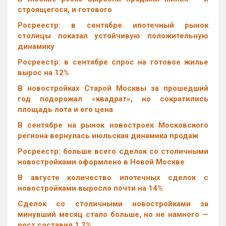
строящегося, и готового
Росреестр: в сентябре ипотечный рынок
столицы показал устойчивую положительную
динамику
Росреестр: в сентябре спрос на готовое жилье
вырос на 12%
В новостройках Старой Москвы за прошедший
год подорожал «квадрат», но сократились
площадь лота и его цена
В сентябре на рынок новостроек Московского
региона вернулась июльская динамика продаж
Росреестр: больше всего сделок со столичными
новостройками оформлено в Новой Москве
В августе количество ипотечных сделок с
новостройками выросло почти на 14%
Cделок со столичными новостройками за
минувший месяц стало больше, но не намного —
рост составил 1,2%