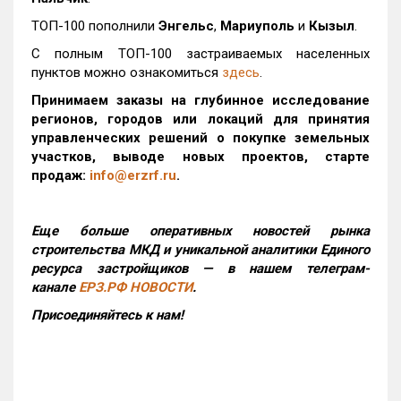
ТОП-100 пополнили
Энгельс
,
Мариуполь
и
Кызыл
.
С полным ТОП-100 застраиваемых населенных
пунктов можно ознакомиться
здесь
.
Принимаем заказы на глубинное исследование
регионов, городов или локаций для принятия
управленческих решений о покупке земельных
участков, выводе новых проектов, старте
продаж:
info@erzrf.ru
.
Еще больше оперативных новостей рынка
строительства МКД и уникальной аналитики Единого
ресурса застройщиков — в нашем телеграм-
канале
ЕРЗ.РФ НОВОСТИ
.
Присоединяйтесь к нам!