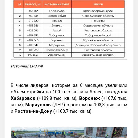
Источник: ЕРЗ.РФ
В числе лидеров, которые за 6 месяцев увеличили
объем стройки на 100 тыс. кв. м и более, находятся
Хабаровск
(+109,8 тыс. кв. м),
Воронеж
(+107,6 тыс.
кв. м),
Мариуполь
(ДНР) с ростом на 103,8 тыс. кв. м
и
Ростов-на-Дону
(+103,7 тыс. кв. м).