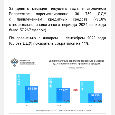
За девять месяцев текущего года в столичном
Росреестре зарегистрировано 36 759 ДДУ
с привлечением кредитных средств (-35,8%
относительно аналогичного периода 2024-го, когда
было 57 267 сделок).
По сравнению с январем — сентябрем 2023 года
(65 599 ДДУ) показатель сократился на 44%.