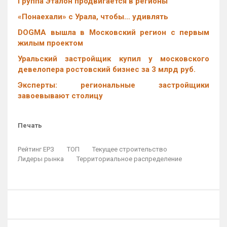
Группа Эталон продвигается в регионы
«Понаехали» с Урала, чтобы… удивлять
DOGMA вышла в Московский регион с первым
жилым проектом
Уральский застройщик купил у московского
девелопера ростовский бизнес за 3 млрд руб.
Эксперты: региональные застройщики
завоевывают столицу
Печать
Рейтинг ЕРЗ
ТОП
Текущее строительство
Лидеры рынка
Территориальное распределение