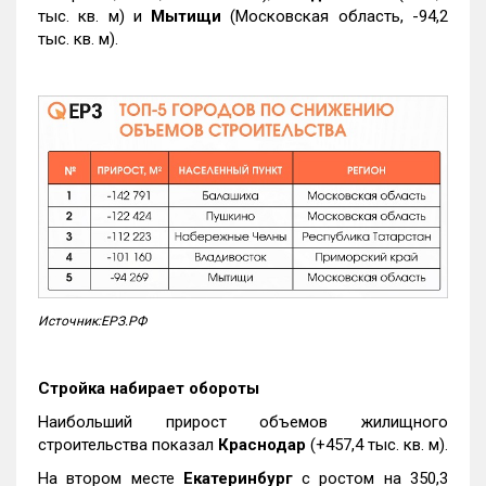
тыс. кв. м) и
Мытищи
(Московская область, -94,2
тыс. кв. м).
Источник:ЕРЗ.РФ
Стройка набирает обороты
Наибольший прирост объемов жилищного
строительства показал
Краснодар
(+457,4 тыс. кв. м).
На втором месте
Екатеринбург
с ростом на 350,3