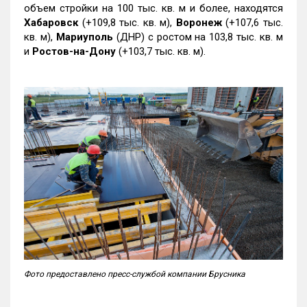
объем стройки на 100 тыс. кв. м и более, находятся
Хабаровск
(+109,8 тыс. кв. м),
Воронеж
(+107,6 тыс.
кв. м),
Мариуполь
(ДНР) с ростом на 103,8 тыс. кв. м
и
Ростов-на-Дону
(+103,7 тыс. кв. м).
Фото предоставлено пресс-службой компании Брусника