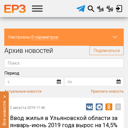
Настроены
0 параметров
Архив новостей
Регион
Подписаться
Период
Актуальные новости
Прислать новость
Все новости
+
2 августа 2019 11:46
Ввод жилья в Ульяновской области за
январь-июнь 2019 года вырос на 14,5%