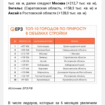
тыс. кв. м, далее следуют
Москва
(+212,7 тыс. кв. м),
Энгельс
(Саратовская область, +158,3 тыс. кв. м) и
Аксай
в Ростовской области (+128,0 тыс. кв. м).
Источник: ЕРЗ.РФ
В числе лидеров, которые за 6 месяцев увеличили