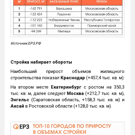
Источник:ЕРЗ.РФ
Стройка набирает обороты
Наибольший прирост объемов жилищного
строительства показал
Краснодар
(+457,4 тыс. кв. м).
На втором месте
Екатеринбург
с ростом на 350,3
тыс. кв. м, далее следуют
Москва
(+212,7 тыс. кв. м),
Энгельс
(Саратовская область, +158,3 тыс. кв. м) и
Аксай
в Ростовской области (+128,0 тыс. кв. м).