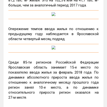
81,2 тыс. м² жилья. Это на 102,5% или на 41,1 тыс. м²
больше, чем за аналогичный период 2017 года.
Опережение темпов ввода жилья по отношению к
предыдущему году наблюдается в Ярославской
области четвертый месяц подряд.
Среди 85‑ти регионов Российской Федерации
Ярославская область занимает 15‑е место по
показателю ввода жилья за февраль 2018 года. По
динамике абсолютного прироста ввода жилья по
отношению к аналогичному месяцу прошлого года
регион занял 10‑е место, а по динамике
относительного прироста регион оказался на
27‑м месте.