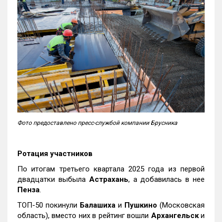
Фото предоставлено пресс-службой компании Брусника
Ротация участников
По итогам третьего квартала 2025 года из первой
двадцатки выбыла
Астрахань
, а добавилась в нее
Пенза
.
ТОП-50 покинули
Балашиха
и
Пушкино
(Московская
область), вместо них в рейтинг вошли
Архангельск
и