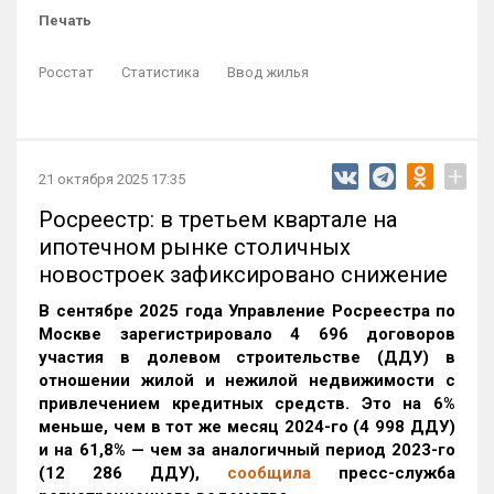
Печать
Росстат
Статистика
Ввод жилья
+
21 октября 2025 17:35
Росреестр: в третьем квартале на
ипотечном рынке столичных
новостроек зафиксировано снижение
В сентябре 2025 года Управление Росреестра по
Москве зарегистрировало 4 696 договоров
участия в долевом строительстве (ДДУ) в
отношении жилой и нежилой недвижимости с
привлечением кредитных средств. Это на 6%
меньше, чем в тот же месяц 2024-го (4 998 ДДУ)
и на 61,8% — чем за аналогичный период 2023-го
(12 286 ДДУ)
,
сообщила
пресс-служба