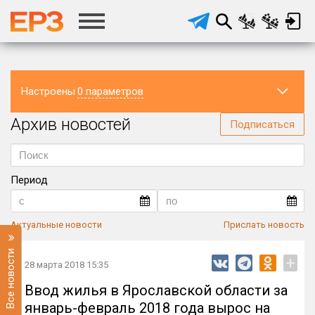
Настроены
0 параметров
Архив новостей
Регион
Подписаться
Период
Актуальные новости
Прислать новость
Все новости
+
28 марта 2018 15:35
Ввод жилья в Ярославской области за
январь-февраль 2018 года вырос на