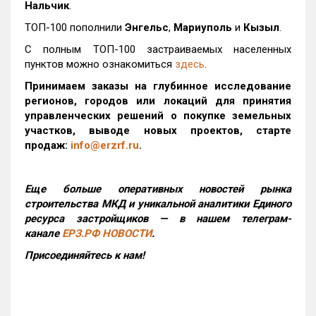
Нальчик
.
ТОП-100 пополнили
Энгельс
,
Мариуполь
и
Кызыл
.
С полным ТОП-100 застраиваемых населенных
пунктов можно ознакомиться
здесь
.
Принимаем заказы на глубинное исследование
регионов, городов или локаций для принятия
управленческих решений о покупке земельных
участков, выводе новых проектов, старте
продаж:
info@erzrf.ru
.
Еще больше оперативных новостей рынка
строительства МКД и уникальной аналитики Единого
ресурса застройщиков — в нашем телеграм-
канале
ЕРЗ.РФ НОВОСТИ
.
Присоединяйтесь к нам!