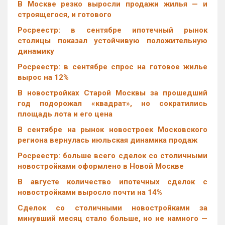
В Москве резко выросли продажи жилья — и
строящегося, и готового
Росреестр: в сентябре ипотечный рынок
столицы показал устойчивую положительную
динамику
Росреестр: в сентябре спрос на готовое жилье
вырос на 12%
В новостройках Старой Москвы за прошедший
год подорожал «квадрат», но сократились
площадь лота и его цена
В сентябре на рынок новостроек Московского
региона вернулась июльская динамика продаж
Росреестр: больше всего сделок со столичными
новостройками оформлено в Новой Москве
В августе количество ипотечных сделок с
новостройками выросло почти на 14%
Cделок со столичными новостройками за
минувший месяц стало больше, но не намного —