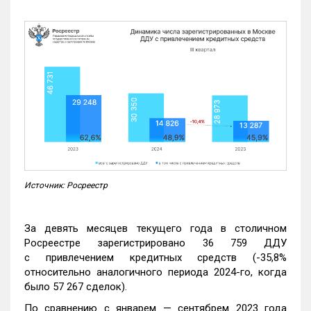
Источник: Росреестр
За девять месяцев текущего года в столичном
Росреестре зарегистрировано 36 759 ДДУ
с привлечением кредитных средств (-35,8%
относительно аналогичного периода 2024-го, когда
было 57 267 сделок).
По сравнению с январем — сентябрем 2023 года