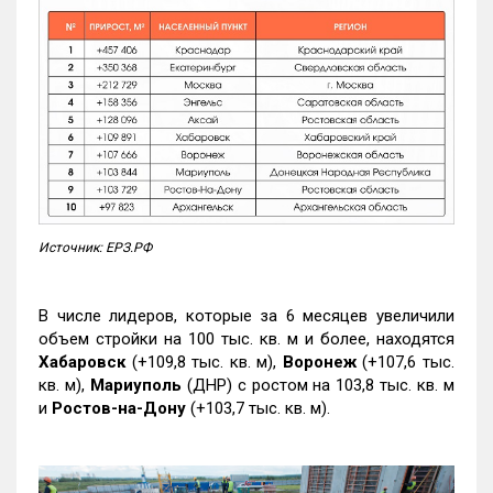
Источник: ЕРЗ.РФ
В числе лидеров, которые за 6 месяцев увеличили
объем стройки на 100 тыс. кв. м и более, находятся
Хабаровск
(+109,8 тыс. кв. м),
Воронеж
(+107,6 тыс.
кв. м),
Мариуполь
(ДНР) с ростом на 103,8 тыс. кв. м
и
Ростов-на-Дону
(+103,7 тыс. кв. м).