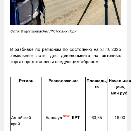
Фото: © Igor Skripachev /Фотобанк Лори
В разбивке по регионам по состоянию на 21.10.2025
земельные лоты для девелопмента на активных
торгах представлены следующим образом.
Регион
Расположение
Площадь,
Начальная
га
цена,
млн руб.
new
г. Барнаул
,
КРТ
Алтайский
63,55
18,00
край