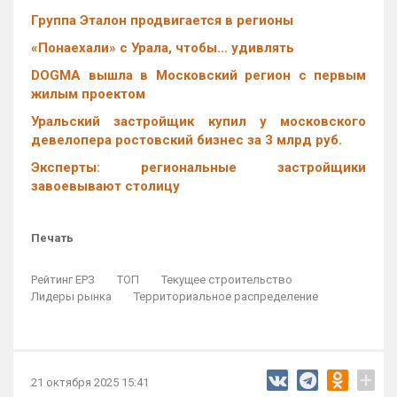
Группа Эталон продвигается в регионы
«Понаехали» с Урала, чтобы… удивлять
DOGMA вышла в Московский регион с первым
жилым проектом
Уральский застройщик купил у московского
девелопера ростовский бизнес за 3 млрд руб.
Эксперты: региональные застройщики
завоевывают столицу
Печать
Рейтинг ЕРЗ
ТОП
Текущее строительство
Лидеры рынка
Территориальное распределение
+
21 октября 2025 15:41