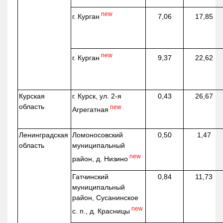
new
г. Курган
7,06
17,85
new
г. Курган
9,37
22,62
Курская
г. Курск, ул. 2-я
0,43
26,67
область
new
Агрегатная
Ленинградская
Ломоносовский
0,50
1,47
область
муниципальный
new
район, д.
Низино
Гатчинский
0,84
11,73
муниципальный
район, Сусанинское
new
с. п., д. Красницы