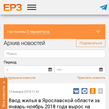
Настроены
0 параметров
Архив новостей
Регион
Подписаться
Период
Актуальные новости
Прислать новость
Все новости
+
14 января 2019 11:41
Ввод жилья в Ярославской области за
январь-ноябрь 2018 года вырос на