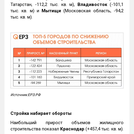
Татарстан, -112,2 тыс. кв. м),
Владивосток
(-101,1
тыс. кв. м) и
Мытищи
(Московская область, -94,2
тыс. кв. м).
Источник:ЕРЗ.РФ
Стройка набирает обороты
Наибольший прирост объемов жилищного
строительства показал
Краснодар
(+457,4 тыс. кв. м).