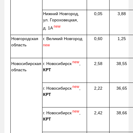
Нижний Новгород,
0,05
3,88
ул. Гороховецкая,
new
д. 1А
Новгородская
г. Великий Новгород
0,60
1,25
область
new
new
г. Новосибирск
,
Новосибирская
2,58
38,55
КРТ
область
new
г. Новосибирск
,
2,22
36,65
КРТ
new
г. Новосибирск
,
2,42
38,66
КРТ