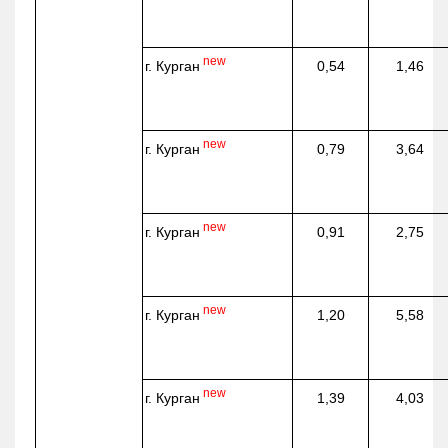
new
г. Курган
0,54
1,46
new
г. Курган
0,79
3,64
new
г. Курган
0,91
2,75
new
г. Курган
1,20
5,58
new
г. Курган
1,39
4,03