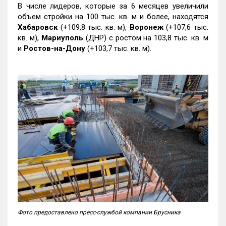
В числе лидеров, которые за 6 месяцев увеличили
объем стройки на 100 тыс. кв. м и более, находятся
Хабаровск
(+109,8 тыс. кв. м),
Воронеж
(+107,6 тыс.
кв. м),
Мариуполь
(ДНР) с ростом на 103,8 тыс. кв. м
и
Ростов-на-Дону
(+103,7 тыс. кв. м).
Фото предоставлено пресс-службой компании Брусника