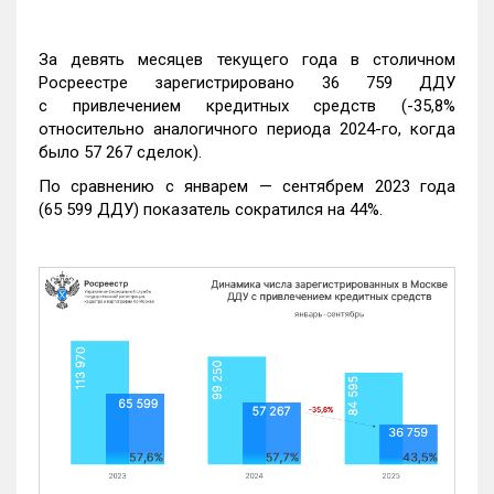
За девять месяцев текущего года в столичном
Росреестре зарегистрировано 36 759 ДДУ
с привлечением кредитных средств (-35,8%
относительно аналогичного периода 2024-го, когда
было 57 267 сделок).
По сравнению с январем — сентябрем 2023 года
(65 599 ДДУ) показатель сократился на 44%.