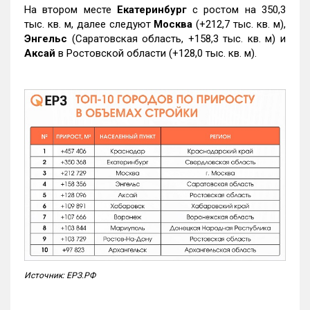
На втором месте
Екатеринбург
с ростом на 350,3
тыс. кв. м, далее следуют
Москва
(+212,7 тыс. кв. м),
Энгельс
(Саратовская область, +158,3 тыс. кв. м) и
Аксай
в Ростовской области (+128,0 тыс. кв. м).
Источник: ЕРЗ.РФ