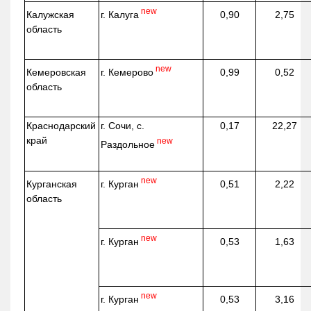
new
г. Калуга
Калужская
0,90
2,75
область
new
г. Кемерово
Кемеровская
0,99
0,52
область
Краснодарский
г. Сочи, с.
0,17
22,27
край
new
Раздольное
new
г. Курган
Курганская
0,51
2,22
область
new
г. Курган
0,53
1,63
new
г. Курган
0,53
3,16