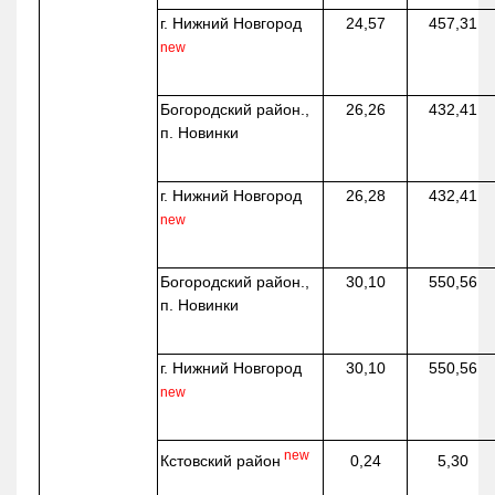
г. Нижний Новгород
24,57
457,31
new
Богородский район.,
26,26
432,41
п. Новинки
г. Нижний Новгород
26,28
432,41
new
Богородский район.,
30,10
550,56
п. Новинки
г. Нижний Новгород
30,10
550,56
new
new
Кстовский район
0,24
5,30