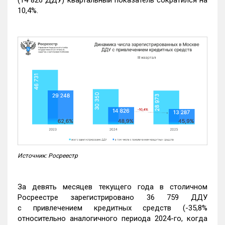
(14 826 ДДУ) квартальный показатель сократился на
10,4%.
Источник: Росреестр
За девять месяцев текущего года в столичном
Росреестре зарегистрировано 36 759 ДДУ
с привлечением кредитных средств (-35,8%
относительно аналогичного периода 2024-го, когда