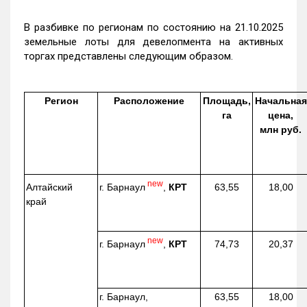
В разбивке по регионам по состоянию на 21.10.2025
земельные лоты для девелопмента на активных
торгах представлены следующим образом.
Регион
Расположение
Площадь,
Начальная
га
цена,
млн руб.
new
г. Барнаул
,
КРТ
Алтайский
63,55
18,00
край
new
г. Барнаул
,
КРТ
74,73
20,37
г. Барнаул,
63,55
18,00