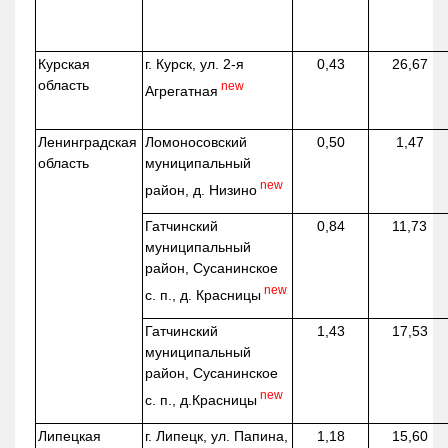
Курская
г. Курск, ул. 2-я
0,43
26,67
область
new
Агрегатная
Ленинградская
Ломоносовский
0,50
1,47
область
муниципальный
new
район, д.
Низино
Гатчинский
0,84
11,73
муниципальный
район, Сусанинское
new
с. п., д. Красницы
Гатчинский
1,43
17,53
муниципальный
район, Сусанинское
new
с. п.,
д.Красницы
Липецкая
г. Липецк, ул. Папина,
1,18
15,60