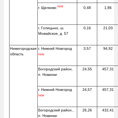
new
г. Щелково
0,48
1,86
г. Голицыно, ш.
0,16
21,03
Можайское, д. 57
Нижегородская
г. Нижний Новгород
3,57
94,92
область
new
Богородский район,
24,55
457,31
п. Новинки
г. Нижний Новгород
24,57
457,31
new
Богородский район.,
26,26
432,41
п. Новинки