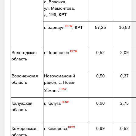
с. Власиха,
ул. Мамонтова,
д. 196,
КРТ
new
г. Барнаул
,
КРТ
57,25
16,53
new
г. Череповец
Вологодская
0,52
2,09
область
Воронежская
Новоусманский
0,50
0,37
область
район, с. Новая
new
Усмань
new
г. Калуга
Калужская
0,90
2,75
область
new
г. Кемерово
Кемеровская
0,99
0,52
область