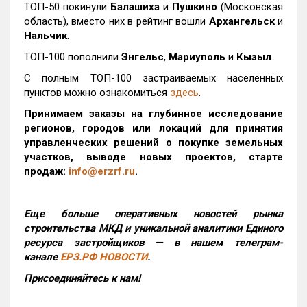
ТОП-50 покинули
Балашиха
и
Пушкино
(Московская
область), вместо них в рейтинг вошли
Архангельск
и
Нальчик
.
ТОП-100 пополнили
Энгельс
,
Мариуполь
и
Кызыл
.
С полным ТОП-100 застраиваемых населенных
пунктов можно ознакомиться
здесь
.
Принимаем заказы на глубинное исследование
регионов, городов или локаций для принятия
управленческих решений о покупке земельных
участков, выводе новых проектов, старте
продаж:
info@erzrf.ru
.
Еще больше оперативных новостей рынка
строительства МКД и уникальной аналитики Единого
ресурса застройщиков — в нашем телеграм-
канале
ЕРЗ.РФ НОВОСТИ
.
Присоединяйтесь к нам!