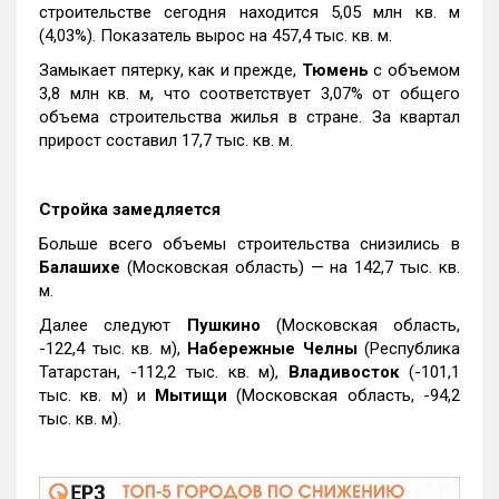
строительстве сегодня находится 5,05 млн кв. м
(4,03%). Показатель вырос на 457,4 тыс. кв. м.
Замыкает пятерку, как и прежде,
Тюмень
с объемом
3,8 млн кв. м, что соответствует 3,07% от общего
объема строительства жилья в стране. За квартал
прирост составил 17,7 тыс. кв. м.
Стройка замедляется
Больше всего объемы строительства снизились в
Балашихе
(Московская область) — на 142,7 тыс. кв.
м.
Далее следуют
Пушкино
(Московская область,
-122,4 тыс. кв. м),
Набережные Челны
(Республика
Татарстан, -112,2 тыс. кв. м),
Владивосток
(-101,1
тыс. кв. м) и
Мытищи
(Московская область, -94,2
тыс. кв. м).