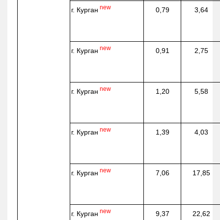
new
г. Курган
0,79
3,64
new
г. Курган
0,91
2,75
new
г. Курган
1,20
5,58
new
г. Курган
1,39
4,03
new
г. Курган
7,06
17,85
new
г. Курган
9,37
22,62