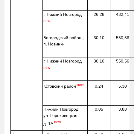
г. Нижний Новгород
26,28
432,41
new
Богородский район.,
30,10
550,56
п. Новинки
г. Нижний Новгород
30,10
550,56
new
new
Кстовский район
0,24
5,30
Нижний Новгород,
0,05
3,88
ул. Гороховецкая,
new
д. 1А