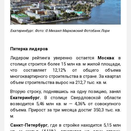
Екатеринбург. Фото: © Михаил Марковский Фотобанк Лори
Пятерка лидеров
Лидером рейтинга уверенно остается
Москва
: в
столице строится более 15 млн кв. м жилой площади,
что составляет 12,12% от общего объема
многоквартирного строительства в стране. За квартал
объем строительства вырос на 212,7 тыс. кв. м.
Вторую строку, поднявшись на одну позицию, занял
Екатеринбург.
В столице Свердловской области
возводится 5,46 млн кв. м — 4,36% от совокупного
объема. Прирост за три месяца достиг 350,3 тыс. кв.
м.
Санкт-Петербург
, где в стройке находится 5,15 млн