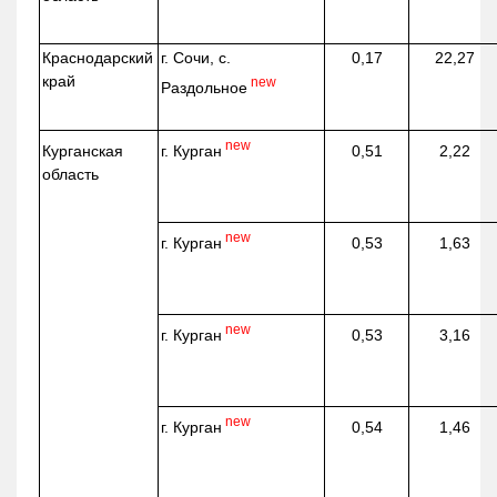
Краснодарский
г. Сочи, с.
0,17
22,27
край
new
Раздольное
new
г. Курган
Курганская
0,51
2,22
область
new
г. Курган
0,53
1,63
new
г. Курган
0,53
3,16
new
г. Курган
0,54
1,46