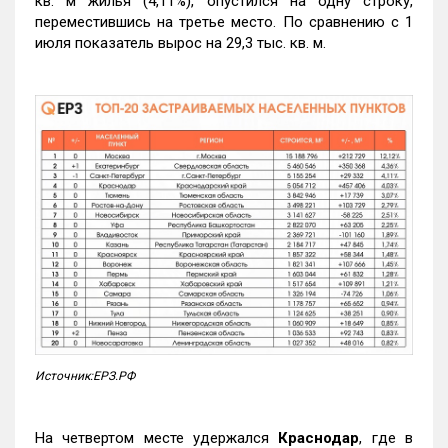
кв. м жилья (4,11%), опустился на одну строку,
переместившись на третье место. По сравнению с 1
июля показатель вырос на 29,3 тыс. кв. м.
Источник:ЕРЗ.РФ
На четвертом месте удержался
Краснодар
, где в