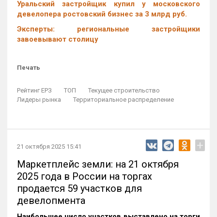
Уральский застройщик купил у московского
девелопера ростовский бизнес за 3 млрд руб.
Эксперты: региональные застройщики
завоевывают столицу
Печать
Рейтинг ЕРЗ
ТОП
Текущее строительство
Лидеры рынка
Территориальное распределение
+
21 октября 2025 15:41
Маркетплейс земли: на 21 октября
2025 года в России на торгах
продается 59 участков для
девелопмента
Наибольшее число участков выставлено на торги