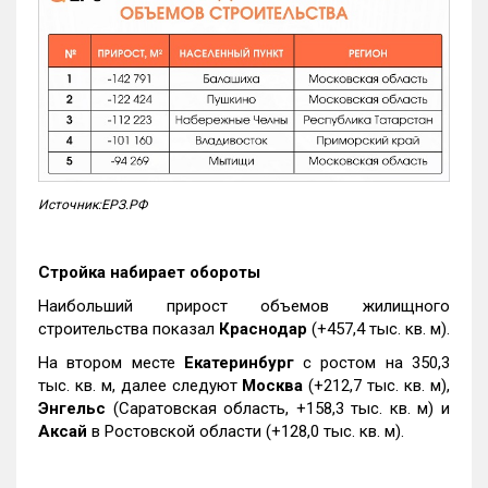
Источник:ЕРЗ.РФ
Стройка набирает обороты
Наибольший прирост объемов жилищного
строительства показал
Краснодар
(+457,4 тыс. кв. м).
На втором месте
Екатеринбург
с ростом на 350,3
тыс. кв. м, далее следуют
Москва
(+212,7 тыс. кв. м),
Энгельс
(Саратовская область, +158,3 тыс. кв. м) и
Аксай
в Ростовской области (+128,0 тыс. кв. м).