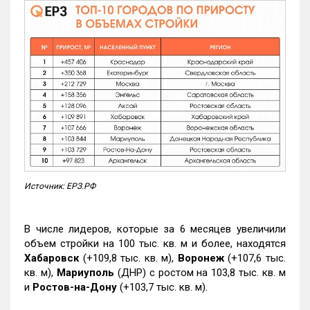
Источник: ЕРЗ.РФ
В числе лидеров, которые за 6 месяцев увеличили
объем стройки на 100 тыс. кв. м и более, находятся
Хабаровск
(+109,8 тыс. кв. м),
Воронеж
(+107,6 тыс.
кв. м),
Мариуполь
(ДНР) с ростом на 103,8 тыс. кв. м
и
Ростов-на-Дону
(+103,7 тыс. кв. м).