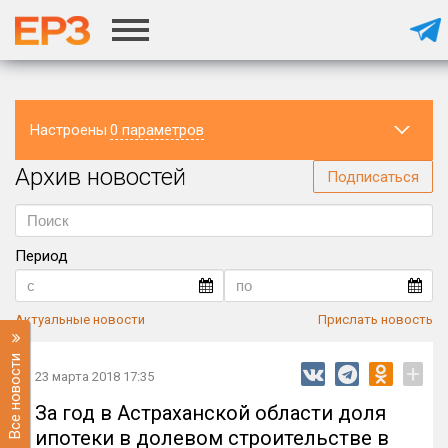
Настроены
0 параметров
Архив новостей
Регион
Подписаться
Период
Актуальные новости
Прислать новость
Все новости
+
23 марта 2018 17:35
За год в Астраханской области доля
ипотеки в долевом строительстве в