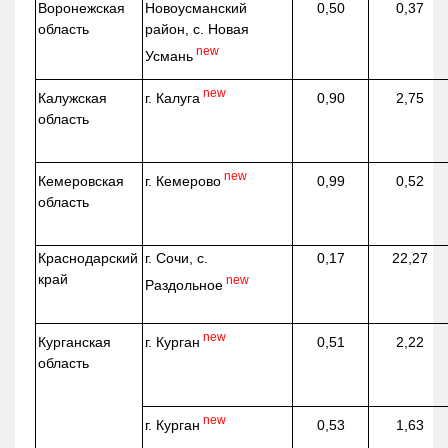
Воронежская
Новоусманский
0,50
0,37
область
район, с. Новая
new
Усмань
new
г. Калуга
Калужская
0,90
2,75
область
new
г. Кемерово
Кемеровская
0,99
0,52
область
Краснодарский
г. Сочи, с.
0,17
22,27
край
new
Раздольное
new
г. Курган
Курганская
0,51
2,22
область
new
г. Курган
0,53
1,63