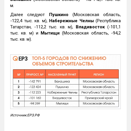
м.
Далее следуют
Пушкино
(Московская область,
-122,4 тыс. кв. м),
Набережные Челны
(Республика
Татарстан, -112,2 тыс. кв. м),
Владивосток
(-101,1
тыс. кв. м) и
Мытищи
(Московская область, -94,2
тыс. кв. м).
Источник:ЕРЗ.РФ