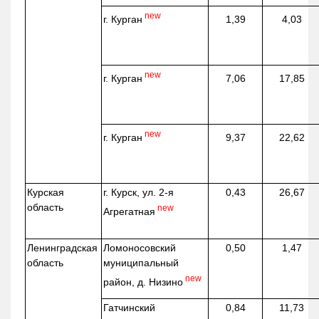
new
г. Курган
1,39
4,03
new
г. Курган
7,06
17,85
new
г. Курган
9,37
22,62
Курская
г. Курск, ул. 2-я
0,43
26,67
область
new
Агрегатная
Ленинградская
Ломоносовский
0,50
1,47
область
муниципальный
new
район, д.
Низино
Гатчинский
0,84
11,73