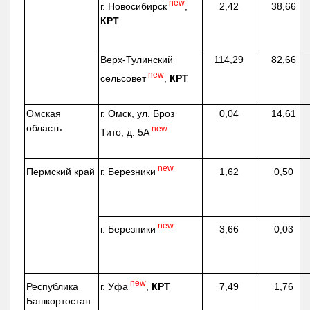
new
г. Новосибирск
,
2,42
38,66
КРТ
Верх-
Тулинский
114,29
82,66
new
сельсовет
,
КРТ
Омская
г. Омск, ул. Броз
0,04
14,61
область
new
Тито, д. 5А
new
г. Березники
Пермский край
1,62
0,50
new
г. Березники
3,66
0,03
new
г. Уфа
,
КРТ
Республика
7,49
1,76
Башкортостан