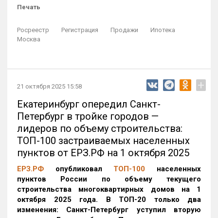
Печать
Росреестр
Регистрация
Продажи
Ипотека
Москва
+
21 октября 2025 15:58
Екатеринбург опередил Санкт-
Петербург в тройке городов —
лидеров по объему строительства:
ТОП-100 застраиваемых населенных
пунктов от ЕРЗ.РФ на 1 октября 2025
ЕРЗ.РФ
опубликовал
ТОП-100
населенных
пунктов России по объему текущего
строительства многоквартирных домов на 1
октября 2025 года. В ТОП-20 только два
изменения: Санкт-Петербург уступил вторую