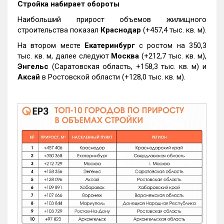
Стройка набирает обороты
Наибольший прирост объемов жилищного
строительства показал
Краснодар
(+457,4 тыс. кв. м).
На втором месте
Екатеринбург
с ростом на 350,3
тыс. кв. м, далее следуют
Москва
(+212,7 тыс. кв. м),
Энгельс
(Саратовская область, +158,3 тыс. кв. м) и
Аксай
в Ростовской области (+128,0 тыс. кв. м).