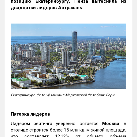
позицию Екатеринбургу, Пенза вытеснила из
двадцатки лидеров Астрахань.
Екатеринбург. Фото: © Михаил Марковский Фотобанк Лори
Пятерка лидеров
Лидером рейтинга уверенно остается
Москва
: в
столице строится более 15 млн кв. м жилой площади,
что составляет 12,12% от общего объема