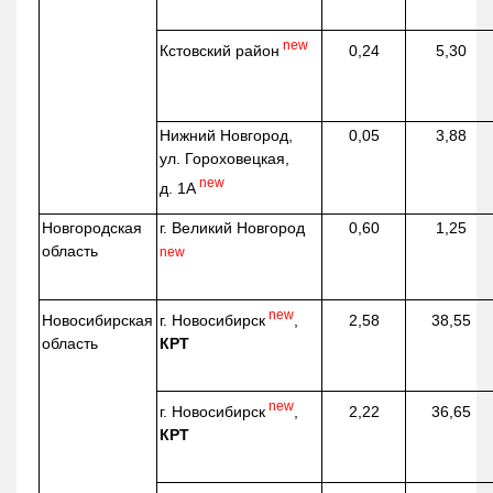
new
Кстовский район
0,24
5,30
Нижний Новгород,
0,05
3,88
ул. Гороховецкая,
new
д. 1А
Новгородская
г. Великий Новгород
0,60
1,25
область
new
new
г. Новосибирск
,
Новосибирская
2,58
38,55
КРТ
область
new
г. Новосибирск
,
2,22
36,65
КРТ