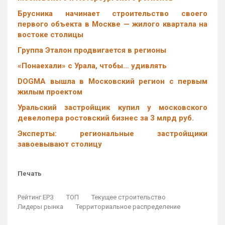
Брусника начинает строительство своего
первого объекта в Москве — жилого квартала на
востоке столицы
Группа Эталон продвигается в регионы
«Понаехали» с Урала, чтобы… удивлять
DOGMA вышла в Московский регион с первым
жилым проектом
Уральский застройщик купил у московского
девелопера ростовский бизнес за 3 млрд руб.
Эксперты: региональные застройщики
завоевывают столицу
Печать
Рейтинг ЕРЗ
ТОП
Текущее строительство
Лидеры рынка
Территориальное распределение