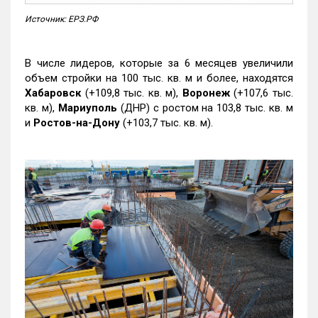
Источник: ЕРЗ.РФ
В числе лидеров, которые за 6 месяцев увеличили
объем стройки на 100 тыс. кв. м и более, находятся
Хабаровск
(+109,8 тыс. кв. м),
Воронеж
(+107,6 тыс.
кв. м),
Мариуполь
(ДНР) с ростом на 103,8 тыс. кв. м
и
Ростов-на-Дону
(+103,7 тыс. кв. м).