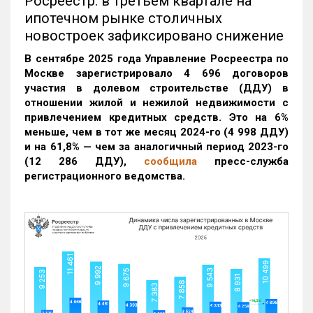
Росреестр: в третьем квартале на
ипотечном рынке столичных
новостроек зафиксировано снижение
В сентябре 2025 года Управление Росреестра по
Москве зарегистрировало 4 696 договоров
участия в долевом строительстве (ДДУ) в
отношении жилой и нежилой недвижимости с
привлечением кредитных средств. Это на 6%
меньше, чем в тот же месяц 2024-го (4 998 ДДУ)
и на 61,8% — чем за аналогичный период 2023-го
(12 286 ДДУ)
,
сообщила
пресс-служба
регистрационного ведомства.