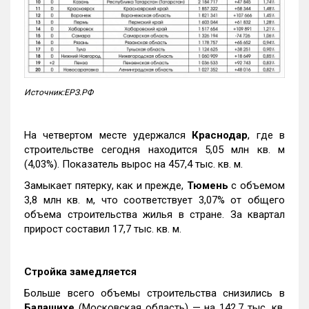
Источник:ЕРЗ.РФ
На четвертом месте удержался
Краснодар
, где в
строительстве сегодня находится 5,05 млн кв. м
(4,03%). Показатель вырос на 457,4 тыс. кв. м.
Замыкает пятерку, как и прежде,
Тюмень
с объемом
3,8 млн кв. м, что соответствует 3,07% от общего
объема строительства жилья в стране. За квартал
прирост составил 17,7 тыс. кв. м.
Стройка замедляется
Больше всего объемы строительства снизились в
Балашихе
(Московская область) — на 142,7 тыс. кв.