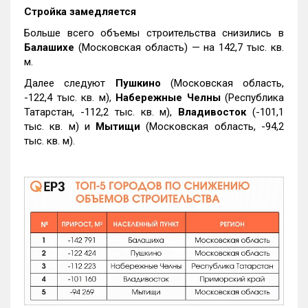
Стройка замедляется
Больше всего объемы строительства снизились в
Балашихе
(Московская область) — на 142,7 тыс. кв.
м.
Далее следуют
Пушкино
(Московская область,
-122,4 тыс. кв. м),
Набережные Челны
(Республика
Татарстан, -112,2 тыс. кв. м),
Владивосток
(-101,1
тыс. кв. м) и
Мытищи
(Московская область, -94,2
тыс. кв. м).