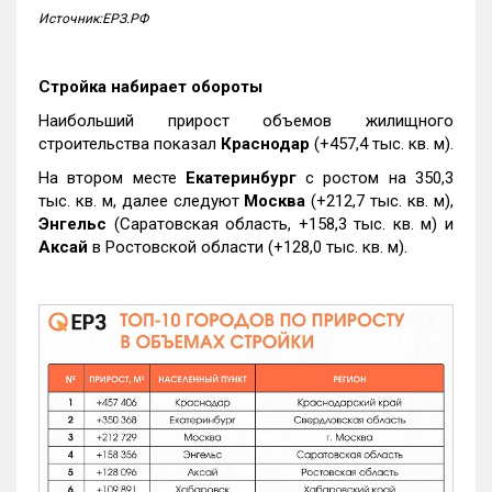
Источник:ЕРЗ.РФ
Стройка набирает обороты
Наибольший прирост объемов жилищного
строительства показал
Краснодар
(+457,4 тыс. кв. м).
На втором месте
Екатеринбург
с ростом на 350,3
тыс. кв. м, далее следуют
Москва
(+212,7 тыс. кв. м),
Энгельс
(Саратовская область, +158,3 тыс. кв. м) и
Аксай
в Ростовской области (+128,0 тыс. кв. м).