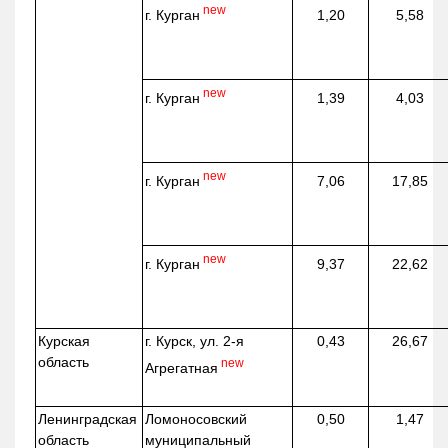
new
г. Курган
1,20
5,58
new
г. Курган
1,39
4,03
new
г. Курган
7,06
17,85
new
г. Курган
9,37
22,62
Курская
г. Курск, ул. 2-я
0,43
26,67
область
new
Агрегатная
Ленинградская
Ломоносовский
0,50
1,47
область
муниципальный