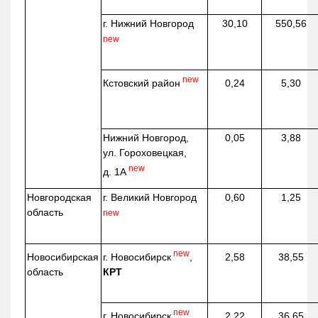
г. Нижний Новгород
30,10
550,56
new
new
Кстовский район
0,24
5,30
Нижний Новгород,
0,05
3,88
ул. Гороховецкая,
new
д. 1А
Новгородская
г. Великий Новгород
0,60
1,25
область
new
new
г. Новосибирск
,
Новосибирская
2,58
38,55
КРТ
область
new
г. Новосибирск
,
2,22
36,65