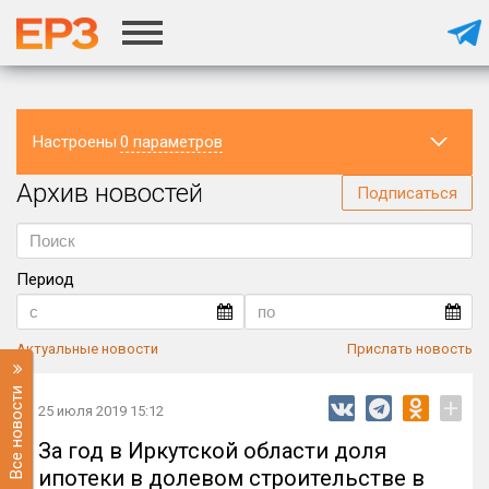
Настроены
0 параметров
Архив новостей
Регион
Подписаться
Период
Актуальные новости
Прислать новость
Все новости
+
25 июля 2019 15:12
За год в Иркутской области доля
ипотеки в долевом строительстве в