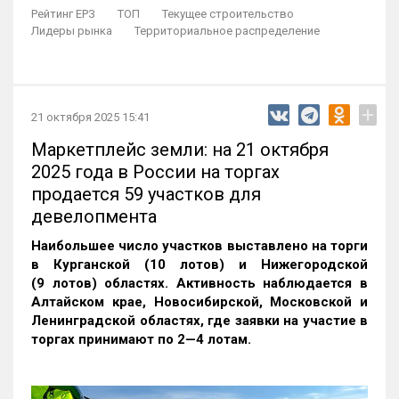
Рейтинг ЕРЗ
ТОП
Текущее строительство
Лидеры рынка
Территориальное распределение
+
21 октября 2025 15:41
Маркетплейс земли: на 21 октября
2025 года в России на торгах
продается 59 участков для
девелопмента
Наибольшее число участков выставлено на торги
в Курганской (10 лотов) и Нижегородской
(9 лотов) областях. Активность наблюдается в
Алтайском крае, Новосибирской, Московской и
Ленинградской областях, где заявки на участие в
торгах принимают по 2—4 лотам
.