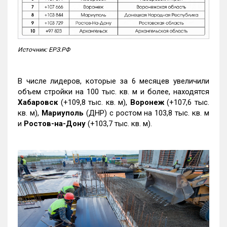
Источник: ЕРЗ.РФ
В числе лидеров, которые за 6 месяцев увеличили
объем стройки на 100 тыс. кв. м и более, находятся
Хабаровск
(+109,8 тыс. кв. м),
Воронеж
(+107,6 тыс.
кв. м),
Мариуполь
(ДНР) с ростом на 103,8 тыс. кв. м
и
Ростов-на-Дону
(+103,7 тыс. кв. м).