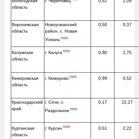
г. Череповец
Вологодская
0,52
2,09
область
Воронежская
Новоусманский
0,50
0,37
область
район, с. Новая
new
Усмань
new
г. Калуга
Калужская
0,90
2,75
область
new
г. Кемерово
Кемеровская
0,99
0,52
область
Краснодарский
г. Сочи, с.
0,17
22,27
край
new
Раздольное
new
г. Курган
Курганская
0,51
2,22
область