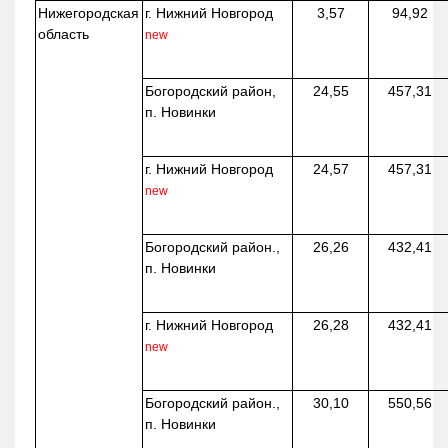
Нижегородская
г. Нижний Новгород
3,57
94,92
область
new
Богородский район,
24,55
457,31
п. Новинки
г. Нижний Новгород
24,57
457,31
new
Богородский район.,
26,26
432,41
п. Новинки
г. Нижний Новгород
26,28
432,41
new
Богородский район.,
30,10
550,56
п. Новинки