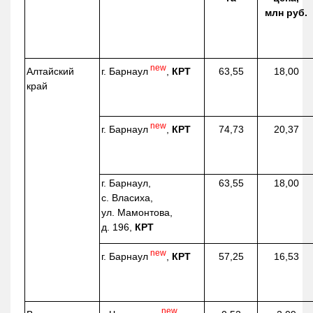
млн руб.
new
г. Барнаул
,
КРТ
Алтайский
63,55
18,00
край
new
г. Барнаул
,
КРТ
74,73
20,37
г. Барнаул,
63,55
18,00
с. Власиха,
ул. Мамонтова,
д. 196,
КРТ
new
г. Барнаул
,
КРТ
57,25
16,53
new