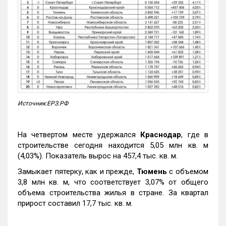
Источник:ЕРЗ.РФ
На четвертом месте удержался
Краснодар
, где в
строительстве сегодня находится 5,05 млн кв. м
(4,03%). Показатель вырос на 457,4 тыс. кв. м.
Замыкает пятерку, как и прежде,
Тюмень
с объемом
3,8 млн кв. м, что соответствует 3,07% от общего
объема строительства жилья в стране. За квартал
прирост составил 17,7 тыс. кв. м.