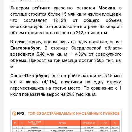
Лидером рейтинга уверенно остается
Москва
: в
столице строится более 15 млн кв. м жилой площади,
что составляет 12,12% от общего объема
многоквартирного строительства в стране. За квартал
объем строительства вырос на 212,7 тыс. кв. м.
Вторую строку, поднявшись на одну позицию, занял
Екатеринбург.
В столице Свердловской области
возводится 5,46 млн кв. м — 4,36% от совокупного
объема. Прирост за три месяца достиг 350,3 тыс. кв.
м.
Санкт-Петербург
, где в стройке находится 5,15 млн
кв. м жилья (4,11%), опустился на одну строку,
переместившись на третье место. По сравнению с 1
июля показатель вырос на 29,3 тыс. кв. м.