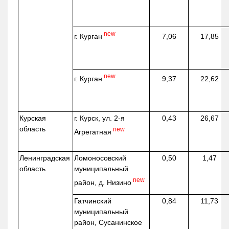
new
г. Курган
7,06
17,85
new
г. Курган
9,37
22,62
Курская
г. Курск, ул. 2-я
0,43
26,67
область
new
Агрегатная
Ленинградская
Ломоносовский
0,50
1,47
область
муниципальный
new
район, д.
Низино
Гатчинский
0,84
11,73
муниципальный
район, Сусанинское