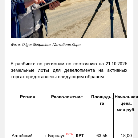
Фото: © Igor Skripachev /Фотобанк Лори
В разбивке по регионам по состоянию на 21.10.2025
земельные лоты для девелопмента на активных
торгах представлены следующим образом.
Регион
Расположение
Площадь,
Начальная
га
цена,
млн руб.
new
г. Барнаул
,
КРТ
Алтайский
63,55
18,00