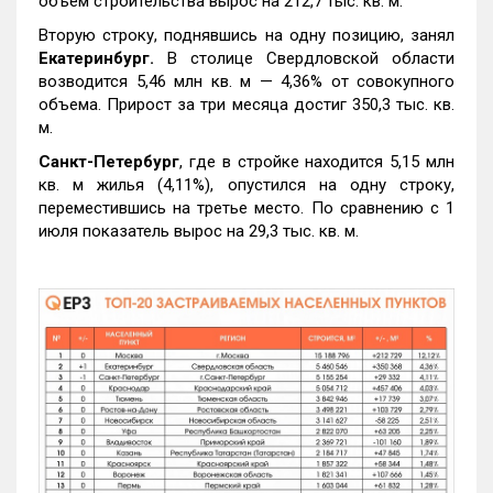
объем строительства вырос на 212,7 тыс. кв. м.
Вторую строку, поднявшись на одну позицию, занял
Екатеринбург.
В столице Свердловской области
возводится 5,46 млн кв. м — 4,36% от совокупного
объема. Прирост за три месяца достиг 350,3 тыс. кв.
м.
Санкт-Петербург
, где в стройке находится 5,15 млн
кв. м жилья (4,11%), опустился на одну строку,
переместившись на третье место. По сравнению с 1
июля показатель вырос на 29,3 тыс. кв. м.