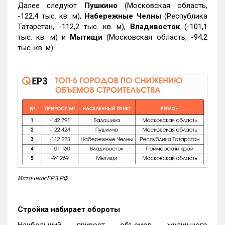
Далее следуют
Пушкино
(Московская область,
-122,4 тыс. кв. м),
Набережные Челны
(Республика
Татарстан, -112,2 тыс. кв. м),
Владивосток
(-101,1
тыс. кв. м) и
Мытищи
(Московская область, -94,2
тыс. кв. м).
Источник:ЕРЗ.РФ
Стройка набирает обороты
Наибольший прирост объемов жилищного