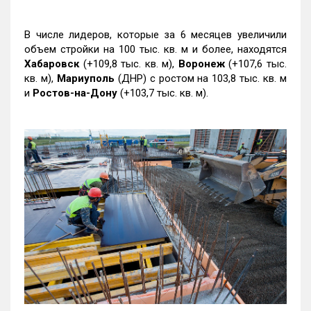
В числе лидеров, которые за 6 месяцев увеличили
объем стройки на 100 тыс. кв. м и более, находятся
Хабаровск
(+109,8 тыс. кв. м),
Воронеж
(+107,6 тыс.
кв. м),
Мариуполь
(ДНР) с ростом на 103,8 тыс. кв. м
и
Ростов-на-Дону
(+103,7 тыс. кв. м).