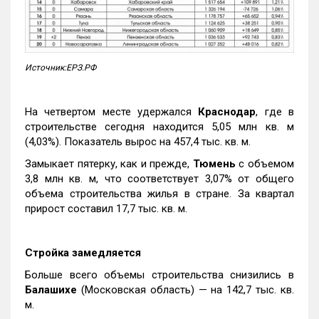
Источник:ЕРЗ.РФ
На четвертом месте удержался
Краснодар
, где в
строительстве сегодня находится 5,05 млн кв. м
(4,03%). Показатель вырос на 457,4 тыс. кв. м.
Замыкает пятерку, как и прежде,
Тюмень
с объемом
3,8 млн кв. м, что соответствует 3,07% от общего
объема строительства жилья в стране. За квартал
прирост составил 17,7 тыс. кв. м.
Стройка замедляется
Больше всего объемы строительства снизились в
Балашихе
(Московская область) — на 142,7 тыс. кв.
м.