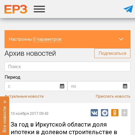
Настроены
0 параметров
Архив новостей
Регион
Подписаться
Период
Актуальные новости
Прислать новость
Все новости
+
13 ноября 2017 09:43
За год в Иркутской области доля
ипотеки в долевом строительстве в