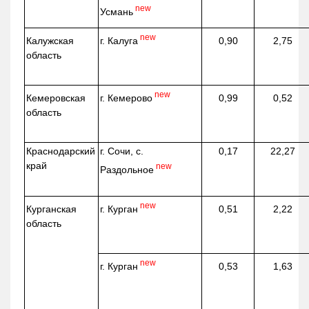
new
Усмань
new
г. Калуга
Калужская
0,90
2,75
область
new
г. Кемерово
Кемеровская
0,99
0,52
область
Краснодарский
г. Сочи, с.
0,17
22,27
край
new
Раздольное
new
г. Курган
Курганская
0,51
2,22
область
new
г. Курган
0,53
1,63