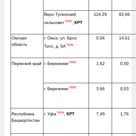
Верх-
Тулинский
114,29
82,66
new
сельсовет
,
КРТ
Омская
г. Омск, ул. Броз
0,04
14,61
область
new
Тито, д. 5А
new
г. Березники
Пермский край
1,62
0,50
new
г. Березники
3,66
0,03
new
г. Уфа
,
КРТ
Республика
7,49
1,76
Башкортостан