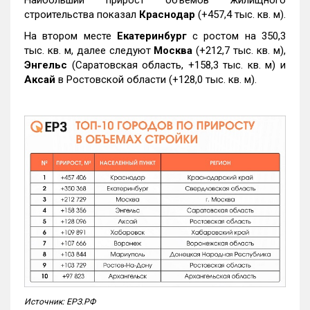
строительства показал
Краснодар
(+457,4 тыс. кв. м).
На втором месте
Екатеринбург
с ростом на 350,3
тыс. кв. м, далее следуют
Москва
(+212,7 тыс. кв. м),
Энгельс
(Саратовская область, +158,3 тыс. кв. м) и
Аксай
в Ростовской области (+128,0 тыс. кв. м).
Источник: ЕРЗ.РФ