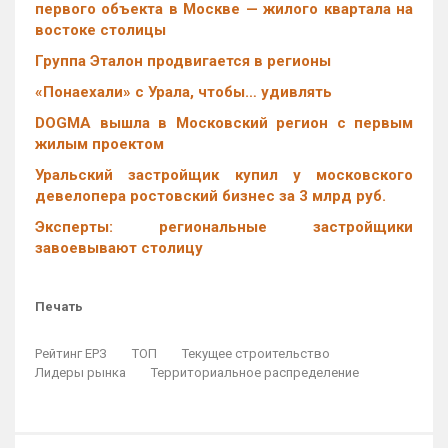
первого объекта в Москве — жилого квартала на
востоке столицы
Группа Эталон продвигается в регионы
«Понаехали» с Урала, чтобы… удивлять
DOGMA вышла в Московский регион с первым
жилым проектом
Уральский застройщик купил у московского
девелопера ростовский бизнес за 3 млрд руб.
Эксперты: региональные застройщики
завоевывают столицу
Печать
Рейтинг ЕРЗ
ТОП
Текущее строительство
Лидеры рынка
Территориальное распределение