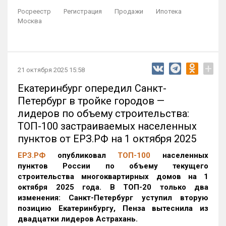
Росреестр
Регистрация
Продажи
Ипотека
Москва
+
21 октября 2025 15:58
Екатеринбург опередил Санкт-
Петербург в тройке городов —
лидеров по объему строительства:
ТОП-100 застраиваемых населенных
пунктов от ЕРЗ.РФ на 1 октября 2025
ЕРЗ.РФ
опубликовал
ТОП-100
населенных
пунктов России по объему текущего
строительства многоквартирных домов на 1
октября 2025 года. В ТОП-20 только два
изменения: Санкт-Петербург уступил вторую
позицию Екатеринбургу, Пенза вытеснила из
двадцатки лидеров Астрахань.