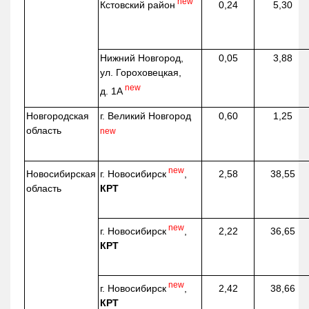
new
Кстовский район
0,24
5,30
Нижний Новгород,
0,05
3,88
ул. Гороховецкая,
new
д. 1А
Новгородская
г. Великий Новгород
0,60
1,25
область
new
new
г. Новосибирск
,
Новосибирская
2,58
38,55
КРТ
область
new
г. Новосибирск
,
2,22
36,65
КРТ
new
г. Новосибирск
,
2,42
38,66
КРТ