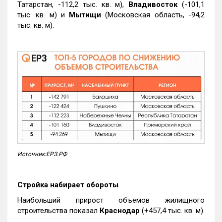
Татарстан, -112,2 тыс. кв. м),
Владивосток
(-101,1
тыс. кв. м) и
Мытищи
(Московская область, -94,2
тыс. кв. м).
Источник:ЕРЗ.РФ
Стройка набирает обороты
Наибольший прирост объемов жилищного
строительства показал
Краснодар
(+457,4 тыс. кв. м).