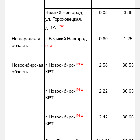
Нижний Новгород,
0,05
3,88
ул. Гороховецкая,
new
д. 1А
Новгородская
г. Великий Новгород
0,60
1,25
область
new
new
г. Новосибирск
,
Новосибирская
2,58
38,55
КРТ
область
new
г. Новосибирск
,
2,22
36,65
КРТ
new
г. Новосибирск
,
2,42
38,66
КРТ