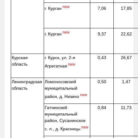
new
г. Курган
7,06
17,85
new
г. Курган
9,37
22,62
Курская
г. Курск, ул. 2-я
0,43
26,67
область
new
Агрегатная
Ленинградская
Ломоносовский
0,50
1,47
область
муниципальный
new
район, д.
Низино
Гатчинский
0,84
11,73
муниципальный
район, Сусанинское
new
с. п., д. Красницы