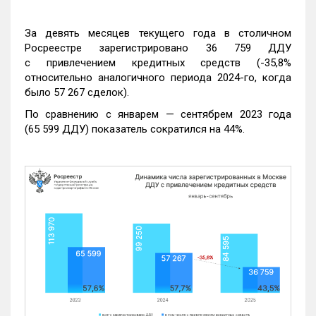
За девять месяцев текущего года в столичном
Росреестре зарегистрировано 36 759 ДДУ
с привлечением кредитных средств (-35,8%
относительно аналогичного периода 2024-го, когда
было 57 267 сделок).
По сравнению с январем — сентябрем 2023 года
(65 599 ДДУ) показатель сократился на 44%.