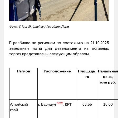
Фото: © Igor Skripachev /Фотобанк Лори
В разбивке по регионам по состоянию на 21.10.2025
земельные лоты для девелопмента на активных
торгах представлены следующим образом.
Регион
Расположение
Площадь,
Начальная
га
цена,
млн руб.
new
г. Барнаул
,
КРТ
Алтайский
63,55
18,00
край