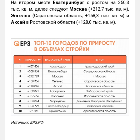
На втором месте
Екатеринбург
с ростом на 350,3
тыс. кв. м, далее следуют
Москва
(+212,7 тыс. кв. м),
Энгельс
(Саратовская область, +158,3 тыс. кв. м) и
Аксай
в Ростовской области (+128,0 тыс. кв. м).
Источник: ЕРЗ.РФ