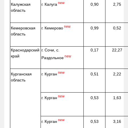
new
г. Калуга
Калужская
0,90
2,75
область
new
г. Кемерово
Кемеровская
0,99
0,52
область
Краснодарский
г. Сочи, с.
0,17
22,27
край
new
Раздольное
new
г. Курган
Курганская
0,51
2,22
область
new
г. Курган
0,53
1,63
new
г. Курган
0,53
3,16