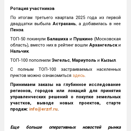
Ротация участников
По итогам третьего квартала 2025 года из первой
двадцатки выбыла
Астрахань
, а добавилась в нее
Пенза
.
ТОП-50 покинули
Балашиха
и
Пушкино
(Московская
область), вместо них в рейтинг вошли
Архангельск
и
Нальчик
.
ТОП-100 пополнили
Энгельс
,
Мариуполь
и
Кызыл
.
С полным ТОП-100 застраиваемых населенных
пунктов можно ознакомиться
здесь
.
Принимаем заказы на глубинное исследование
регионов, городов или локаций для принятия
управленческих решений о покупке земельных
участков, выводе новых проектов, старте
продаж:
info@erzrf.ru
.
Еще больше оперативных новостей рынка