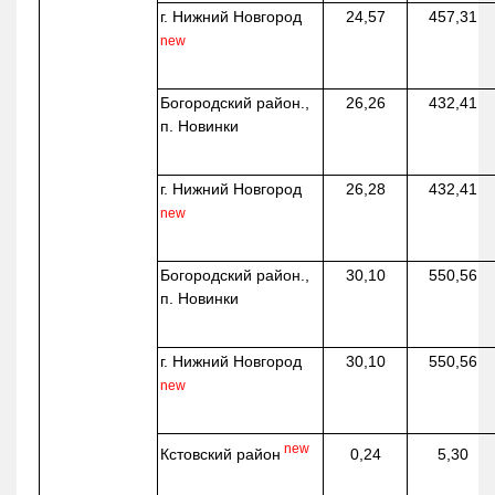
г. Нижний Новгород
24,57
457,31
new
Богородский район.,
26,26
432,41
п. Новинки
г. Нижний Новгород
26,28
432,41
new
Богородский район.,
30,10
550,56
п. Новинки
г. Нижний Новгород
30,10
550,56
new
new
Кстовский район
0,24
5,30