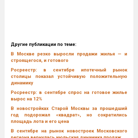
Другие публикации по теме:
В Москве резко выросли продажи жилья — и
строящегося, и готового
Росреестр: в сентябре ипотечный рынок
столицы показал устойчивую положительную
динамику
Росреестр: в сентябре спрос на готовое жилье
вырос на 12%
В новостройках Старой Москвы за прошедший
год подорожал «квадрат», но сократились
площадь лота и его цена
В сентябре на рынок новостроек Московского
региона вернулась июльская динамика продаж