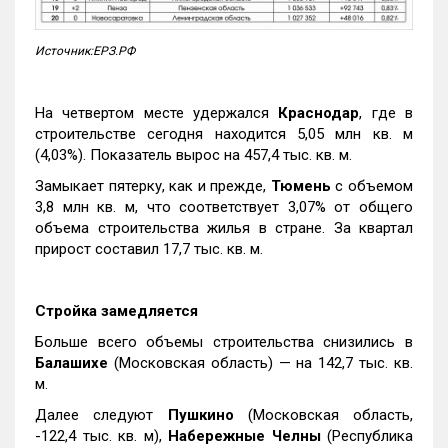
Источник:ЕРЗ.РФ
На четвертом месте удержался
Краснодар
, где в
строительстве сегодня находится 5,05 млн кв. м
(4,03%). Показатель вырос на 457,4 тыс. кв. м.
Замыкает пятерку, как и прежде,
Тюмень
с объемом
3,8 млн кв. м, что соответствует 3,07% от общего
объема строительства жилья в стране. За квартал
прирост составил 17,7 тыс. кв. м.
Стройка замедляется
Больше всего объемы строительства снизились в
Балашихе
(Московская область) — на 142,7 тыс. кв.
м.
Далее следуют
Пушкино
(Московская область,
-122,4 тыс. кв. м),
Набережные Челны
(Республика