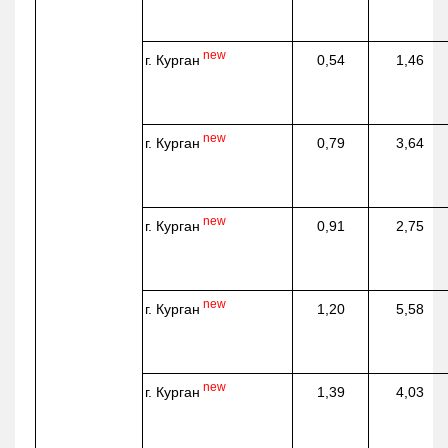
new
г. Курган
0,54
1,46
new
г. Курган
0,79
3,64
new
г. Курган
0,91
2,75
new
г. Курган
1,20
5,58
new
г. Курган
1,39
4,03