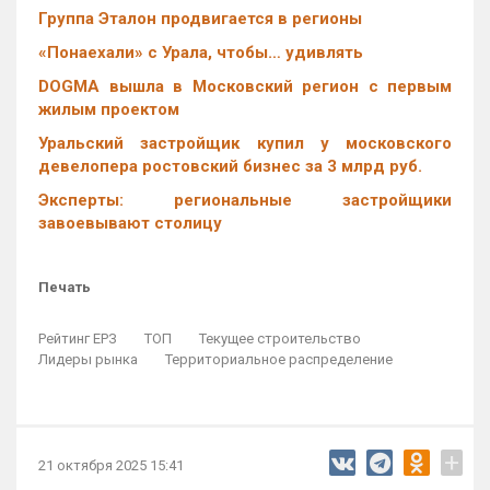
Группа Эталон продвигается в регионы
«Понаехали» с Урала, чтобы… удивлять
DOGMA вышла в Московский регион с первым
жилым проектом
Уральский застройщик купил у московского
девелопера ростовский бизнес за 3 млрд руб.
Эксперты: региональные застройщики
завоевывают столицу
Печать
Рейтинг ЕРЗ
ТОП
Текущее строительство
Лидеры рынка
Территориальное распределение
+
21 октября 2025 15:41