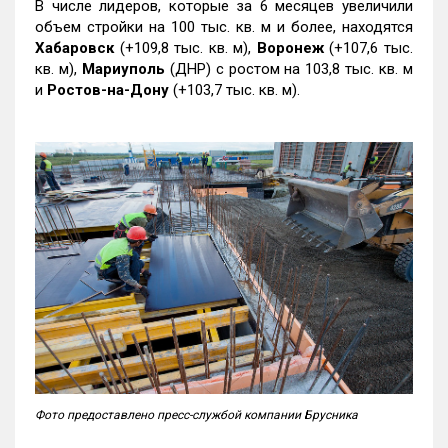
В числе лидеров, которые за 6 месяцев увеличили
объем стройки на 100 тыс. кв. м и более, находятся
Хабаровск
(+109,8 тыс. кв. м),
Воронеж
(+107,6 тыс.
кв. м),
Мариуполь
(ДНР) с ростом на 103,8 тыс. кв. м
и
Ростов-на-Дону
(+103,7 тыс. кв. м).
Фото предоставлено пресс-службой компании Брусника