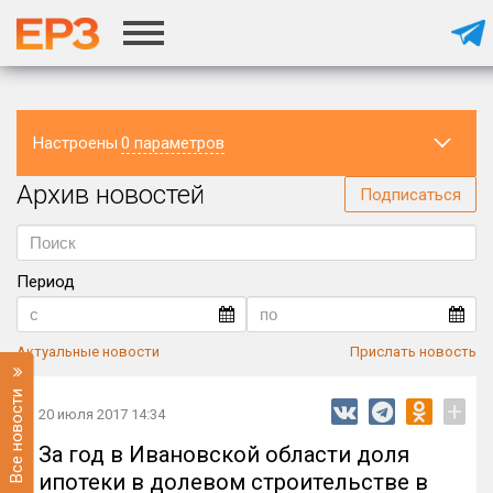
Настроены
0 параметров
Архив новостей
Регион
Подписаться
Период
Актуальные новости
Прислать новость
Все новости
+
20 июля 2017 14:34
За год в Ивановской области доля
ипотеки в долевом строительстве в