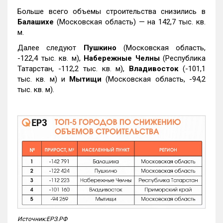
Больше всего объемы строительства снизились в
Балашихе
(Московская область) — на 142,7 тыс. кв.
м.
Далее следуют
Пушкино
(Московская область,
-122,4 тыс. кв. м),
Набережные Челны
(Республика
Татарстан, -112,2 тыс. кв. м),
Владивосток
(-101,1
тыс. кв. м) и
Мытищи
(Московская область, -94,2
тыс. кв. м).
Источник:ЕРЗ.РФ