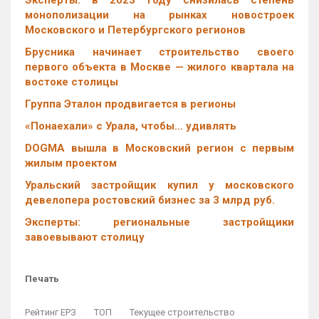
Эксперты: в 2023 году снизилась степень
монополизации на рынках новостроек
Московского и Петербургского регионов
Брусника начинает строительство своего
первого объекта в Москве — жилого квартала на
востоке столицы
Группа Эталон продвигается в регионы
«Понаехали» с Урала, чтобы… удивлять
DOGMA вышла в Московский регион с первым
жилым проектом
Уральский застройщик купил у московского
девелопера ростовский бизнес за 3 млрд руб.
Эксперты: региональные застройщики
завоевывают столицу
Печать
Рейтинг ЕРЗ
ТОП
Текущее строительство