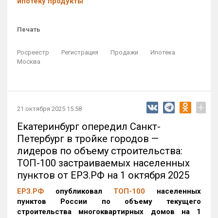
ипотеку продукты
Печать
Росреестр
Регистрация
Продажи
Ипотека
Москва
+
21 октября 2025 15:58
Екатеринбург опередил Санкт-
Петербург в тройке городов —
лидеров по объему строительства:
ТОП-100 застраиваемых населенных
пунктов от ЕРЗ.РФ на 1 октября 2025
ЕРЗ.РФ
опубликовал
ТОП-100
населенных
пунктов России по объему текущего
строительства многоквартирных домов на 1