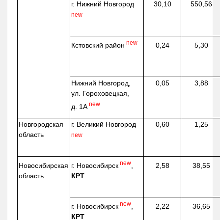
г. Нижний Новгород
30,10
550,56
new
new
Кстовский район
0,24
5,30
Нижний Новгород,
0,05
3,88
ул. Гороховецкая,
new
д. 1А
Новгородская
г. Великий Новгород
0,60
1,25
область
new
new
г. Новосибирск
,
Новосибирская
2,58
38,55
КРТ
область
new
г. Новосибирск
,
2,22
36,65
КРТ