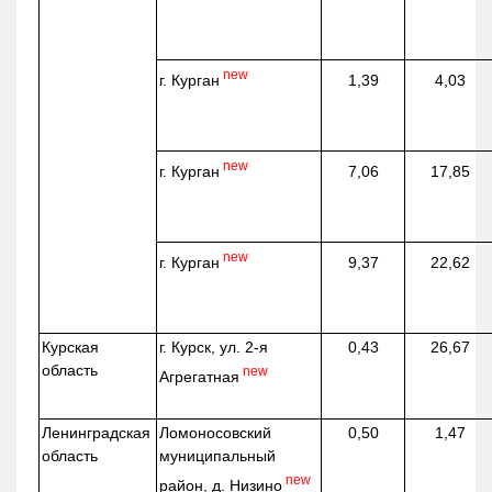
new
г. Курган
1,39
4,03
new
г. Курган
7,06
17,85
new
г. Курган
9,37
22,62
Курская
г. Курск, ул. 2-я
0,43
26,67
область
new
Агрегатная
Ленинградская
Ломоносовский
0,50
1,47
область
муниципальный
new
район, д.
Низино