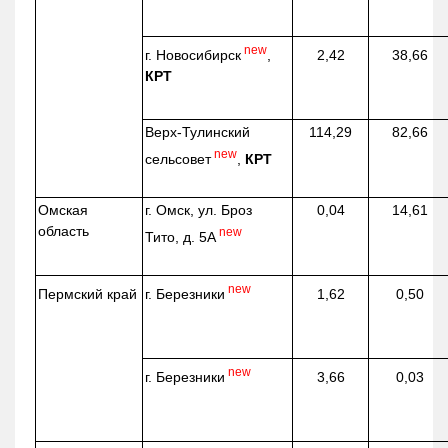
new
г. Новосибирск
,
2,42
38,66
КРТ
Верх-
Тулинский
114,29
82,66
new
сельсовет
,
КРТ
Омская
г. Омск, ул. Броз
0,04
14,61
область
new
Тито, д. 5А
new
г. Березники
Пермский край
1,62
0,50
new
г. Березники
3,66
0,03