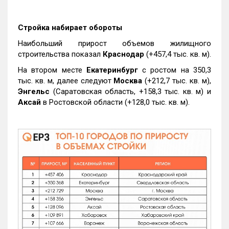
Стройка набирает обороты
Наибольший прирост объемов жилищного
строительства показал
Краснодар
(+457,4 тыс. кв. м).
На втором месте
Екатеринбург
с ростом на 350,3
тыс. кв. м, далее следуют
Москва
(+212,7 тыс. кв. м),
Энгельс
(Саратовская область, +158,3 тыс. кв. м) и
Аксай
в Ростовской области (+128,0 тыс. кв. м).