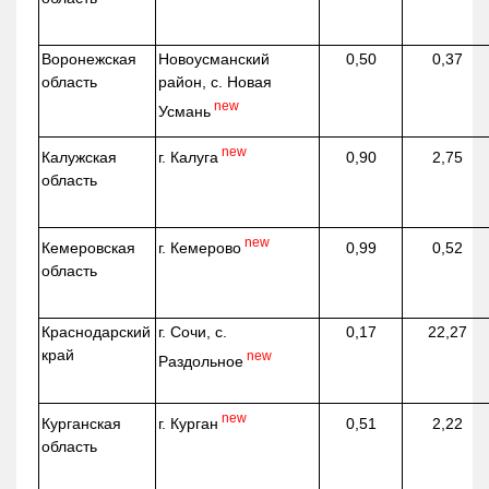
Воронежская
Новоусманский
0,50
0,37
область
район, с. Новая
new
Усмань
new
г. Калуга
Калужская
0,90
2,75
область
new
г. Кемерово
Кемеровская
0,99
0,52
область
Краснодарский
г. Сочи, с.
0,17
22,27
край
new
Раздольное
new
г. Курган
Курганская
0,51
2,22
область