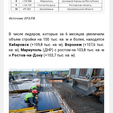
Источник: ЕРЗ.РФ
В числе лидеров, которые за 6 месяцев увеличили
объем стройки на 100 тыс. кв. м и более, находятся
Хабаровск
(+109,8 тыс. кв. м),
Воронеж
(+107,6 тыс.
кв. м),
Мариуполь
(ДНР) с ростом на 103,8 тыс. кв. м
и
Ростов-на-Дону
(+103,7 тыс. кв. м).