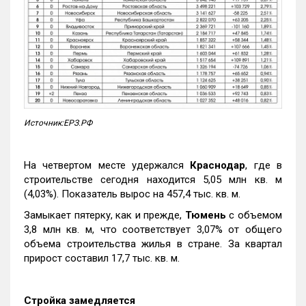
Источник:ЕРЗ.РФ
На четвертом месте удержался
Краснодар
, где в
строительстве сегодня находится 5,05 млн кв. м
(4,03%). Показатель вырос на 457,4 тыс. кв. м.
Замыкает пятерку, как и прежде,
Тюмень
с объемом
3,8 млн кв. м, что соответствует 3,07% от общего
объема строительства жилья в стране. За квартал
прирост составил 17,7 тыс. кв. м.
Стройка замедляется