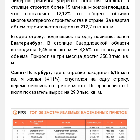
Лидером рейтинга уверенно остается
Москва
: в
столице строится более 15 млн кв. м жилой площади,
что составляет 12,12% от общего объема
многоквартирного строительства в стране. За квартал
объем строительства вырос на 212,7 тыс. кв. м.
Вторую строку, поднявшись на одну позицию, занял
Екатеринбург.
В столице Свердловской области
возводится 5,46 млн кв. м — 4,36% от совокупного
объема. Прирост за три месяца достиг 350,3 тыс. кв.
м.
Санкт-Петербург
, где в стройке находится 5,15 млн
кв. м жилья (4,11%), опустился на одну строку,
переместившись на третье место. По сравнению с 1
июля показатель вырос на 29,3 тыс. кв. м.