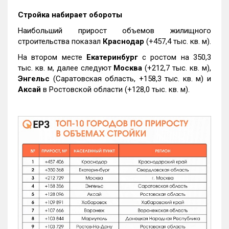
Стройка набирает обороты
Наибольший прирост объемов жилищного
строительства показал
Краснодар
(+457,4 тыс. кв. м).
На втором месте
Екатеринбург
с ростом на 350,3
тыс. кв. м, далее следуют
Москва
(+212,7 тыс. кв. м),
Энгельс
(Саратовская область, +158,3 тыс. кв. м) и
Аксай
в Ростовской области (+128,0 тыс. кв. м).