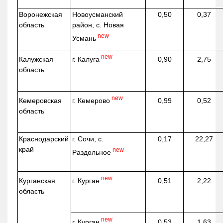
Воронежская
Новоусманский
0,50
0,37
область
район, с. Новая
new
Усмань
new
г. Калуга
Калужская
0,90
2,75
область
new
г. Кемерово
Кемеровская
0,99
0,52
область
Краснодарский
г. Сочи, с.
0,17
22,27
край
new
Раздольное
new
г. Курган
Курганская
0,51
2,22
область
new
г. Курган
0,53
1,63