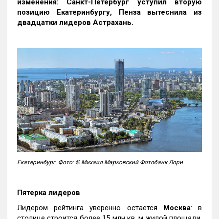
изменения: Санкт-Петербург уступил вторую
позицию Екатеринбургу, Пенза вытеснила из
двадцатки лидеров Астрахань.
Екатеринбург. Фото: © Михаил Марковский Фотобанк Лори
Пятерка лидеров
Лидером рейтинга уверенно остается
Москва
: в
столице строится более 15 млн кв. м жилой площади,