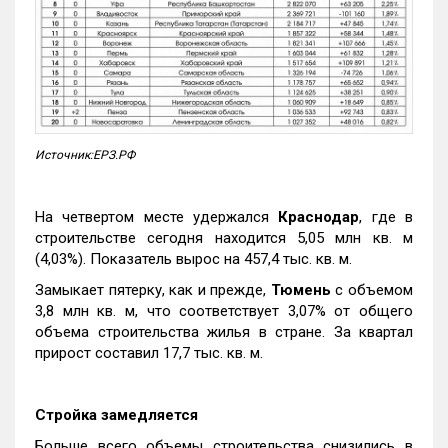
Источник:ЕРЗ.РФ
На четвертом месте удержался
Краснодар
, где в
строительстве сегодня находится 5,05 млн кв. м
(4,03%). Показатель вырос на 457,4 тыс. кв. м.
Замыкает пятерку, как и прежде,
Тюмень
с объемом
3,8 млн кв. м, что соответствует 3,07% от общего
объема строительства жилья в стране. За квартал
прирост составил 17,7 тыс. кв. м.
Стройка замедляется
Больше всего объемы строительства снизились в