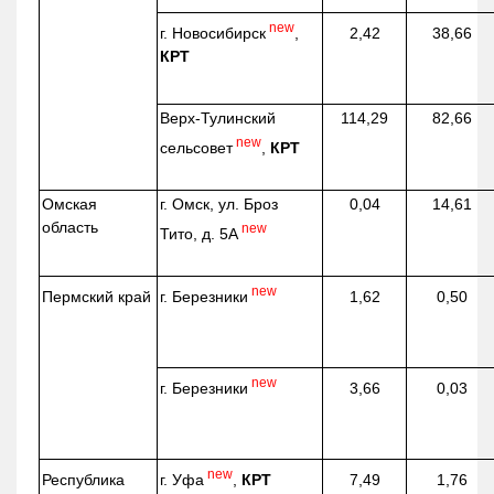
new
г. Новосибирск
,
2,42
38,66
КРТ
Верх-
Тулинский
114,29
82,66
new
сельсовет
,
КРТ
Омская
г. Омск, ул. Броз
0,04
14,61
область
new
Тито, д. 5А
new
г. Березники
Пермский край
1,62
0,50
new
г. Березники
3,66
0,03
new
г. Уфа
,
КРТ
Республика
7,49
1,76