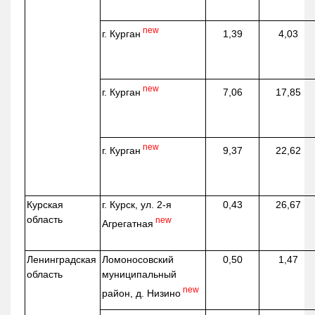
new
г. Курган
1,39
4,03
new
г. Курган
7,06
17,85
new
г. Курган
9,37
22,62
Курская
г. Курск, ул. 2-я
0,43
26,67
область
new
Агрегатная
Ленинградская
Ломоносовский
0,50
1,47
область
муниципальный
new
район, д.
Низино