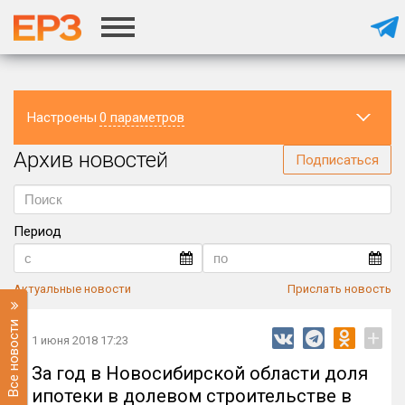
Настроены
0 параметров
Архив новостей
Регион
Подписаться
Период
Актуальные новости
Прислать новость
Все новости
+
1 июня 2018 17:23
За год в Новосибирской области доля
ипотеки в долевом строительстве в