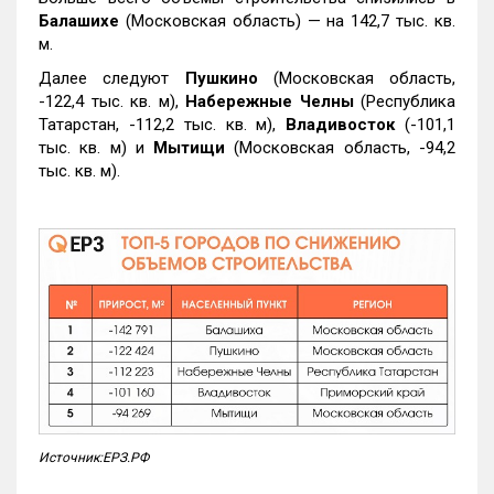
Балашихе
(Московская область) — на 142,7 тыс. кв.
м.
Далее следуют
Пушкино
(Московская область,
-122,4 тыс. кв. м),
Набережные Челны
(Республика
Татарстан, -112,2 тыс. кв. м),
Владивосток
(-101,1
тыс. кв. м) и
Мытищи
(Московская область, -94,2
тыс. кв. м).
Источник:ЕРЗ.РФ