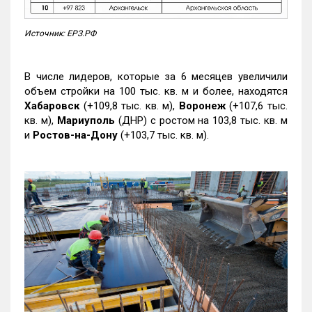
Источник: ЕРЗ.РФ
В числе лидеров, которые за 6 месяцев увеличили
объем стройки на 100 тыс. кв. м и более, находятся
Хабаровск
(+109,8 тыс. кв. м),
Воронеж
(+107,6 тыс.
кв. м),
Мариуполь
(ДНР) с ростом на 103,8 тыс. кв. м
и
Ростов-на-Дону
(+103,7 тыс. кв. м).