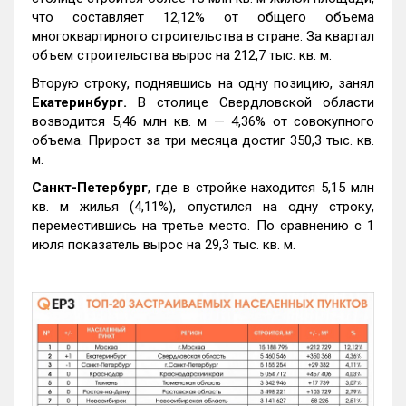
что составляет 12,12% от общего объема
многоквартирного строительства в стране. За квартал
объем строительства вырос на 212,7 тыс. кв. м.
Вторую строку, поднявшись на одну позицию, занял
Екатеринбург.
В столице Свердловской области
возводится 5,46 млн кв. м — 4,36% от совокупного
объема. Прирост за три месяца достиг 350,3 тыс. кв.
м.
Санкт-Петербург
, где в стройке находится 5,15 млн
кв. м жилья (4,11%), опустился на одну строку,
переместившись на третье место. По сравнению с 1
июля показатель вырос на 29,3 тыс. кв. м.