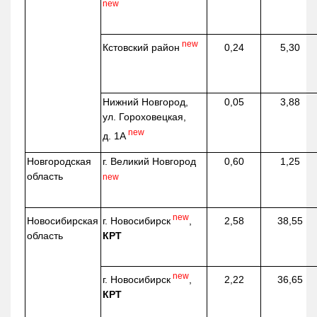
new
new
Кстовский район
0,24
5,30
Нижний Новгород,
0,05
3,88
ул. Гороховецкая,
new
д. 1А
Новгородская
г. Великий Новгород
0,60
1,25
область
new
new
г. Новосибирск
,
Новосибирская
2,58
38,55
КРТ
область
new
г. Новосибирск
,
2,22
36,65
КРТ