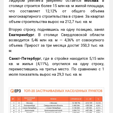
Лидером рейтинга уверенно остается
Москва
: в
столице строится более 15 млн кв. м жилой площади,
что составляет 12,12% от общего объема
многоквартирного строительства в стране. За квартал
объем строительства вырос на 212,7 тыс. кв. м.
Вторую строку, поднявшись на одну позицию, занял
Екатеринбург.
В столице Свердловской области
возводится 5,46 млн кв. м — 4,36% от совокупного
объема. Прирост за три месяца достиг 350,3 тыс. кв.
м.
Санкт-Петербург
, где в стройке находится 5,15 млн
кв. м жилья (4,11%), опустился на одну строку,
переместившись на третье место. По сравнению с 1
июля показатель вырос на 29,3 тыс. кв. м.