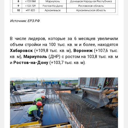
Источник: ЕРЗ.РФ
В числе лидеров, которые за 6 месяцев увеличили
объем стройки на 100 тыс. кв. м и более, находятся
Хабаровск
(+109,8 тыс. кв. м),
Воронеж
(+107,6 тыс.
кв. м),
Мариуполь
(ДНР) с ростом на 103,8 тыс. кв. м
и
Ростов-на-Дону
(+103,7 тыс. кв. м).