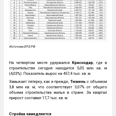
Источник:ЕРЗ.РФ
На четвертом месте удержался
Краснодар
, где в
строительстве сегодня находится 5,05 млн кв. м
(4,03%). Показатель вырос на 457,4 тыс. кв. м.
Замыкает пятерку, как и прежде,
Тюмень
с объемом
3,8 млн кв. м, что соответствует 3,07% от общего
объема строительства жилья в стране. За квартал
прирост составил 17,7 тыс. кв. м.
Стройка замедляется