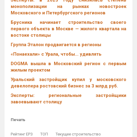
Эксперты: в 2023 году снизилась степень
монополизации на рынках новостроек
Московского и Петербургского регионов
Брусника начинает строительство своего
первого объекта в Москве — жилого квартала на
востоке столицы
Группа Эталон продвигается в регионы
«Понаехали» с Урала, чтобы… удивлять
DOGMA вышла в Московский регион с первым
жилым проектом
Уральский застройщик купил у московского
девелопера ростовский бизнес за 3 млрд руб.
Эксперты: региональные застройщики
завоевывают столицу
Печать
Рейтинг ЕРЗ
ТОП
Текущее строительство