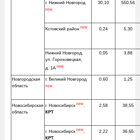
г. Нижний Новгород
30,10
550,56
new
new
Кстовский район
0,24
5,30
Нижний Новгород,
0,05
3,88
ул. Гороховецкая,
new
д. 1А
Новгородская
г. Великий Новгород
0,60
1,25
область
new
new
г. Новосибирск
,
Новосибирская
2,58
38,55
КРТ
область
new
г. Новосибирск
,
2,22
36,65
КРТ