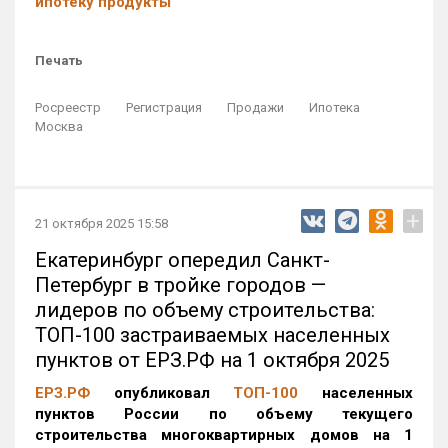
ипотеку продукты
Печать
Росреестр
Регистрация
Продажи
Ипотека
Москва
+
21 октября 2025 15:58
Екатеринбург опередил Санкт-
Петербург в тройке городов —
лидеров по объему строительства:
ТОП-100 застраиваемых населенных
пунктов от ЕРЗ.РФ на 1 октября 2025
ЕРЗ.РФ
опубликовал
ТОП-100
населенных
пунктов России по объему текущего
строительства многоквартирных домов на 1