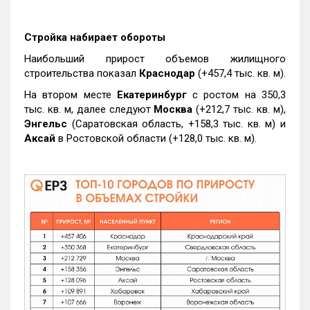
Стройка набирает обороты
Наибольший прирост объемов жилищного
строительства показал
Краснодар
(+457,4 тыс. кв. м).
На втором месте
Екатеринбург
с ростом на 350,3
тыс. кв. м, далее следуют
Москва
(+212,7 тыс. кв. м),
Энгельс
(Саратовская область, +158,3 тыс. кв. м) и
Аксай
в Ростовской области (+128,0 тыс. кв. м).