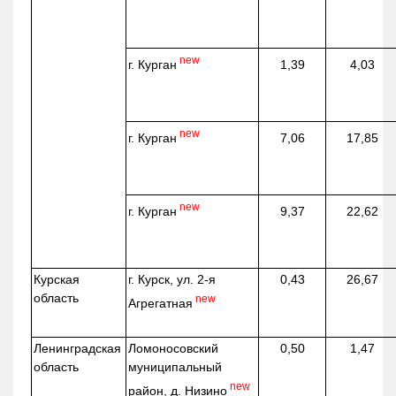
new
г. Курган
1,39
4,03
new
г. Курган
7,06
17,85
new
г. Курган
9,37
22,62
Курская
г. Курск, ул. 2-я
0,43
26,67
область
new
Агрегатная
Ленинградская
Ломоносовский
0,50
1,47
область
муниципальный
new
район, д.
Низино