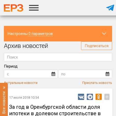
Настроены
0 параметров
Архив новостей
Регион
Подписаться
Период
Актуальные новости
Прислать новость
Все новости
+
17 июля 2018 10:54
За год в Оренбургской области доля
ипотеки в долевом строительстве в