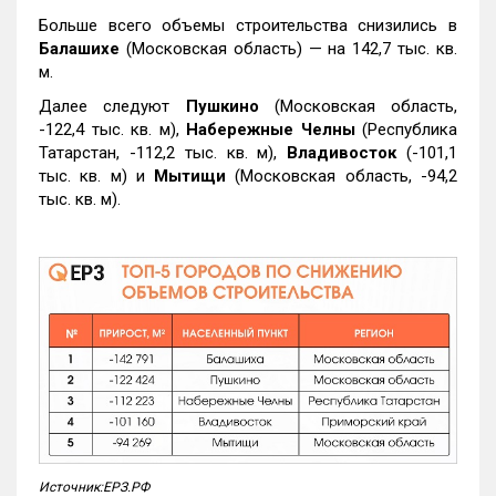
Больше всего объемы строительства снизились в
Балашихе
(Московская область) — на 142,7 тыс. кв.
м.
Далее следуют
Пушкино
(Московская область,
-122,4 тыс. кв. м),
Набережные Челны
(Республика
Татарстан, -112,2 тыс. кв. м),
Владивосток
(-101,1
тыс. кв. м) и
Мытищи
(Московская область, -94,2
тыс. кв. м).
Источник:ЕРЗ.РФ