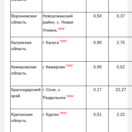
Воронежская
Новоусманский
0,50
0,37
область
район, с. Новая
new
Усмань
new
г. Калуга
Калужская
0,90
2,75
область
new
г. Кемерово
Кемеровская
0,99
0,52
область
Краснодарский
г. Сочи, с.
0,17
22,27
край
new
Раздольное
new
г. Курган
Курганская
0,51
2,22
область