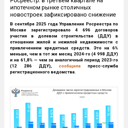
Росреестр: в третьем квартале на
ипотечном рынке столичных
новостроек зафиксировано снижение
В сентябре 2025 года Управление Росреестра по
Москве зарегистрировало 4 696 договоров
участия в долевом строительстве (ДДУ) в
отношении жилой и нежилой недвижимости с
привлечением кредитных средств. Это на 6%
меньше, чем в тот же месяц 2024-го (4 998 ДДУ)
и на 61,8% — чем за аналогичный период 2023-го
(12 286 ДДУ)
,
сообщила
пресс-служба
регистрационного ведомства.