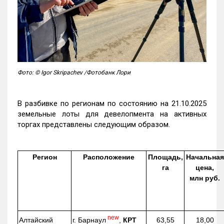
Фото: © Igor Skripachev /Фотобанк Лори
В разбивке по регионам по состоянию на 21.10.2025
земельные лоты для девелопмента на активных
торгах представлены следующим образом.
Регион
Расположение
Площадь,
Начальная
га
цена,
млн руб.
new
г. Барнаул
,
КРТ
Алтайский
63,55
18,00