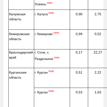
new
Усмань
new
г. Калуга
Калужская
0,90
2,75
область
new
г. Кемерово
Кемеровская
0,99
0,52
область
Краснодарский
г. Сочи, с.
0,17
22,27
край
new
Раздольное
new
г. Курган
Курганская
0,51
2,22
область
new
г. Курган
0,53
1,63