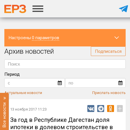
Настроены
0 параметров
Архив новостей
Регион
Подписаться
Период
Актуальные новости
Прислать новость
Все новости
+
13 ноября 2017 11:23
За год в Республике Дагестан доля
ипотеки в долевом строительстве в