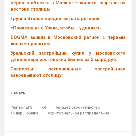
первого объекта в Москве — жилого квартала на
востоке столицы
Группа Эталон продвигается в регионы
«Понаехали» с Урала, чтобы… удивлять
DOGMA вышла в Московский регион с первым
жилым проектом
Уральский застройщик купил у московского
девелопера ростовский бизнес за 3 млрд руб.
Эксперты: региональные застройщики
завоевывают столицу
Печать
Рейтинг ЕРЗ
ТОП
Текущее строительство
Лидеры рынка
Территориальное распределение