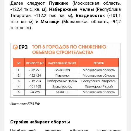
Далее следуют
Пушкино
(Московская область,
-122,4 тыс. кв. м),
Набережные Челны
(Республика
Татарстан, -112,2 тыс. кв. м),
Владивосток
(-101,1
тыс. кв. м) и
Мытищи
(Московская область, -94,2
тыс. кв. м).
Источник:ЕРЗ.РФ
Стройка набирает обороты
Наибольший прирост объемов жилищного