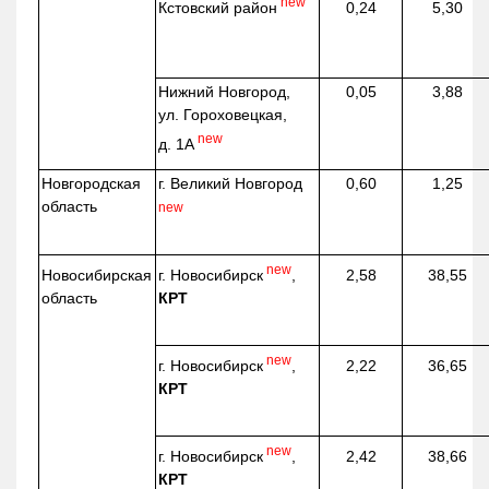
new
Кстовский район
0,24
5,30
Нижний Новгород,
0,05
3,88
ул. Гороховецкая,
new
д. 1А
Новгородская
г. Великий Новгород
0,60
1,25
область
new
new
г. Новосибирск
,
Новосибирская
2,58
38,55
КРТ
область
new
г. Новосибирск
,
2,22
36,65
КРТ
new
г. Новосибирск
,
2,42
38,66
КРТ