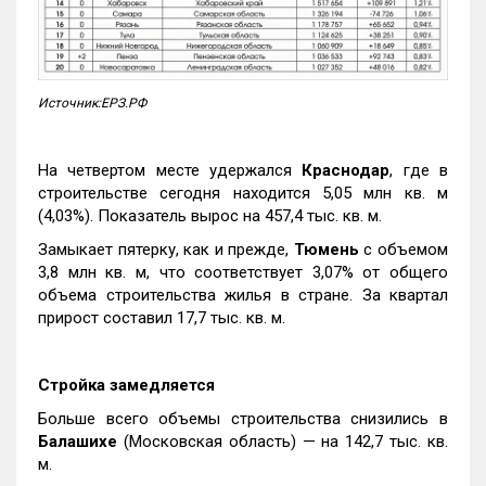
Источник:ЕРЗ.РФ
На четвертом месте удержался
Краснодар
, где в
строительстве сегодня находится 5,05 млн кв. м
(4,03%). Показатель вырос на 457,4 тыс. кв. м.
Замыкает пятерку, как и прежде,
Тюмень
с объемом
3,8 млн кв. м, что соответствует 3,07% от общего
объема строительства жилья в стране. За квартал
прирост составил 17,7 тыс. кв. м.
Стройка замедляется
Больше всего объемы строительства снизились в
Балашихе
(Московская область) — на 142,7 тыс. кв.
м.