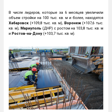
В числе лидеров, которые за 6 месяцев увеличили
объем стройки на 100 тыс. кв. м и более, находятся
Хабаровск
(+109,8 тыс. кв. м),
Воронеж
(+107,6 тыс.
кв. м),
Мариуполь
(ДНР) с ростом на 103,8 тыс. кв. м
и
Ростов-на-Дону
(+103,7 тыс. кв. м).