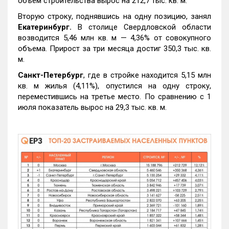
объем строительства вырос на 212,7 тыс. кв. м.
Вторую строку, поднявшись на одну позицию, занял
Екатеринбург.
В столице Свердловской области
возводится 5,46 млн кв. м — 4,36% от совокупного
объема. Прирост за три месяца достиг 350,3 тыс. кв.
м.
Санкт-Петербург
, где в стройке находится 5,15 млн
кв. м жилья (4,11%), опустился на одну строку,
переместившись на третье место. По сравнению с 1
июля показатель вырос на 29,3 тыс. кв. м.