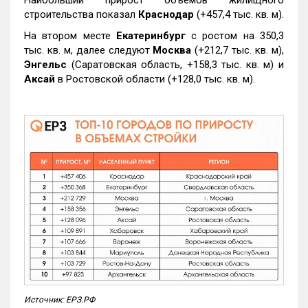
строительства показал
Краснодар
(+457,4 тыс. кв. м).
На втором месте
Екатеринбург
с ростом на 350,3
тыс. кв. м, далее следуют
Москва
(+212,7 тыс. кв. м),
Энгельс
(Саратовская область, +158,3 тыс. кв. м) и
Аксай
в Ростовской области (+128,0 тыс. кв. м).
Источник: ЕРЗ.РФ