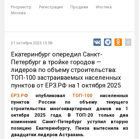
Росреестр
Регистрация
Продажи
Ипотека
Москва
+
21 октября 2025 15:58
Екатеринбург опередил Санкт-
Петербург в тройке городов —
лидеров по объему строительства:
ТОП-100 застраиваемых населенных
пунктов от ЕРЗ.РФ на 1 октября 2025
ЕРЗ.РФ
опубликовал
ТОП-100
населенных
пунктов России по объему текущего
строительства многоквартирных домов на 1
октября 2025 года. В ТОП-20 только два
изменения: Санкт-Петербург уступил вторую
позицию Екатеринбургу, Пенза вытеснила из
двадцатки лидеров Астрахань.