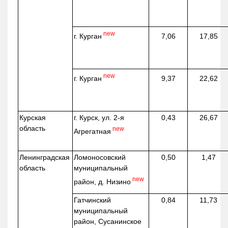
new
г. Курган
7,06
17,85
new
г. Курган
9,37
22,62
Курская
г. Курск, ул. 2-я
0,43
26,67
область
new
Агрегатная
Ленинградская
Ломоносовский
0,50
1,47
область
муниципальный
new
район, д.
Низино
Гатчинский
0,84
11,73
муниципальный
район, Сусанинское