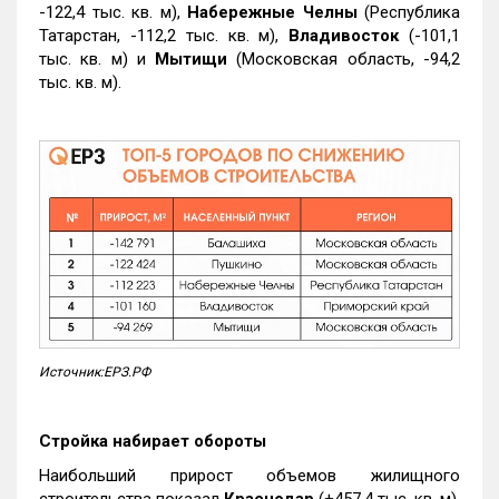
-122,4 тыс. кв. м),
Набережные Челны
(Республика
Татарстан, -112,2 тыс. кв. м),
Владивосток
(-101,1
тыс. кв. м) и
Мытищи
(Московская область, -94,2
тыс. кв. м).
Источник:ЕРЗ.РФ
Стройка набирает обороты
Наибольший прирост объемов жилищного
строительства показал
Краснодар
(+457,4 тыс. кв. м).