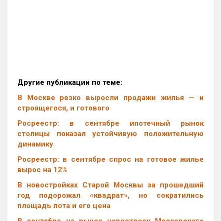
Другие публикации по теме:
В Москве резко выросли продажи жилья — и
строящегося, и готового
Росреестр: в сентябре ипотечный рынок
столицы показал устойчивую положительную
динамику
Росреестр: в сентябре спрос на готовое жилье
вырос на 12%
В новостройках Старой Москвы за прошедший
год подорожал «квадрат», но сократились
площадь лота и его цена
В сентябре на рынок новостроек Московского