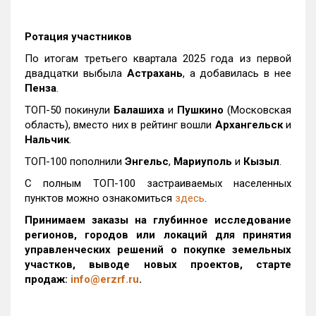
Ротация участников
По итогам третьего квартала 2025 года из первой
двадцатки выбыла
Астрахань
, а добавилась в нее
Пенза
.
ТОП-50 покинули
Балашиха
и
Пушкино
(Московская
область), вместо них в рейтинг вошли
Архангельск
и
Нальчик
.
ТОП-100 пополнили
Энгельс
,
Мариуполь
и
Кызыл
.
С полным ТОП-100 застраиваемых населенных
пунктов можно ознакомиться
здесь
.
Принимаем заказы на глубинное исследование
регионов, городов или локаций для принятия
управленческих решений о покупке земельных
участков, выводе новых проектов, старте
продаж:
info@erzrf.ru
.