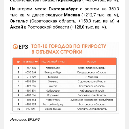
На втором месте
Екатеринбург
с ростом на 350,3
тыс. кв. м, далее следуют
Москва
(+212,7 тыс. кв. м),
Энгельс
(Саратовская область, +158,3 тыс. кв. м) и
Аксай
в Ростовской области (+128,0 тыс. кв. м).
Источник: ЕРЗ.РФ