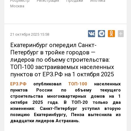
Росреестр
Регистрация
Продажи
Ипотека
Москва
+
21 октября 2025 15:58
Екатеринбург опередил Санкт-
Петербург в тройке городов —
лидеров по объему строительства:
ТОП-100 застраиваемых населенных
пунктов от ЕРЗ.РФ на 1 октября 2025
ЕРЗ.РФ
опубликовал
ТОП-100
населенных
пунктов России по объему текущего
строительства многоквартирных домов на 1
октября 2025 года. В ТОП-20 только два
изменения: Санкт-Петербург уступил вторую
позицию Екатеринбургу, Пенза вытеснила из
двадцатки лидеров Астрахань.