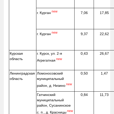
new
г. Курган
7,06
17,85
new
г. Курган
9,37
22,62
Курская
г. Курск, ул. 2-я
0,43
26,67
область
new
Агрегатная
Ленинградская
Ломоносовский
0,50
1,47
область
муниципальный
new
район, д.
Низино
Гатчинский
0,84
11,73
муниципальный
район, Сусанинское
new
с. п., д. Красницы