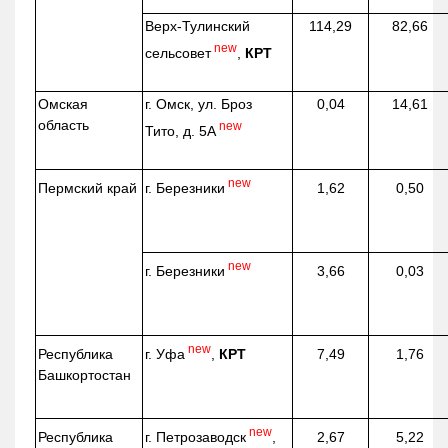
Верх-
Тулинский
114,29
82,66
new
сельсовет
,
КРТ
Омская
г. Омск, ул. Броз
0,04
14,61
область
new
Тито, д. 5А
new
г. Березники
Пермский край
1,62
0,50
new
г. Березники
3,66
0,03
new
г. Уфа
,
КРТ
Республика
7,49
1,76
Башкортостан
new
г. Петрозаводск
,
Республика
2,67
5,22