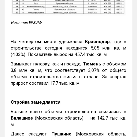
Источник:ЕРЗ.РФ
На четвертом месте удержался
Краснодар
, где в
строительстве сегодня находится 5,05 млн кв. м
(4,03%). Показатель вырос на 457,4 тыс. кв. м.
Замыкает пятерку, как и прежде,
Тюмень
с объемом
3,8 млн кв. м, что соответствует 3,07% от общего
объема строительства жилья в стране. За квартал
прирост составил 17,7 тыс. кв. м.
Стройка замедляется
Больше всего объемы строительства снизились в
Балашихе
(Московская область) — на 142,7 тыс. кв.
м.
Далее следуют
Пушкино
(Московская область,