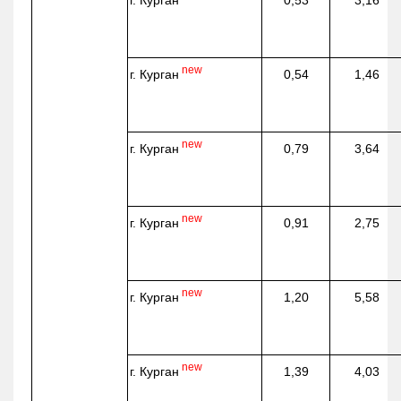
new
г. Курган
0,54
1,46
new
г. Курган
0,79
3,64
new
г. Курган
0,91
2,75
new
г. Курган
1,20
5,58
new
г. Курган
1,39
4,03