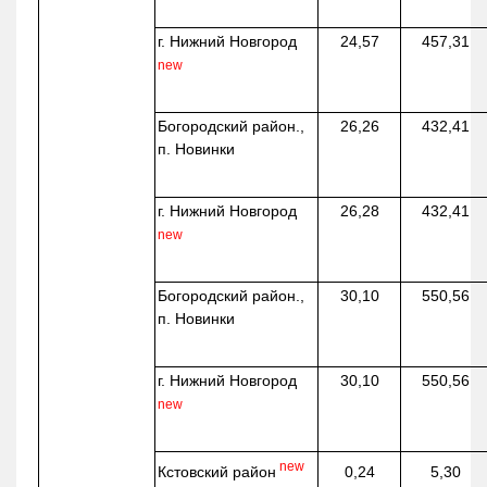
г. Нижний Новгород
24,57
457,31
new
Богородский район.,
26,26
432,41
п. Новинки
г. Нижний Новгород
26,28
432,41
new
Богородский район.,
30,10
550,56
п. Новинки
г. Нижний Новгород
30,10
550,56
new
new
Кстовский район
0,24
5,30