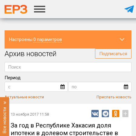
Настроены
0 параметров
Архив новостей
Регион
Подписаться
Период
Актуальные новости
Прислать новость
Все новости
+
13 ноября 2017 11:58
За год в Республике Хакасия доля
ипотеки в долевом строительстве в