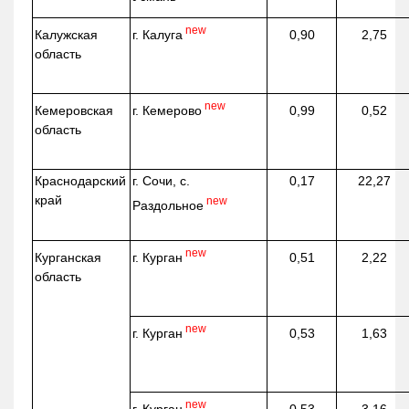
new
г. Калуга
Калужская
0,90
2,75
область
new
г. Кемерово
Кемеровская
0,99
0,52
область
Краснодарский
г. Сочи, с.
0,17
22,27
край
new
Раздольное
new
г. Курган
Курганская
0,51
2,22
область
new
г. Курган
0,53
1,63
new
г. Курган
0,53
3,16