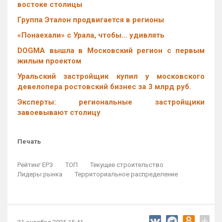
востоке столицы
Группа Эталон продвигается в регионы
«Понаехали» с Урала, чтобы… удивлять
DOGMA вышла в Московский регион с первым
жилым проектом
Уральский застройщик купил у московского
девелопера ростовский бизнес за 3 млрд руб.
Эксперты: региональные застройщики
завоевывают столицу
Печать
Рейтинг ЕРЗ
ТОП
Текущее строительство
Лидеры рынка
Территориальное распределение
+