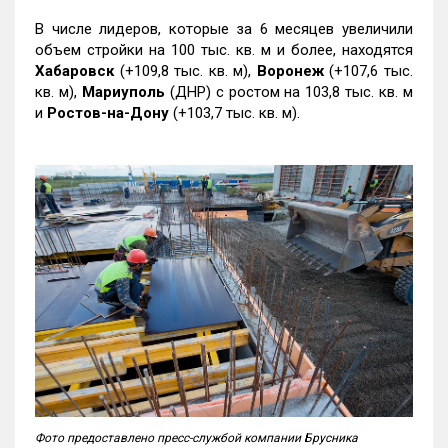
В числе лидеров, которые за 6 месяцев увеличили
объем стройки на 100 тыс. кв. м и более, находятся
Хабаровск
(+109,8 тыс. кв. м),
Воронеж
(+107,6 тыс.
кв. м),
Мариуполь
(ДНР) с ростом на 103,8 тыс. кв. м
и
Ростов-на-Дону
(+103,7 тыс. кв. м).
Фото предоставлено пресс-службой компании Брусника