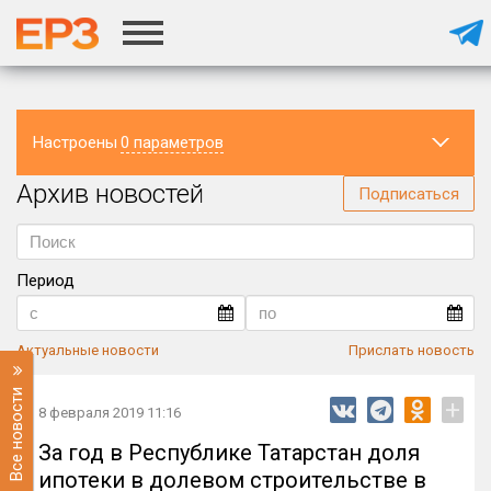
Настроены
0 параметров
Архив новостей
Регион
Подписаться
Период
Актуальные новости
Прислать новость
Все новости
+
8 февраля 2019 11:16
За год в Республике Татарстан доля
ипотеки в долевом строительстве в