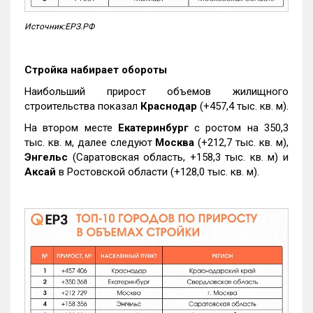
Источник:ЕРЗ.РФ
Стройка набирает обороты
Наибольший прирост объемов жилищного
строительства показал
Краснодар
(+457,4 тыс. кв. м).
На втором месте
Екатеринбург
с ростом на 350,3
тыс. кв. м, далее следуют
Москва
(+212,7 тыс. кв. м),
Энгельс
(Саратовская область, +158,3 тыс. кв. м) и
Аксай
в Ростовской области (+128,0 тыс. кв. м).