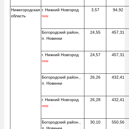
Нижегородская
г. Нижний Новгород
3,57
94,92
область
new
Богородский район,
24,55
457,31
п. Новинки
г. Нижний Новгород
24,57
457,31
new
Богородский район.,
26,26
432,41
п. Новинки
г. Нижний Новгород
26,28
432,41
new
Богородский район.,
30,10
550,56
п. Новинки