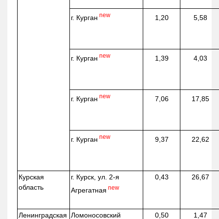
new
г. Курган
1,20
5,58
new
г. Курган
1,39
4,03
new
г. Курган
7,06
17,85
new
г. Курган
9,37
22,62
Курская
г. Курск, ул. 2-я
0,43
26,67
область
new
Агрегатная
Ленинградская
Ломоносовский
0,50
1,47