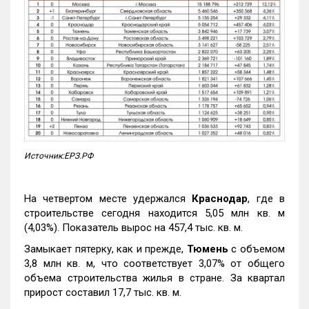
Источник:ЕРЗ.РФ
На четвертом месте удержался
Краснодар
, где в
строительстве сегодня находится 5,05 млн кв. м
(4,03%). Показатель вырос на 457,4 тыс. кв. м.
Замыкает пятерку, как и прежде,
Тюмень
с объемом
3,8 млн кв. м, что соответствует 3,07% от общего
объема строительства жилья в стране. За квартал
прирост составил 17,7 тыс. кв. м.