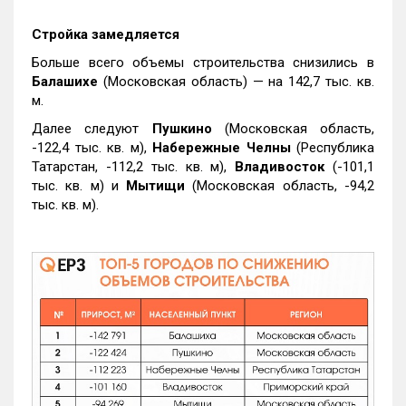
Стройка замедляется
Больше всего объемы строительства снизились в
Балашихе
(Московская область) — на 142,7 тыс. кв.
м.
Далее следуют
Пушкино
(Московская область,
-122,4 тыс. кв. м),
Набережные Челны
(Республика
Татарстан, -112,2 тыс. кв. м),
Владивосток
(-101,1
тыс. кв. м) и
Мытищи
(Московская область, -94,2
тыс. кв. м).