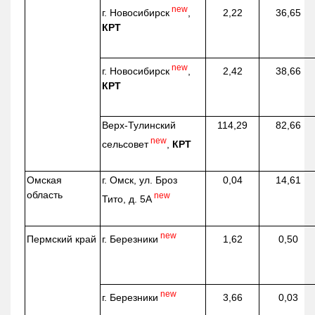
new
г. Новосибирск
,
2,22
36,65
КРТ
new
г. Новосибирск
,
2,42
38,66
КРТ
Верх-
Тулинский
114,29
82,66
new
сельсовет
,
КРТ
Омская
г. Омск, ул. Броз
0,04
14,61
область
new
Тито, д. 5А
new
г. Березники
Пермский край
1,62
0,50
new
г. Березники
3,66
0,03