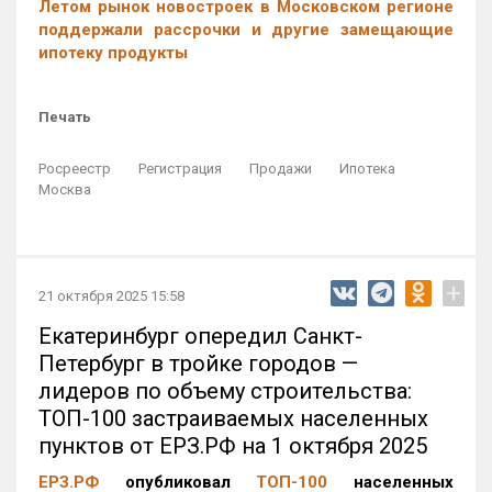
Летом рынок новостроек в Московском регионе
поддержали рассрочки и другие замещающие
ипотеку продукты
Печать
Росреестр
Регистрация
Продажи
Ипотека
Москва
+
21 октября 2025 15:58
Екатеринбург опередил Санкт-
Петербург в тройке городов —
лидеров по объему строительства:
ТОП-100 застраиваемых населенных
пунктов от ЕРЗ.РФ на 1 октября 2025
ЕРЗ.РФ
опубликовал
ТОП-100
населенных