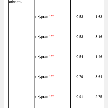
область
new
г. Курган
0,53
1,63
new
г. Курган
0,53
3,16
new
г. Курган
0,54
1,46
new
г. Курган
0,79
3,64
new
г. Курган
0,91
2,75