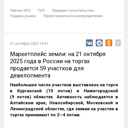
Рейтинг ЕРЗ
ТОП
Текущее строительство
Лидеры рынка
Территориальное распределение
+
21 октября 2025 15:41
Маркетплейс земли: на 21 октября
2025 года в России на торгах
продается 59 участков для
девелопмента
Наибольшее число участков выставлено на торги
в Курганской (10 лотов) и Нижегородской
(9 лотов) областях. Активность наблюдается в
Алтайском крае, Новосибирской, Московской и
Ленинградской областях, где заявки на участие в
торгах принимают по 2—4 лотам
.