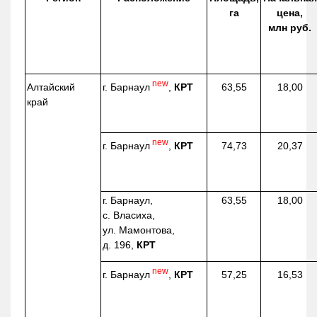
га
цена,
млн руб.
new
г. Барнаул
,
КРТ
Алтайский
63,55
18,00
край
new
г. Барнаул
,
КРТ
74,73
20,37
г. Барнаул,
63,55
18,00
с. Власиха,
ул. Мамонтова,
д. 196,
КРТ
new
г. Барнаул
,
КРТ
57,25
16,53