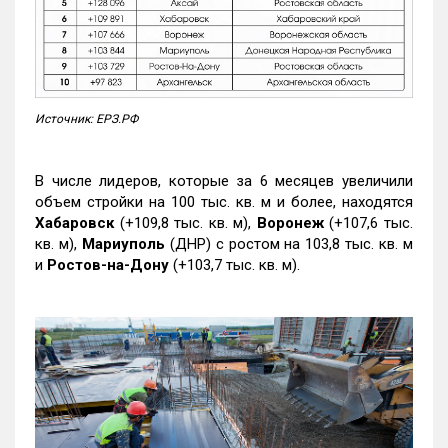
Источник: ЕРЗ.РФ
В числе лидеров, которые за 6 месяцев увеличили
объем стройки на 100 тыс. кв. м и более, находятся
Хабаровск
(+109,8 тыс. кв. м),
Воронеж
(+107,6 тыс.
кв. м),
Мариуполь
(ДНР) с ростом на 103,8 тыс. кв. м
и
Ростов-на-Дону
(+103,7 тыс. кв. м).