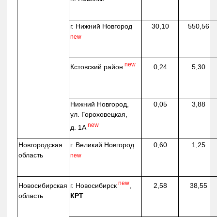
г. Нижний Новгород
30,10
550,56
new
new
Кстовский район
0,24
5,30
Нижний Новгород,
0,05
3,88
ул. Гороховецкая,
new
д. 1А
Новгородская
г. Великий Новгород
0,60
1,25
область
new
new
г. Новосибирск
,
Новосибирская
2,58
38,55
КРТ
область