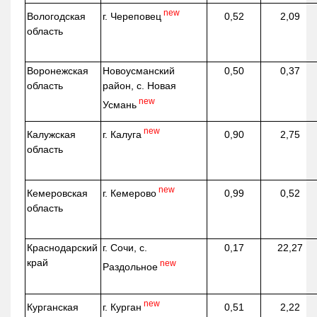
new
г. Череповец
Вологодская
0,52
2,09
область
Воронежская
Новоусманский
0,50
0,37
область
район, с. Новая
new
Усмань
new
г. Калуга
Калужская
0,90
2,75
область
new
г. Кемерово
Кемеровская
0,99
0,52
область
Краснодарский
г. Сочи, с.
0,17
22,27
край
new
Раздольное
new
г. Курган
Курганская
0,51
2,22