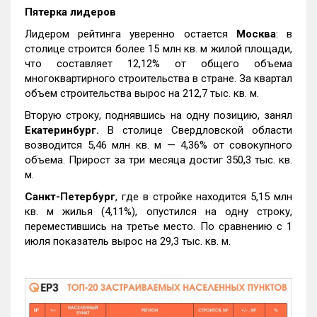
Пятерка лидеров
Лидером рейтинга уверенно остается
Москва
: в
столице строится более 15 млн кв. м жилой площади,
что составляет 12,12% от общего объема
многоквартирного строительства в стране. За квартал
объем строительства вырос на 212,7 тыс. кв. м.
Вторую строку, поднявшись на одну позицию, занял
Екатеринбург.
В столице Свердловской области
возводится 5,46 млн кв. м — 4,36% от совокупного
объема. Прирост за три месяца достиг 350,3 тыс. кв.
м.
Санкт-Петербург
, где в стройке находится 5,15 млн
кв. м жилья (4,11%), опустился на одну строку,
переместившись на третье место. По сравнению с 1
июля показатель вырос на 29,3 тыс. кв. м.