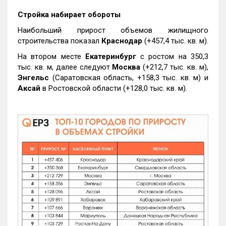
Стройка набирает обороты
Наибольший прирост объемов жилищного
строительства показал
Краснодар
(+457,4 тыс. кв. м).
На втором месте
Екатеринбург
с ростом на 350,3
тыс. кв. м, далее следуют
Москва
(+212,7 тыс. кв. м),
Энгельс
(Саратовская область, +158,3 тыс. кв. м) и
Аксай
в Ростовской области (+128,0 тыс. кв. м).