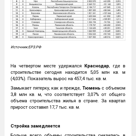
Источник:ЕРЗ.РФ
На четвертом месте удержался
Краснодар
, где в
строительстве сегодня находится 5,05 млн кв. м
(4,03%). Показатель вырос на 457,4 тыс. кв. м.
Замыкает пятерку, как и прежде,
Тюмень
с объемом
3,8 млн кв. м, что соответствует 3,07% от общего
объема строительства жилья в стране. За квартал
прирост составил 17,7 тыс. кв. м.
Стройка замедляется
Больше всего объемы строительства снизились в