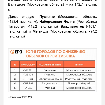
Балашихе
(Московская область) — на 142,7 тыс. кв.
м.
Далее следуют
Пушкино
(Московская область,
-122,4 тыс. кв. м),
Набережные Челны
(Республика
Татарстан, -112,2 тыс. кв. м),
Владивосток
(-101,1
тыс. кв. м) и
Мытищи
(Московская область, -94,2
тыс. кв. м).
Источник:ЕРЗ.РФ