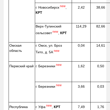
new
г. Новосибирск
,
2,42
38,66
КРТ
Верх-
Тулинский
114,29
82,66
new
сельсовет
,
КРТ
Омская
г. Омск, ул. Броз
0,04
14,61
область
new
Тито, д. 5А
new
г. Березники
Пермский край
1,62
0,50
new
г. Березники
3,66
0,03
new
г. Уфа
,
КРТ
Республика
7,49
1,76