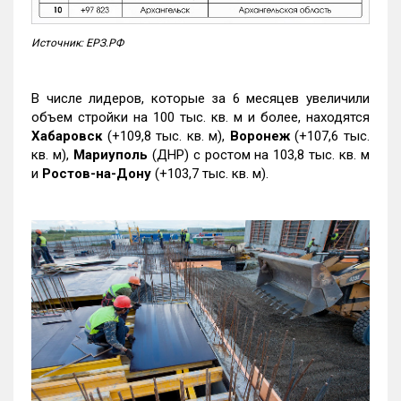
Источник: ЕРЗ.РФ
В числе лидеров, которые за 6 месяцев увеличили
объем стройки на 100 тыс. кв. м и более, находятся
Хабаровск
(+109,8 тыс. кв. м),
Воронеж
(+107,6 тыс.
кв. м),
Мариуполь
(ДНР) с ростом на 103,8 тыс. кв. м
и
Ростов-на-Дону
(+103,7 тыс. кв. м).