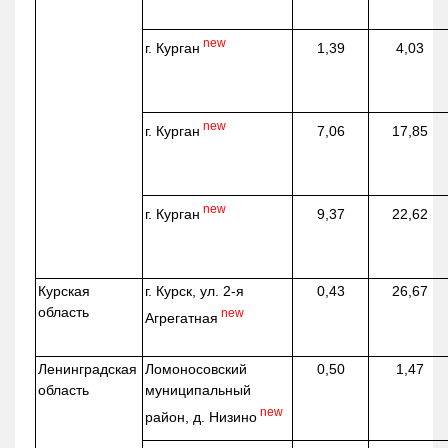
new
г. Курган
1,39
4,03
new
г. Курган
7,06
17,85
new
г. Курган
9,37
22,62
Курская
г. Курск, ул. 2-я
0,43
26,67
область
new
Агрегатная
Ленинградская
Ломоносовский
0,50
1,47
область
муниципальный
new
район, д.
Низино