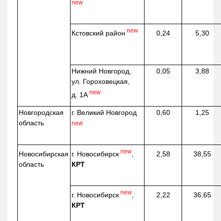
new
new
Кстовский район
0,24
5,30
Нижний Новгород,
0,05
3,88
ул. Гороховецкая,
new
д. 1А
Новгородская
г. Великий Новгород
0,60
1,25
область
new
new
г. Новосибирск
,
Новосибирская
2,58
38,55
КРТ
область
new
г. Новосибирск
,
2,22
36,65
КРТ