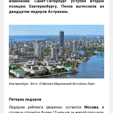
изменения: Санкт-Петербург уступил вторую
позицию Екатеринбургу, Пенза вытеснила из
двадцатки лидеров Астрахань.
Екатеринбург. Фото: © Михаил Марковский Фотобанк Лори
Пятерка лидеров
Лидером рейтинга уверенно остается
Москва
: в
столице строится более 15 млн кв. м жилой площади,