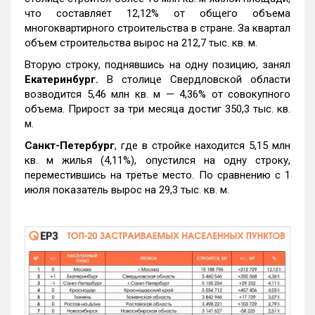
что составляет 12,12% от общего объема
многоквартирного строительства в стране. За квартал
объем строительства вырос на 212,7 тыс. кв. м.
Вторую строку, поднявшись на одну позицию, занял
Екатеринбург.
В столице Свердловской области
возводится 5,46 млн кв. м — 4,36% от совокупного
объема. Прирост за три месяца достиг 350,3 тыс. кв.
м.
Санкт-Петербург
, где в стройке находится 5,15 млн
кв. м жилья (4,11%), опустился на одну строку,
переместившись на третье место. По сравнению с 1
июля показатель вырос на 29,3 тыс. кв. м.