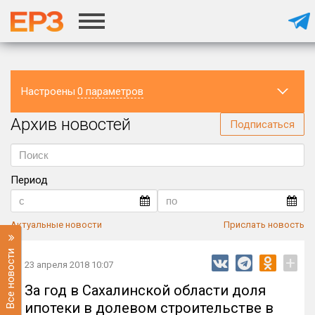
Настроены
0 параметров
Архив новостей
Регион
Подписаться
Период
Актуальные новости
Прислать новость
Все новости
+
23 апреля 2018 10:07
За год в Сахалинской области доля
ипотеки в долевом строительстве в