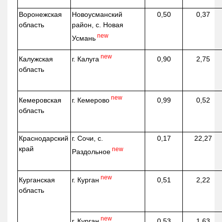
Воронежская
Новоусманский
0,50
0,37
область
район, с. Новая
new
Усмань
new
г. Калуга
Калужская
0,90
2,75
область
new
г. Кемерово
Кемеровская
0,99
0,52
область
Краснодарский
г. Сочи, с.
0,17
22,27
край
new
Раздольное
new
г. Курган
Курганская
0,51
2,22
область
new
г. Курган
0,53
1,63