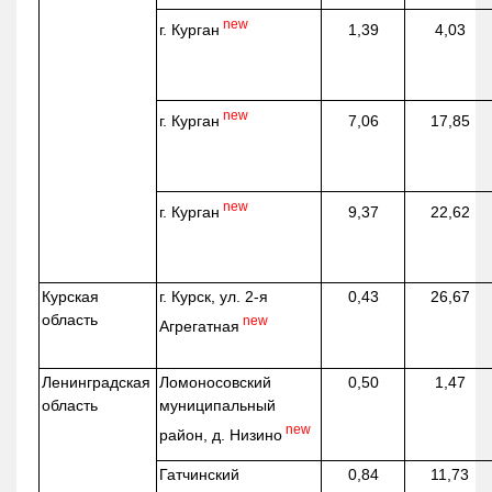
new
г. Курган
1,39
4,03
new
г. Курган
7,06
17,85
new
г. Курган
9,37
22,62
Курская
г. Курск, ул. 2-я
0,43
26,67
область
new
Агрегатная
Ленинградская
Ломоносовский
0,50
1,47
область
муниципальный
new
район, д.
Низино
Гатчинский
0,84
11,73