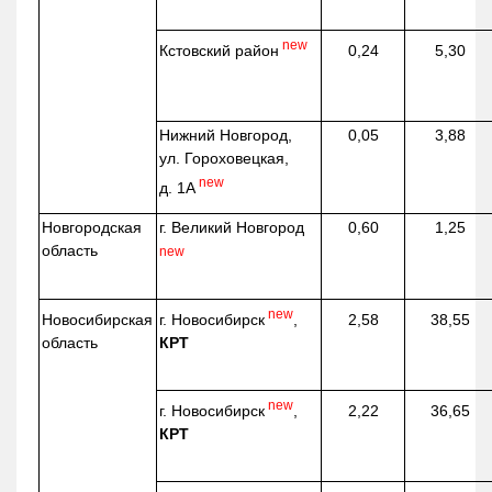
new
Кстовский район
0,24
5,30
Нижний Новгород,
0,05
3,88
ул. Гороховецкая,
new
д. 1А
Новгородская
г. Великий Новгород
0,60
1,25
область
new
new
г. Новосибирск
,
Новосибирская
2,58
38,55
КРТ
область
new
г. Новосибирск
,
2,22
36,65
КРТ