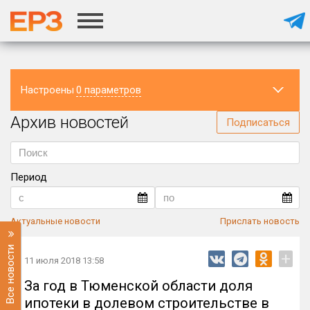
Настроены
0 параметров
Архив новостей
Регион
Подписаться
Период
Актуальные новости
Прислать новость
Все новости
+
11 июля 2018 13:58
За год в Тюменской области доля
ипотеки в долевом строительстве в