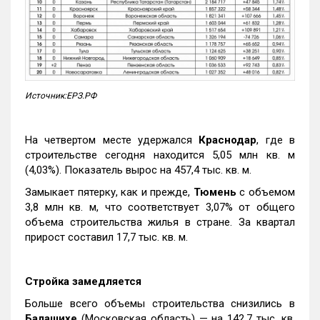
Источник:ЕРЗ.РФ
На четвертом месте удержался
Краснодар
, где в
строительстве сегодня находится 5,05 млн кв. м
(4,03%). Показатель вырос на 457,4 тыс. кв. м.
Замыкает пятерку, как и прежде,
Тюмень
с объемом
3,8 млн кв. м, что соответствует 3,07% от общего
объема строительства жилья в стране. За квартал
прирост составил 17,7 тыс. кв. м.
Стройка замедляется
Больше всего объемы строительства снизились в
Балашихе
(Московская область) — на 142,7 тыс. кв.