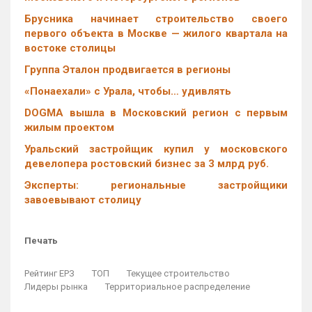
Брусника начинает строительство своего
первого объекта в Москве — жилого квартала на
востоке столицы
Группа Эталон продвигается в регионы
«Понаехали» с Урала, чтобы… удивлять
DOGMA вышла в Московский регион с первым
жилым проектом
Уральский застройщик купил у московского
девелопера ростовский бизнес за 3 млрд руб.
Эксперты: региональные застройщики
завоевывают столицу
Печать
Рейтинг ЕРЗ
ТОП
Текущее строительство
Лидеры рынка
Территориальное распределение