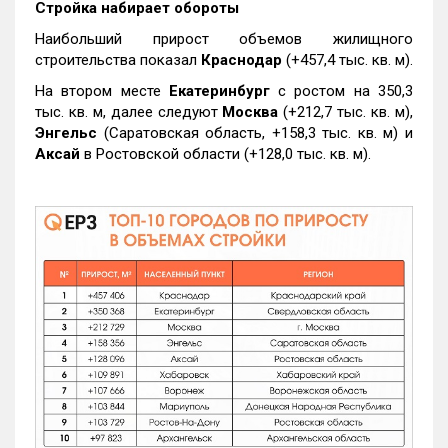
Стройка набирает обороты
Наибольший прирост объемов жилищного
строительства показал
Краснодар
(+457,4 тыс. кв. м).
На втором месте
Екатеринбург
с ростом на 350,3
тыс. кв. м, далее следуют
Москва
(+212,7 тыс. кв. м),
Энгельс
(Саратовская область, +158,3 тыс. кв. м) и
Аксай
в Ростовской области (+128,0 тыс. кв. м).