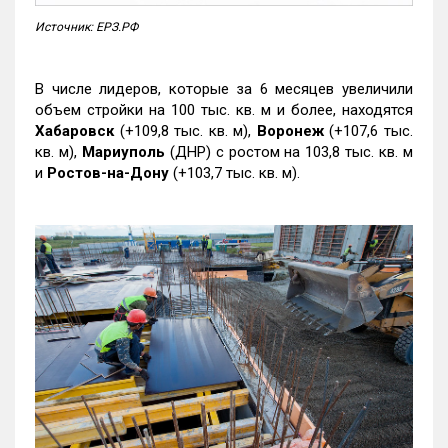
Источник: ЕРЗ.РФ
В числе лидеров, которые за 6 месяцев увеличили
объем стройки на 100 тыс. кв. м и более, находятся
Хабаровск
(+109,8 тыс. кв. м),
Воронеж
(+107,6 тыс.
кв. м),
Мариуполь
(ДНР) с ростом на 103,8 тыс. кв. м
и
Ростов-на-Дону
(+103,7 тыс. кв. м).