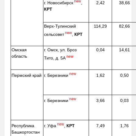
new
г. Новосибирск
,
2,42
38,66
КРТ
Верх-
Тулинский
114,29
82,66
new
сельсовет
,
КРТ
Омская
г. Омск, ул. Броз
0,04
14,61
область
new
Тито, д. 5А
new
г. Березники
Пермский край
1,62
0,50
new
г. Березники
3,66
0,03
new
г. Уфа
,
КРТ
Республика
7,49
1,76
Башкортостан