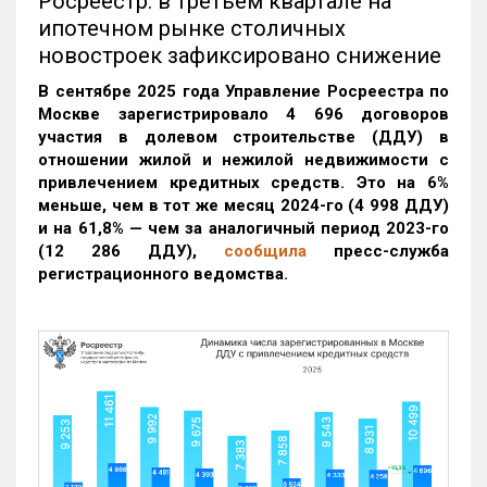
Росреестр: в третьем квартале на
ипотечном рынке столичных
новостроек зафиксировано снижение
В сентябре 2025 года Управление Росреестра по
Москве зарегистрировало 4 696 договоров
участия в долевом строительстве (ДДУ) в
отношении жилой и нежилой недвижимости с
привлечением кредитных средств. Это на 6%
меньше, чем в тот же месяц 2024-го (4 998 ДДУ)
и на 61,8% — чем за аналогичный период 2023-го
(12 286 ДДУ)
,
сообщила
пресс-служба
регистрационного ведомства.