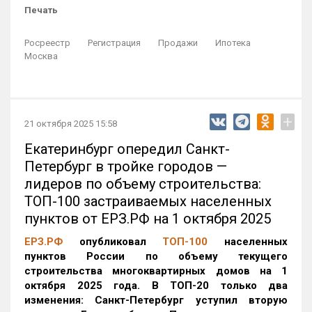
Печать
Росреестр
Регистрация
Продажи
Ипотека
Москва
+
21 октября 2025 15:58
Екатеринбург опередил Санкт-
Петербург в тройке городов —
лидеров по объему строительства:
ТОП-100 застраиваемых населенных
пунктов от ЕРЗ.РФ на 1 октября 2025
ЕРЗ.РФ
опубликовал
ТОП-100
населенных
пунктов России по объему текущего
строительства многоквартирных домов на 1
октября 2025 года. В ТОП-20 только два
изменения: Санкт-Петербург уступил вторую