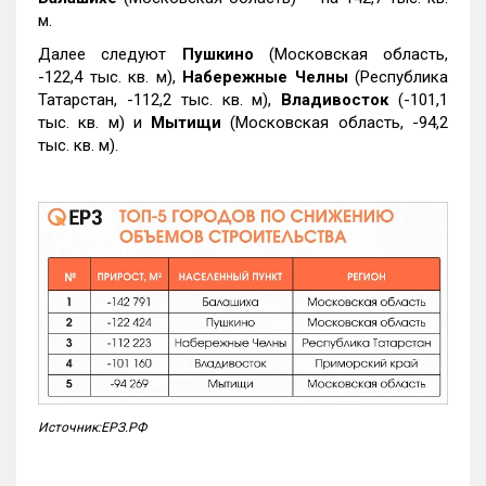
м.
Далее следуют
Пушкино
(Московская область,
-122,4 тыс. кв. м),
Набережные Челны
(Республика
Татарстан, -112,2 тыс. кв. м),
Владивосток
(-101,1
тыс. кв. м) и
Мытищи
(Московская область, -94,2
тыс. кв. м).
Источник:ЕРЗ.РФ