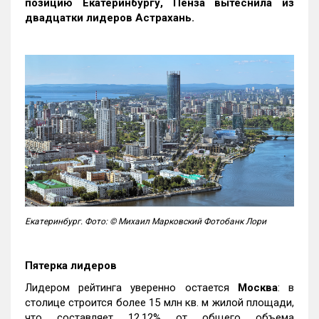
позицию Екатеринбургу, Пенза вытеснила из
двадцатки лидеров Астрахань.
Екатеринбург. Фото: © Михаил Марковский Фотобанк Лори
Пятерка лидеров
Лидером рейтинга уверенно остается
Москва
: в
столице строится более 15 млн кв. м жилой площади,
что составляет 12,12% от общего объема