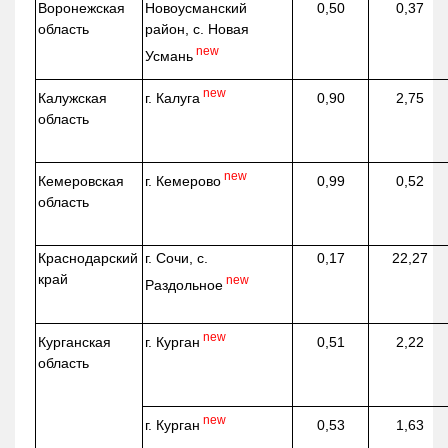
Воронежская
Новоусманский
0,50
0,37
область
район, с. Новая
new
Усмань
new
г. Калуга
Калужская
0,90
2,75
область
new
г. Кемерово
Кемеровская
0,99
0,52
область
Краснодарский
г. Сочи, с.
0,17
22,27
край
new
Раздольное
new
г. Курган
Курганская
0,51
2,22
область
new
г. Курган
0,53
1,63