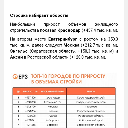
Стройка набирает обороты
Наибольший прирост объемов жилищного
строительства показал
Краснодар
(+457,4 тыс. кв. м).
На втором месте
Екатеринбург
с ростом на 350,3
тыс. кв. м, далее следуют
Москва
(+212,7 тыс. кв. м),
Энгельс
(Саратовская область, +158,3 тыс. кв. м) и
Аксай
в Ростовской области (+128,0 тыс. кв. м).