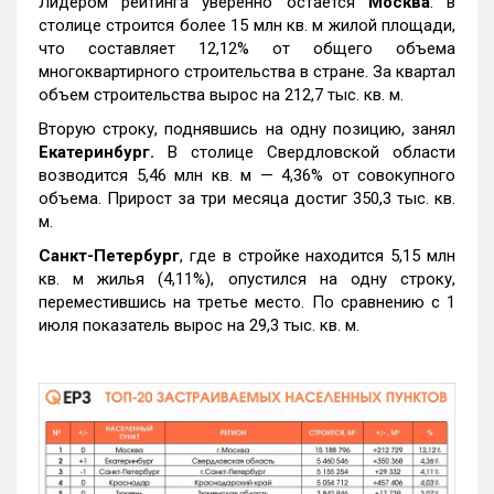
Лидером рейтинга уверенно остается
Москва
: в
столице строится более 15 млн кв. м жилой площади,
что составляет 12,12% от общего объема
многоквартирного строительства в стране. За квартал
объем строительства вырос на 212,7 тыс. кв. м.
Вторую строку, поднявшись на одну позицию, занял
Екатеринбург.
В столице Свердловской области
возводится 5,46 млн кв. м — 4,36% от совокупного
объема. Прирост за три месяца достиг 350,3 тыс. кв.
м.
Санкт-Петербург
, где в стройке находится 5,15 млн
кв. м жилья (4,11%), опустился на одну строку,
переместившись на третье место. По сравнению с 1
июля показатель вырос на 29,3 тыс. кв. м.