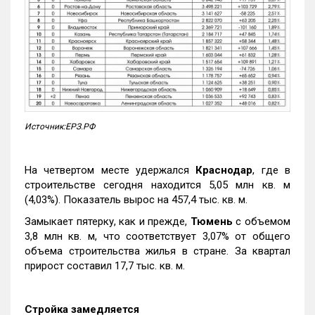
Источник:ЕРЗ.РФ
На четвертом месте удержался
Краснодар
, где в
строительстве сегодня находится 5,05 млн кв. м
(4,03%). Показатель вырос на 457,4 тыс. кв. м.
Замыкает пятерку, как и прежде,
Тюмень
с объемом
3,8 млн кв. м, что соответствует 3,07% от общего
объема строительства жилья в стране. За квартал
прирост составил 17,7 тыс. кв. м.
Стройка замедляется