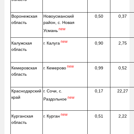
Воронежская
Новоусманский
0,50
0,37
область
район, с. Новая
new
Усмань
new
г. Калуга
Калужская
0,90
2,75
область
new
г. Кемерово
Кемеровская
0,99
0,52
область
Краснодарский
г. Сочи, с.
0,17
22,27
край
new
Раздольное
new
г. Курган
Курганская
0,51
2,22
область