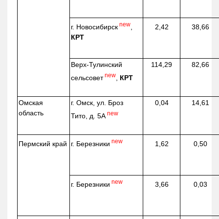
new
г. Новосибирск
,
2,42
38,66
КРТ
Верх-
Тулинский
114,29
82,66
new
сельсовет
,
КРТ
Омская
г. Омск, ул. Броз
0,04
14,61
область
new
Тито, д. 5А
new
г. Березники
Пермский край
1,62
0,50
new
г. Березники
3,66
0,03