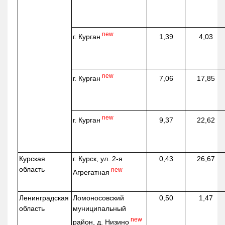
new
г. Курган
1,39
4,03
new
г. Курган
7,06
17,85
new
г. Курган
9,37
22,62
Курская
г. Курск, ул. 2-я
0,43
26,67
область
new
Агрегатная
Ленинградская
Ломоносовский
0,50
1,47
область
муниципальный
new
район, д.
Низино