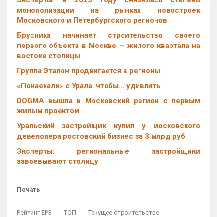
Эксперты: в 2023 году снизилась степень
монополизации на рынках новостроек
Московского и Петербургского регионов
Брусника начинает строительство своего
первого объекта в Москве — жилого квартала на
востоке столицы
Группа Эталон продвигается в регионы
«Понаехали» с Урала, чтобы… удивлять
DOGMA вышла в Московский регион с первым
жилым проектом
Уральский застройщик купил у московского
девелопера ростовский бизнес за 3 млрд руб.
Эксперты: региональные застройщики
завоевывают столицу
Печать
Рейтинг ЕРЗ
ТОП
Текущее строительство