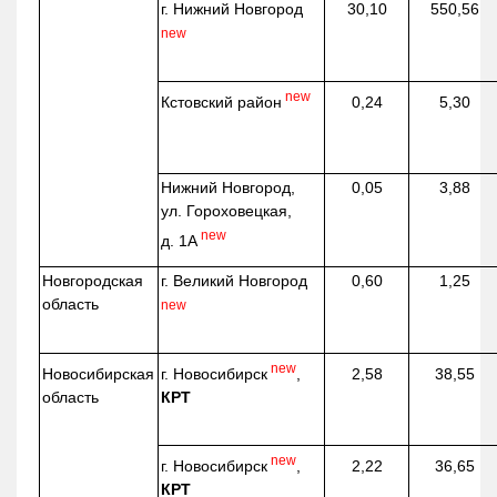
г. Нижний Новгород
30,10
550,56
new
new
Кстовский район
0,24
5,30
Нижний Новгород,
0,05
3,88
ул. Гороховецкая,
new
д. 1А
Новгородская
г. Великий Новгород
0,60
1,25
область
new
new
г. Новосибирск
,
Новосибирская
2,58
38,55
КРТ
область
new
г. Новосибирск
,
2,22
36,65
КРТ