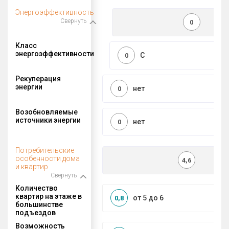
Энергоэффективность
Свернуть
0
Класс
энергоэффективности
C
0
Рекуперация
энергии
нет
0
Возобновляемые
источники энергии
нет
0
Потребительские
особенности дома
4,6
и квартир
Свернуть
Количество
квартир на этаже в
от 5 до 6
0,8
большинстве
подъездов
Возможность