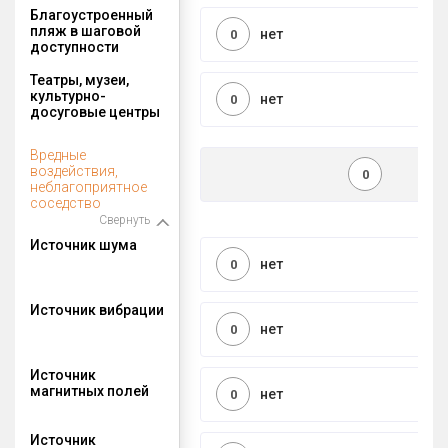
Благоустроенный
пляж в шаговой
нет
0
доступности
Театры, музеи,
культурно-
нет
0
досуговые центры
Вредные
воздействия,
0
неблагоприятное
соседство
Свернуть
Источник шума
нет
0
Источник вибрации
нет
0
Источник
магнитных полей
нет
0
Источник