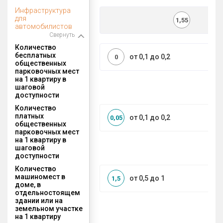
Инфраструктура
для
1,55
автомобилистов
Свернуть
Количество
бесплатных
от 0,1 до 0,2
0
общественных
парковочных мест
на 1 квартиру в
шаговой
доступности
Количество
платных
от 0,1 до 0,2
0,05
общественных
парковочных мест
на 1 квартиру в
шаговой
доступности
Количество
машиномест в
от 0,5 до 1
1,5
доме, в
отдельностоящем
здании или на
земельном участке
на 1 квартиру