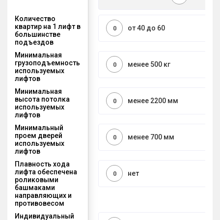
Количество
квартир на 1 лифт в
от 40 до 60
0
большинстве
подъездов
Минимальная
грузоподъемность
менее 500 кг
0
используемых
лифтов
Минимальная
высота потолка
менее 2200 мм
0
используемых
лифтов
Минимальный
проем дверей
менее 700 мм
0
используемых
лифтов
Плавность хода
лифта обеспечена
нет
0
роликовыми
башмаками
направляющих и
противовесом
Индивидуальный