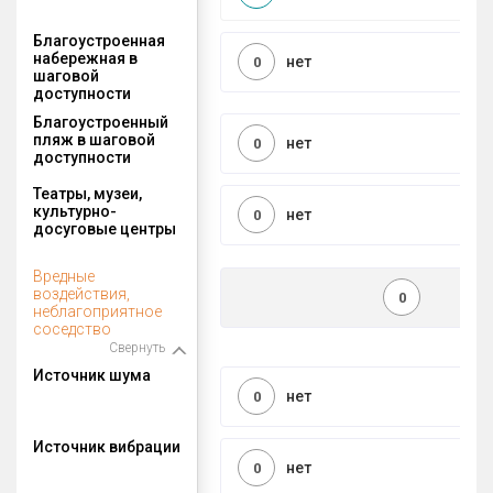
Благоустроенная
набережная в
нет
0
шаговой
доступности
Благоустроенный
пляж в шаговой
нет
0
доступности
Театры, музеи,
культурно-
нет
0
досуговые центры
Вредные
воздействия,
0
неблагоприятное
соседство
Свернуть
Источник шума
нет
0
Источник вибрации
нет
0