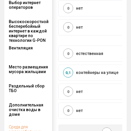
Выбор интернет
операторов
нет
0
Высокоскоростной
бесперебойный
нет
0
интернет в каждой
квартире по
технологии G-PON
Вентиляция
естественная
0
Место размещения
мусора жильцами
контейнеры на улице
0,1
Раздельный сбор
ТБО
нет
0
Дополнительная
очистка воды в
нет
0
доме
Среда для