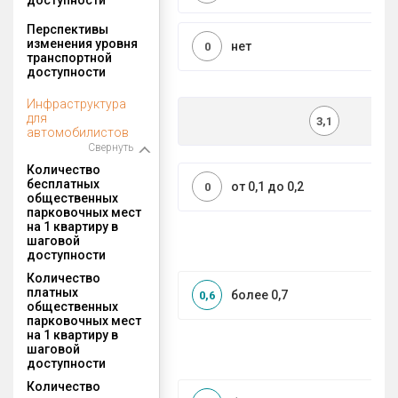
Перспективы
изменения уровня
нет
0
транспортной
доступности
Инфраструктура
для
3,1
автомобилистов
Свернуть
Количество
бесплатных
от 0,1 до 0,2
0
общественных
парковочных мест
на 1 квартиру в
шаговой
доступности
Количество
платных
более 0,7
0,6
общественных
парковочных мест
на 1 квартиру в
шаговой
доступности
Количество