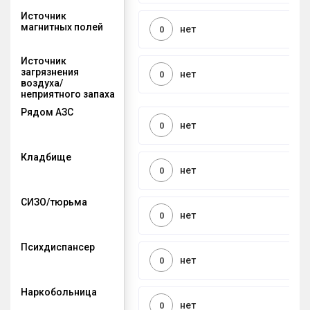
Источник
магнитных полей
нет
0
Источник
загрязнения
нет
0
воздуха/
неприятного запаха
Рядом АЗС
нет
0
Кладбище
нет
0
СИЗО/тюрьма
нет
0
Психдиспансер
нет
0
Наркобольница
нет
0