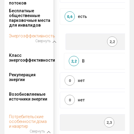
потоков
Бесплатные
общественные
есть
0,6
парковочные места
для инвалидов
Энергоэффективность
Свернуть
2,2
Класс
энергоэффективности
B
2,2
Рекуперация
энергии
нет
0
Возобновляемые
источники энергии
нет
0
Потребительские
особенности дома
2,3
и квартир
Свернуть