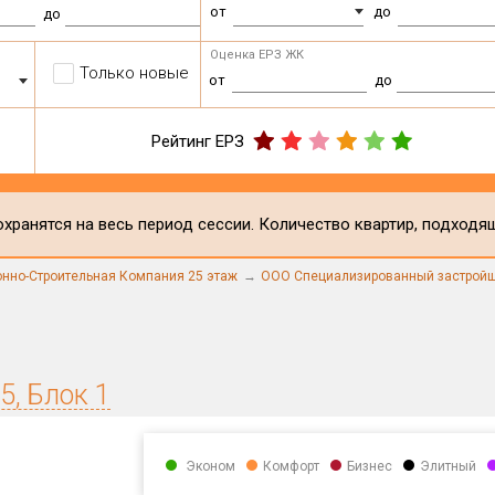
от
до
до
Оценка ЕРЗ ЖК
Только новые
от
до
Рейтинг ЕРЗ
хранятся на весь период сессии. Количество квартир, подходя
нно-Строительная Компания 25 этаж
ООО Специализированный застройщ
5, Блок 1
Эконом
Комфорт
Бизнес
Элитный