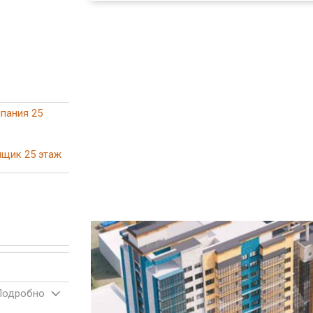
пания 25
щик 25 этаж
Подробно