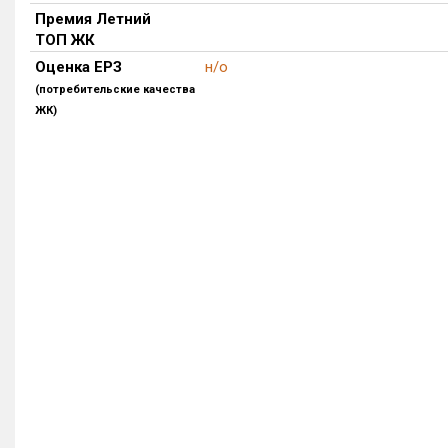
Премия Летний
ТОП ЖК
Оценка ЕРЗ
н/о
(потребительские качества
ЖК)