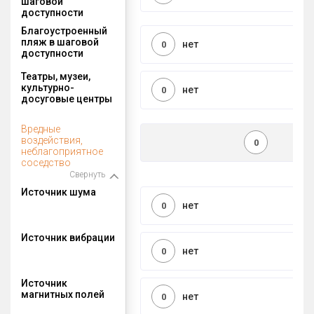
шаговой
доступности
Благоустроенный
пляж в шаговой
нет
0
доступности
Театры, музеи,
культурно-
нет
0
досуговые центры
Вредные
воздействия,
0
неблагоприятное
соседство
Свернуть
Источник шума
нет
0
Источник вибрации
нет
0
Источник
магнитных полей
нет
0