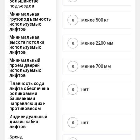
большинстве
подъездов
Минимальная
грузоподъемность
менее 500 кг
0
используемых
лифтов
Минимальная
высота потолка
менее 2200 мм
0
используемых
лифтов
Минимальный
проем дверей
менее 700 мм
0
используемых
лифтов
Плавность хода
лифта обеспечена
нет
0
роликовыми
башмаками
направляющих и
противовесом
Индивидуальный
дизайн кабин
нет
0
лифтов
Бренд