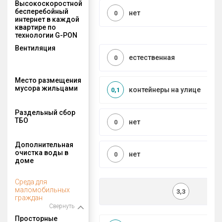
Высокоскоростной
бесперебойный
нет
0
интернет в каждой
квартире по
технологии G-PON
Вентиляция
естественная
0
Место размещения
мусора жильцами
контейнеры на улице
0,1
Раздельный сбор
ТБО
нет
0
Дополнительная
очистка воды в
нет
0
доме
Среда для
маломобильных
3,3
граждан
Свернуть
Просторные