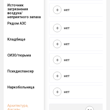
Источник
загрязнения
нет
0
воздуха/
неприятного запаха
Рядом АЗС
нет
0
Кладбище
нет
0
СИЗО/тюрьма
нет
0
Психдиспансер
нет
0
Наркобольница
нет
0
Архитектура,
фасады