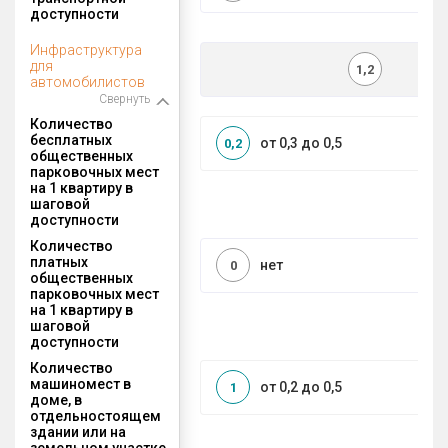
доступности
Инфраструктура
для
1,2
автомобилистов
Свернуть
Количество
бесплатных
от 0,3 до 0,5
0,2
общественных
парковочных мест
на 1 квартиру в
шаговой
доступности
Количество
платных
нет
0
общественных
парковочных мест
на 1 квартиру в
шаговой
доступности
Количество
машиномест в
от 0,2 до 0,5
1
доме, в
отдельностоящем
здании или на
земельном участке