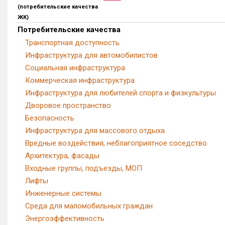
ТОП ЖК
Оценка ЕРЗ
20.85
№ 68
в ТОП новостроек рег
(потребительские качества
ЖК)
Потребительские качества
Транспортная доступность
Инфраструктура для автомобилистов
Социальная инфраструктура
Коммерческая инфраструктура
Инфраструктура для любителей спорта и физкультуры
Дворовое пространство
Безопасность
Инфраструктура для массового отдыха
Вредные воздействия, неблагоприятное соседство
Архитектура, фасады
Входные группы, подъезды, МОП
Лифты
Инженерные системы