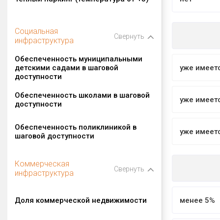
Теплый паркинг (температура от +5)
нет
Социальная
Свернуть
инфраструктура
Обеспеченность муниципальными
детскими садами в шаговой
уже имеет
доступности
Обеспеченность школами в шаговой
уже имеет
доступности
Обеспеченность поликлиникой в
уже имеет
шаговой доступности
Коммерческая
Свернуть
инфраструктура