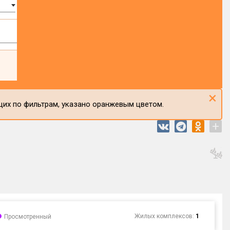
×
щих по фильтрам, указано оранжевым цветом.
+
Жилых комплексов:
1
Просмотренный