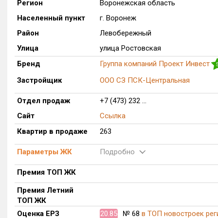
Регион
Воронежская область
Населенный пункт
г. Воронеж
Район
Левобережный
Улица
улица Ростовская
Бренд
Группа компаний Проект Инвест
Застройщик
ООО СЗ ПСК-Центральная
Отдел продаж
+7 (473) 232 ...
Сайт
Ссылка
Соц. сети
Квартир в продаже
263
Параметры ЖК
Подробно
Премия ТОП ЖК
Премия Летний