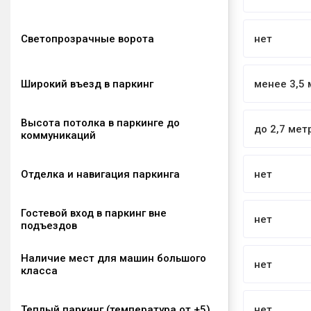
Зарядка для электромобилей
нет
Светопрозрачные ворота
нет
Широкий въезд в паркинг
менее 3,5 
Высота потолка в паркинге до
до 2,7 мет
коммуникаций
Отделка и навигация паркинга
нет
Гостевой вход в паркинг вне
нет
подъездов
Наличие мест для машин большого
нет
класса