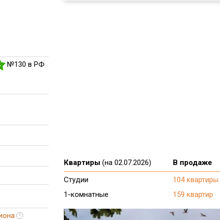
№130 в РФ
5
Квартиры
(на 02.07.2026)
В продаже
Студии
104 квартиры
1-комнатные
159 квартир