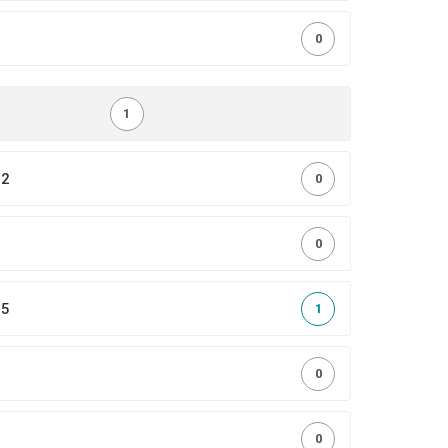
0
0
1
,2
0
0
,5
1
0