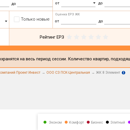
от
до
до
Оценка ЕРЗ ЖК
Только новые
от
до
Рейтинг ЕРЗ
хранятся на весь период сессии. Количество квартир, подходя
компаний Проект Инвест
ООО СЗ ПСК-Центральная
ЖК 8 Элемент
Эконом
Комфорт
Бизнес
Элитный