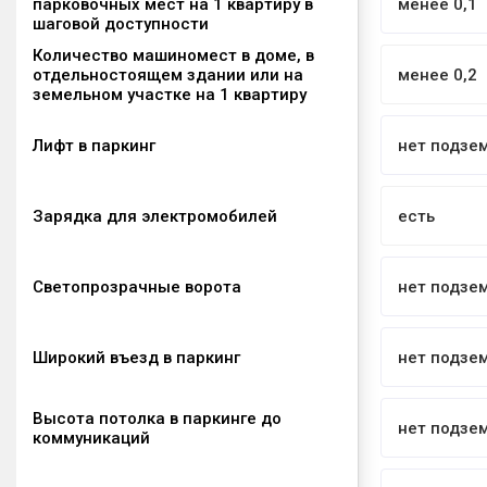
парковочных мест на 1 квартиру в
менее 0,1
шаговой доступности
Количество машиномест в доме, в
отдельностоящем здании или на
менее 0,2
земельном участке на 1 квартиру
Лифт в паркинг
нет подзе
Зарядка для электромобилей
есть
Светопрозрачные ворота
нет подзе
Широкий въезд в паркинг
нет подзе
Высота потолка в паркинге до
нет подзе
коммуникаций