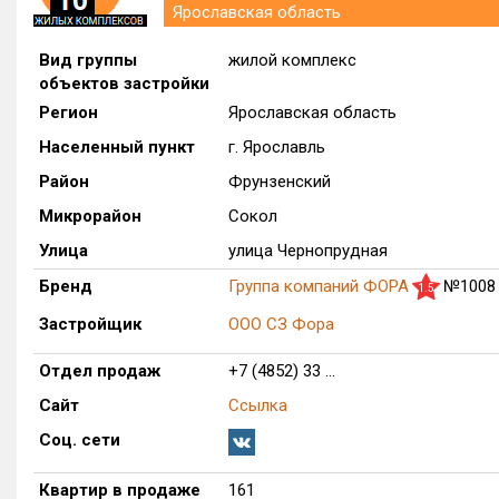
Ярославская область
Вид группы
жилой комплекс
объектов застройки
Регион
Ярославская область
Населенный пункт
г. Ярославль
Район
Фрунзенский
Микрорайон
Сокол
Улица
улица Чернопрудная
Бренд
Группа компаний ФОРА
№1008
1.5
Застройщик
ООО СЗ Фора
Отдел продаж
+7 (4852) 33 ...
Сайт
Ссылка
Соц. сети
Квартир в продаже
161