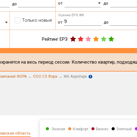
от
до
до
Оценка ЕРЗ ЖК
Только новые
от
до
Рейтинг ЕРЗ
хранятся на весь период сессии. Количество квартир, подходя
компаний ФОРА
ООО СЗ Фора
ЖК Аэропарк
Эконом
Комфорт
Бизнес
Элитный
авская область