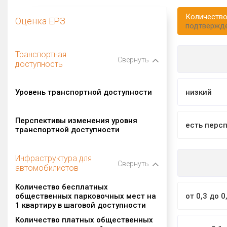
Количество
Оценка ЕРЗ
подтвержд
Транспортная
Свернуть
доступность
Уровень транспортной доступности
низкий
Перспективы изменения уровня
есть перс
транспортной доступности
Инфраструктура для
Свернуть
автомобилистов
Количество бесплатных
общественных парковочных мест на
от 0,3 до 0
1 квартиру в шаговой доступности
Количество платных общественных