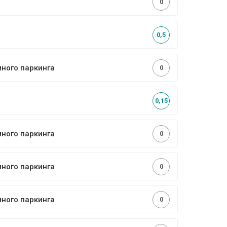
0
0,5
много паркинга
0
0,15
много паркинга
0
много паркинга
0
много паркинга
0