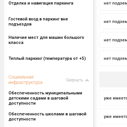
Отделка и навигация паркинга
нет подзе
Гостевой вход в паркинг вне
нет подзе
подъездов
Наличие мест для машин большого
нет подзе
класса
Теплый паркинг (температура от +5)
нет подзе
Социальная
Свернуть
инфраструктура
Обеспеченность муниципальными
детскими садами в шаговой
уже имеет
доступности
Обеспеченность школами в шаговой
уже имеет
доступности