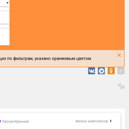
×
щих по фильтрам, указано оранжевым цветом.
+
Жилых комплексов:
1
Просмотренный