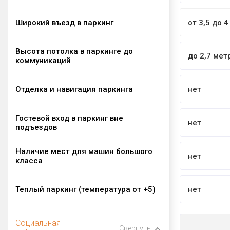
Широкий въезд в паркинг
от 3,5 до 
Высота потолка в паркинге до
до 2,7 мет
коммуникаций
Отделка и навигация паркинга
нет
Гостевой вход в паркинг вне
нет
подъездов
Наличие мест для машин большого
нет
класса
Теплый паркинг (температура от +5)
нет
Социальная
Свернуть