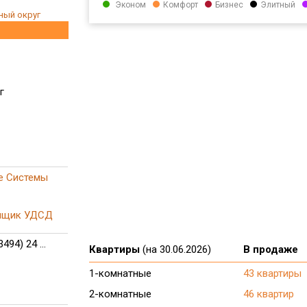
Эконом
Комфорт
Бизнес
Элитный
ный округ
г
е Системы
ойщик УДСД
3494) 24 ...
Квартиры
(на 30.06.2026)
В продаже
1-комнатные
43 квартиры
2-комнатные
46 квартир