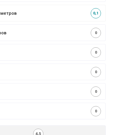
4 метров
0,1
ров
0
0
0
0
0
4,5