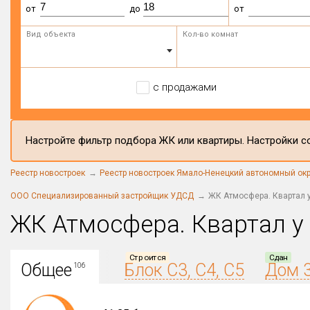
от
до
от
Вид объекта
Кол-во комнат
с продажами
Настройте фильтр подбора ЖК или квартиры. Настройки со
Реестр новостроек
Реестр новостроек Ямало-Ненецкий автономный окр
ООО Специализированный застройщик УДСД
ЖК Атмосфера. Квартал у
ЖК Атмосфера. Квартал у
Строится
Сдан
Общее
Блок С3, С4, С5
Дом 
106