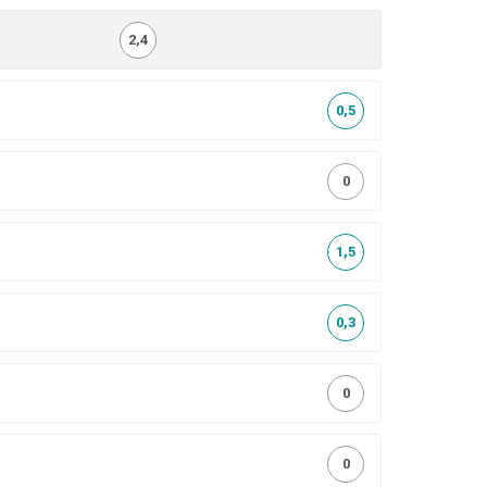
2,4
0,5
0
1,5
0,3
0
0