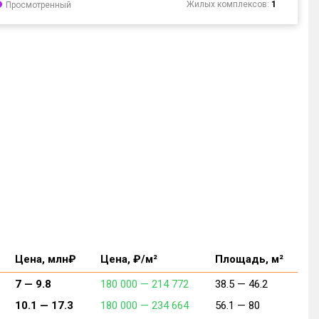
Жилых комплексов:
1
Просмотренный
Цена, млн₽
Цена, ₽/м²
Площадь, м²
7 —
9.8
180 000 —
214 772
38.5 —
46.2
10.1 —
17.3
180 000 —
234 664
56.1 —
80