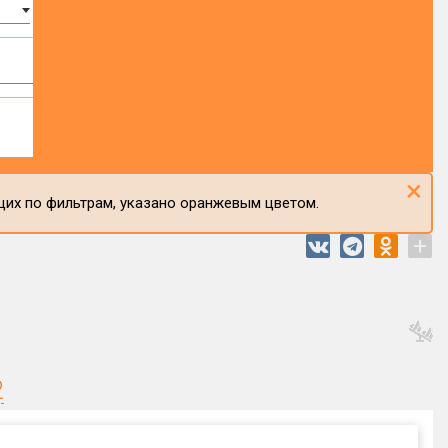
×
щих по фильтрам, указано оранжевым цветом.
+
2